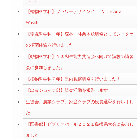
した。
【植物科学科】フラワーデザイン2年 X'mas Advent
Wreath
【環境科学科１年】森林・林業体験研修としてシイタケ
の植菌体験を行いました
【動物科学科】全国和牛能力共進会へ向けて調教の講習
会に参加しました。
【植物科学科２年】県内視察研修を行いました！
【出農ショップ部】販売活動を報告します！
生徒会、農業クラブ、家庭クラブの役員選挙を行いまし
た
【図書部】ビブリオバトル２０２１島根県大会に参加し
ました