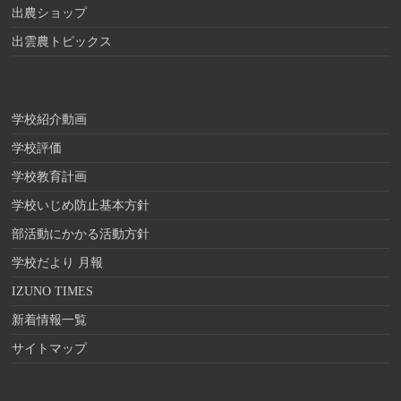
出農ショップ
出雲農トピックス
学校紹介動画
学校評価
学校教育計画
学校いじめ防止基本方針
部活動にかかる活動方針
学校だより 月報
IZUNO TIMES
新着情報一覧
サイトマップ