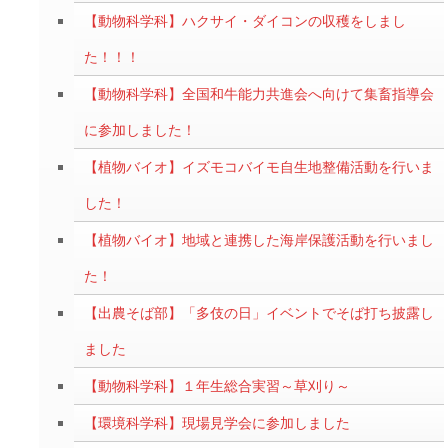
【動物科学科】ハクサイ・ダイコンの収穫をしまし
た！！！
【動物科学科】全国和牛能力共進会へ向けて集畜指導会
に参加しました！
【植物バイオ】イズモコバイモ自生地整備活動を行いま
した！
【植物バイオ】地域と連携した海岸保護活動を行いまし
た！
【出農そば部】「多伎の日」イベントでそば打ち披露し
ました
【動物科学科】１年生総合実習～草刈り～
【環境科学科】現場見学会に参加しました