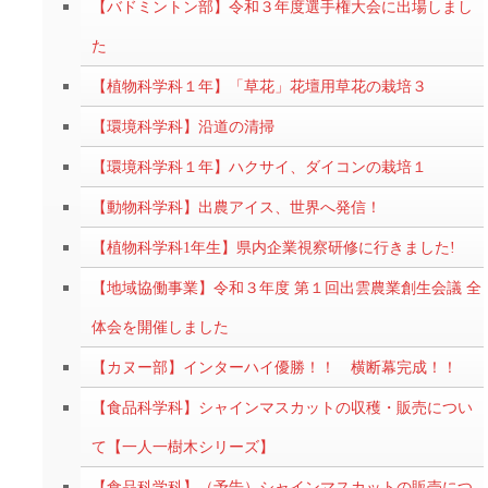
【バドミントン部】令和３年度選手権大会に出場しまし
た
【植物科学科１年】「草花」花壇用草花の栽培３
【環境科学科】沿道の清掃
【環境科学科１年】ハクサイ、ダイコンの栽培１
【動物科学科】出農アイス、世界へ発信！
【植物科学科1年生】県内企業視察研修に行きました!
【地域協働事業】令和３年度 第１回出雲農業創生会議 全
体会を開催しました
【カヌー部】インターハイ優勝！！ 横断幕完成！！
【食品科学科】シャインマスカットの収穫・販売につい
て【一人一樹木シリーズ】
【食品科学科】（予告）シャインマスカットの販売につ