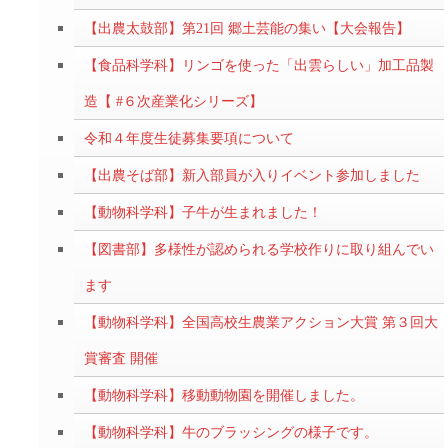
【出農太鼓部】第21回 郷土芸能の集い【大会報告】
【食品科学科】リンゴを使った「出雲らしい」加工品製
造【 #６次産業化シリーズ】
令和４年度生徒募集要項について
【出農そば部】新入部員が入りイベント参加しました
【動物科学科】子牛が生まれました！
【図書部】多様性が認められる学校作りに取り組んでい
ます
【動物科学科】全国高校生農業アクション大賞 第３回大
賞審査 開催
【動物科学科】移動動物園を開催しました。
【動物科学科】牛のブラッシングの様子です。