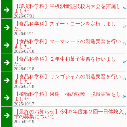
【環境科学科】平板測量競技校内大会を実施し
ました
2026/07/01
【食品科学科】スイートコーンを定植しまし
た。
2026/05/11
【食品科学科】マーマレードの製造実習を行い
ました。
2026/02/18
【食品科学科】２年生和菓子実習を行いまし
た。
2026/02/18
【食品科学科】リンゴジャムの製造実習を行い
ました。
2026/02/18
【植物科学科】果樹 柿の収穫・脱渋実習をし
ました
2025/10/17
【最終のお知らせ】令和7年度第２回一日体験入
学の募集について
2025/09/19