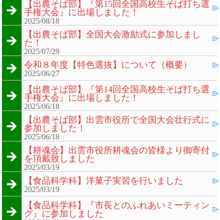
【出農そば部】『第15回全国高校生そば打ち選
手権大会』に出場しました！
2025/08/18
【出農そば部】全国大会激励式に参加しまし
た！
2025/07/29
令和８年度【特色選抜】について（概要）
2025/06/27
【出農そば部】『第14回全国高校生そば打ち選
手権大会』に出場しました！
2025/06/18
【出農そば部】出雲市役所で全国大会壮行式に
参加しました！
2025/06/18
【耕魂会】出雲市役所耕魂会の皆様より御寄付
を頂戴致しました
2025/03/19
【食品科学科】洋菓子実習を行いました
2025/03/19
【食品科学科】『市長とのふれあいミーティン
グ』に参加しました