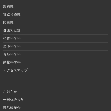
教務部
進路指導部
図書部
健康相談部
植物科学科
環境科学科
食品科学科
動物科学科
アクセスマップ
お知らせ
一日体験入学
部活動紹介