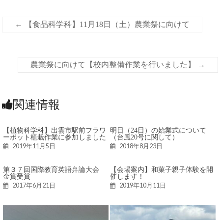
←
【食品科学科】11月18日（土）農業祭に向けて
農業祭に向けて【校内整備作業を行いました】
→
関連情報
【植物科学科】出雲市駅前フラワ
明日（24日）の始業式について
ーポット植栽作業に参加しました
（台風20号に関して）
2019年11月5日
2018年8月23日
第３７回国際教育英語弁論大会
【会場案内】和菓子親子体験を開
金賞受賞
催します！
2017年6月21日
2019年10月11日