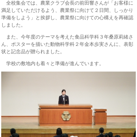
全校集会では、農業クラブ会長の前田響さんが「お客様に
満足していただけるよう、農業祭に向けて２日間、しっかり
準備をしよう」と挨拶し、農業祭に向けての心構えを再確認
しました。
また、今年度のテーマを考えた食品科学科３年桑原莉緒さ
ん、ポスターを描いた動物科学科２年金本歩実さんに、表彰
状と記念品が贈られました。
学校の敷地内も着々と準備が進んでいます。