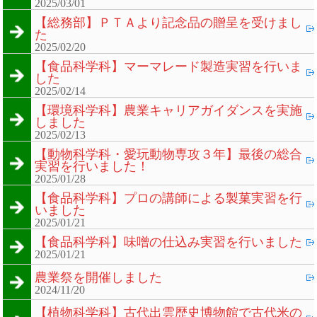
2025/03/01
【総務部】ＰＴＡより記念品の贈呈を受けまし
た
2025/02/20
【食品科学科】マーマレード製造実習を行いま
した
2025/02/14
【環境科学科】農業キャリアガイダンスを実施
しました
2025/02/13
【動物科学科・愛玩動物専攻３年】最後の総合
実習を行いました！
2025/01/28
【食品科学科】プロの講師による製菓実習を行
いました
2025/01/21
【食品科学科】味噌の仕込み実習を行いました
2025/01/21
農業祭を開催しました
2024/11/20
【植物科学科】古代出雲歴史博物館で古代米の