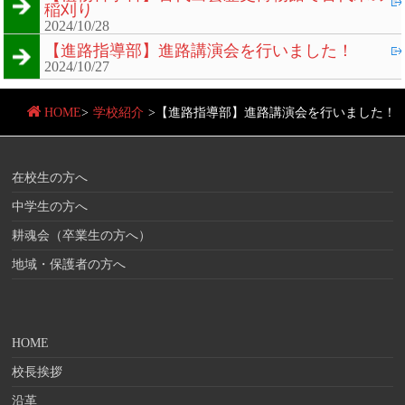
稲刈り
2024/10/28
【進路指導部】進路講演会を行いました！
2024/10/27
HOME
>
学校紹介
>
【進路指導部】進路講演会を行いました！
在校生の方へ
中学生の方へ
耕魂会（卒業生の方へ）
地域・保護者の方へ
HOME
校長挨拶
沿革