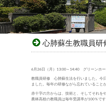
心肺蘇生教職員研
6月26日（月）13:00～14:40 グリ
教職員研修 心肺蘇生法を行いました。今日
ました。毎年の研修ながら忘れていること
赤十字の方からは、技術と、そしてそれをや
農林高校の教職員は毎年受講率が100％で