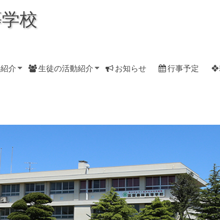
等学校
科紹介
生徒の活動紹介
お知らせ
行事予定
❖