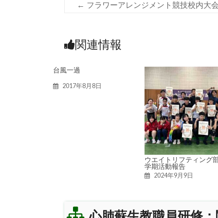
←
フラワーアレンジメント競技校内大
関連情報
台風一過
2017年8月8日
ウエイトリフティング部
学期活動報告
2024年9月9日
心肺蘇生教職員研修：