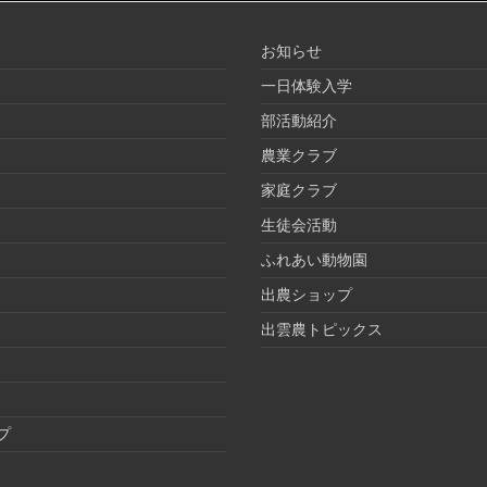
お知らせ
一日体験入学
部活動紹介
農業クラブ
家庭クラブ
生徒会活動
ふれあい動物園
出農ショップ
出雲農トピックス
プ