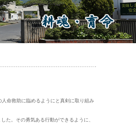
の人命救助に臨めるようにと真剣に取り組み
ました。その勇気ある行動ができるように、
。