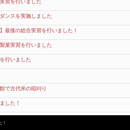
実習を行いました
ダンスを実施しました
】最後の総合実習を行いました！
製菓実習を行いました
を行いました
館で古代米の稲刈り
ました！
た！