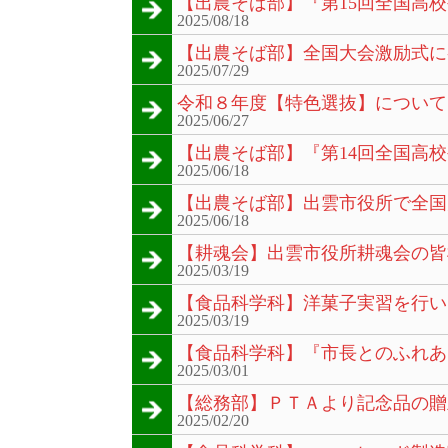
【出農そば部】『第15回全国高
2025/08/18
【出農そば部】全国大会激励式に
2025/07/29
令和８年度【特色選抜】について
2025/06/27
【出農そば部】『第14回全国高
2025/06/18
【出農そば部】出雲市役所で全国
2025/06/18
【耕魂会】出雲市役所耕魂会の皆
2025/03/19
【食品科学科】洋菓子実習を行い
2025/03/19
【食品科学科】『市長とのふれあ
2025/03/01
【総務部】ＰＴＡより記念品の贈
2025/02/20