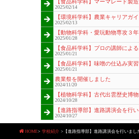
【食品科学科】マーマレード製造
2025/02/14
【環境科学科】農業キャリアガイ
2025/02/13
【動物科学科・愛玩動物専攻３年
2025/01/28
【食品科学科】プロの講師による
2025/01/21
【食品科学科】味噌の仕込み実習
2025/01/21
農業祭を開催しました
2024/11/20
【植物科学科】古代出雲歴史博物
2024/10/28
【進路指導部】進路講演会を行い
2024/10/27
HOME
>
学校紹介
>
【進路指導部】進路講演会を行いまし