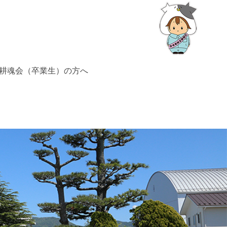
耕魂会（卒業生）の方へ