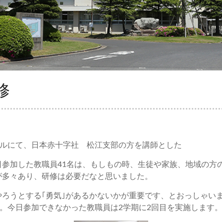
修
ーンホールにて、日本赤十字社 松江支部の方を講師とした
参加した教職員41名は、もしもの時、生徒や家族、地域の方
が多々あり、研修は必要だなと思いました。
ろうとする｢勇気｣があるかないかが重要です、とおっしゃい
す。今日参加できなかった教職員は2学期に2回目を実施します