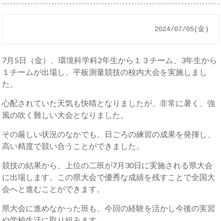
2024/07/05(金)
7月5日（金）、環境科学科2年生から１３チーム、3年生から
１チームが出場し、平板測量競技の校内大会を実施しまし
た。
心配されていた天気も快晴となりましたが、非常に暑く、強
風の吹く難しい大会となりました。
その厳しい状況のなかでも、日ごろの練習の成果を発揮し、
高い精度で競い合うことができました。
競技の結果から、上位の二班が7月30日に実施される県大会
に出場します。この県大会で優秀な成績を残すことで全国大
会へと進むことができます。
県大会に進めなかった班も、今回の経験を活かし今後の実習
や学校生活に取り組みます。