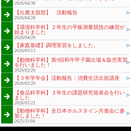
2026/04/30
【出農太鼓部】 活動報告
2026/04/28
【環境科学科】２年生の平板測量競技の練習が
始まりました
2026/04/28
【家庭基礎】調理実習をしました。
2026/03/13
【動物科学科】第9回和牛甲子園出場＆販売実習
を行いました！
2026/02/26
【３年学年会】活動報告：消費生活出前講座
2026/02/20
【食品科学科】３年生の課題研究発表会を行い
ました
2026/01/21
【動物科学科】全日本ホルスタイン共進会に参
加しました！
2025/11/04