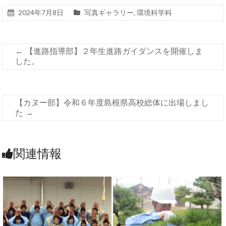
2024年7月8日
写真ギャラリー
,
環境科学科
←
【進路指導部】２年生進路ガイダンスを開催しま
した。
【カヌー部】令和６年度島根県高校総体に出場しまし
た
→
関連情報