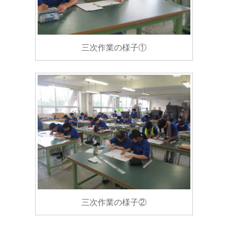
三次作業の様子①
三次作業の様子②