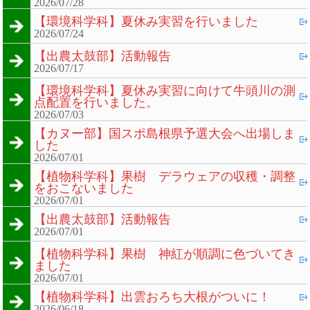
2026/07/28
【環境科学科】夏休み実習を行いました
2026/07/24
【出農太鼓部】活動報告
2026/07/17
【環境科学科】夏休み実習に向けて牛頭川の測
点配置を行いました。
2026/07/03
【カヌー部】国スポ島根県予選大会へ出場しま
した
2026/07/01
【植物科学科】果樹 デラウェアの収穫・調整
をおこないました
2026/07/01
【出農太鼓部】活動報告
2026/07/01
【植物科学科】果樹 神紅が順調に色づいてき
ました
2026/07/01
【植物科学科】出雲おろち大根がついに！
2026/06/18