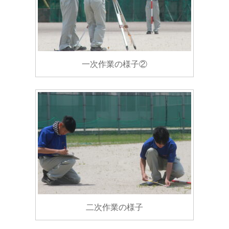
一次作業の様子②
二次作業の様子