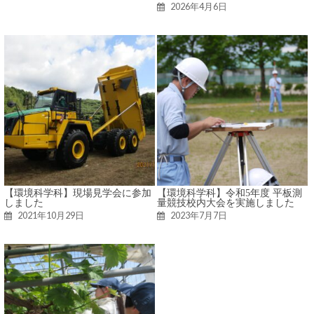
2026年4月6日
【環境科学科】現場見学会に参加
【環境科学科】令和5年度 平板測
しました
量競技校内大会を実施しました
2021年10月29日
2023年7月7日