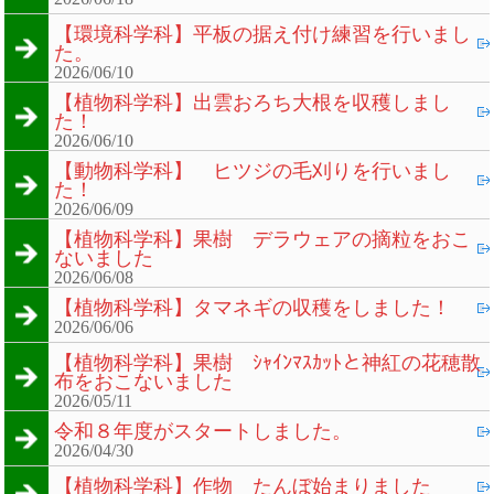
【環境科学科】平板の据え付け練習を行いまし
た。
2026/06/10
【植物科学科】出雲おろち大根を収穫しまし
た！
2026/06/10
【動物科学科】 ヒツジの毛刈りを行いまし
た！
2026/06/09
【植物科学科】果樹 デラウェアの摘粒をおこ
ないました
2026/06/08
【植物科学科】タマネギの収穫をしました！
2026/06/06
【植物科学科】果樹 ｼｬｲﾝﾏｽｶｯﾄと神紅の花穂散
布をおこないました
2026/05/11
令和８年度がスタートしました。
2026/04/30
【植物科学科】作物 たんぼ始まりました