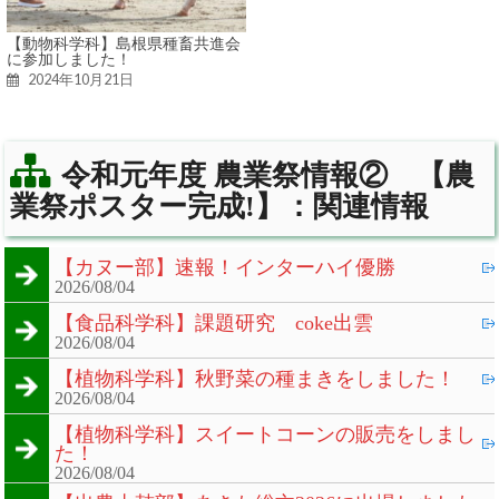
【動物科学科】島根県種畜共進会
に参加しました！
2024年10月21日
令和元年度 農業祭情報② 【農
業祭ポスター完成!】：関連情報
【カヌー部】速報！インターハイ優勝
2026/08/04
【食品科学科】課題研究 coke出雲
2026/08/04
【植物科学科】秋野菜の種まきをしました！
2026/08/04
【植物科学科】スイートコーンの販売をしまし
た！
2026/08/04