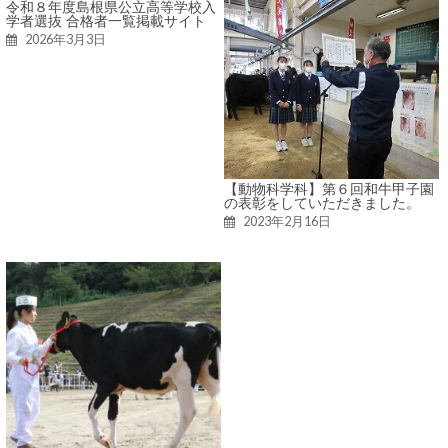
令和８年度島根県公立高等学校入
学者選抜 合格者一覧掲載サイト
2026年3月3日
【動物科学科】第６回和牛甲子園
の表彰をしていただきました。
2023年2月16日