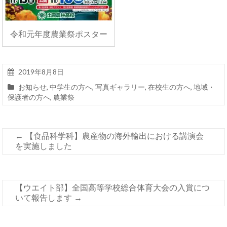
令和元年度農業祭ポスター
2019年8月8日
お知らせ
,
中学生の方へ
,
写真ギャラリー
,
在校生の方へ
,
地域・
保護者の方へ
,
農業祭
←
【食品科学科】農産物の海外輸出における講演会
を実施しました
【ウエイト部】全国高等学校総合体育大会の入賞につ
いて報告します
→