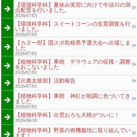
【環境科学科】夏休み実習に向けて牛頭川の測
点配置を行いました。
2026/07/03
【環境科学科】スイートコーンの生育調査を行
いました。
2026/07/03
【カヌー部】国スポ島根県予選大会へ出場しま
した
2026/07/01
【植物科学科】果樹 デラウェアの収穫・調整
をおこないました
2026/07/01
【出農太鼓部】活動報告
2026/07/01
【植物科学科】果樹 神紅が順調に色づいてき
ました
2026/07/01
【植物科学科】出雲おろち大根がついに！
2026/06/18
【植物科学科】野菜の有機栽培に取り組んでい
ます！