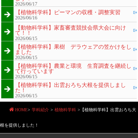
2026/06/17
【植物科学科】ピーマンの収穫・調整実習
2026/06/16
【動物科学科】家畜審査競技会県大会に向け
て！！
2026/06/15
【植物科学科】果樹 デラウェアの笠かけをし
ました
2026/06/15
【植物科学科】農業と環境 生育調査を継続し
て行っています
2026/06/15
【植物科学科】出雲おろち大根を提供しまし
た！
2026/06/15
HOME
>
学科紹介
>
植物科学科
>
【植物科学科】出雲おろち大
根を提供しました！