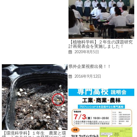
【植物科学科】２年生の課題研究
計画発表会を実施しました！
2020年8月5日
県外企業視察出発！！
2016年9月12日
【環境科学科】１年生 農業と環