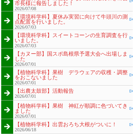
市長様に報告しました！
2026/07/08
【環境科学科】夏休み実習に向けて牛頭川の測
点配置を行いました。
2026/07/03
【環境科学科】スイートコーンの生育調査を行
いました。
2026/07/03
【カヌー部】国スポ島根県予選大会へ出場しま
した
2026/07/01
【植物科学科】果樹 デラウェアの収穫・調整
をおこないました
2026/07/01
【出農太鼓部】活動報告
2026/07/01
【植物科学科】果樹 神紅が順調に色づいてき
ました
2026/07/01
【植物科学科】出雲おろち大根がついに！
2026/06/18