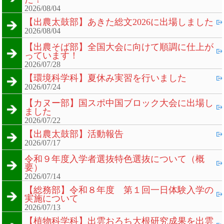
2026/08/04
【出農太鼓部】あきた総文2026に出場しました
2026/08/04
【出農そば部】全国大会に向けて順調に仕上が
っています！
2026/07/28
【環境科学科】夏休み実習を行いました
2026/07/24
【カヌー部】国スポ中国ブロック大会に出場し
ました
2026/07/22
【出農太鼓部】活動報告
2026/07/17
令和９年度入学者選抜特色選抜について（概
要）
2026/07/14
【総務部】令和８年度 第１回一日体験入学の
実施について
2026/07/13
【植物科学科】出雲おろち大根研究成果を出雲