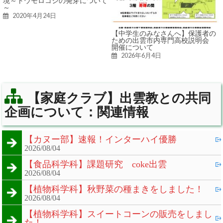
境～トウモロコシの発芽について
～
2020年4月24日
【中学生のみなさんへ】保護者の
ための出雲市内専門高校説明会
開催について
2026年6月4日
【家庭クラブ】出雲教との共同
企画について：関連情報
【カヌー部】速報！インターハイ優勝
2026/08/04
【食品科学科】課題研究 coke出雲
2026/08/04
【植物科学科】秋野菜の種まきをしました！
2026/08/04
【植物科学科】スイートコーンの販売をしまし
た！