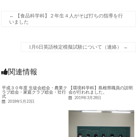
←
【食品科学科】２年生４人がそば打ちの指導を行
いました
1月6日英語検定模擬試験について（連絡）
→
関連情報
平成３０年度 生徒会総会・農業ク
【環境科学科】島根県職員の説明
ラブ総会・家庭クラブ総会・壮行
会が行われました。
式
2019年3月28日
2018年5月23日