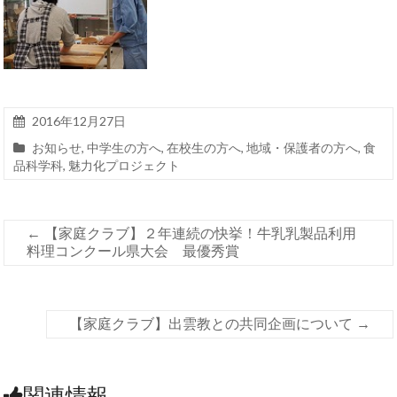
2016年12月27日
お知らせ
,
中学生の方へ
,
在校生の方へ
,
地域・保護者の方へ
,
食
品科学科
,
魅力化プロジェクト
←
【家庭クラブ】２年連続の快挙！牛乳乳製品利用
料理コンクール県大会 最優秀賞
【家庭クラブ】出雲教との共同企画について
→
関連情報