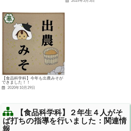
2025年3月3日
【食品科学科】今年も出農みそが
できました！！
2020年10月29日
【食品科学科】２年生４人がそ
ば打ちの指導を行いました：関連情
報