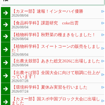
【カヌー部】速報！インターハイ優勝
2026/08/04
【食品科学科】課題研究 coke出雲
2026/08/04
【植物科学科】秋野菜の種まきをしました！
2026/08/04
【植物科学科】スイートコーンの販売をしまし
た！
2026/08/04
【出農太鼓部】あきた総文2026に出場しました
2026/08/04
【出農そば部】全国大会に向けて順調に仕上が
っています！
2026/07/28
【環境科学科】夏休み実習を行いました
2026/07/24
【カヌー部】国スポ中国ブロック大会に出場し
ました