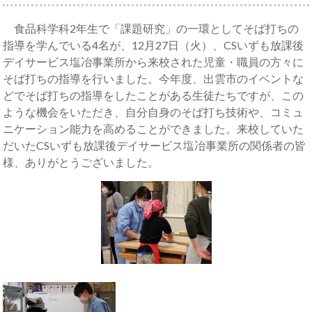
食品科学科2年生で「課題研究」の一環としてそば打ちの
指導を学んでいる4名が、12月27日（火）、CSいずも放課後
デイサービス塩冶事業所から来校された児童・職員の方々に
そば打ちの指導を行いました。今年度、出雲市のイベントな
どでそば打ちの指導をしたことがある生徒たちですが、この
ような機会をいただき、自分自身のそば打ち技術や、コミュ
ニケーション能力を高めることができました。来校していた
だいたCSいずも放課後デイサービス塩冶事業所の関係者の皆
様、ありがとうございました。