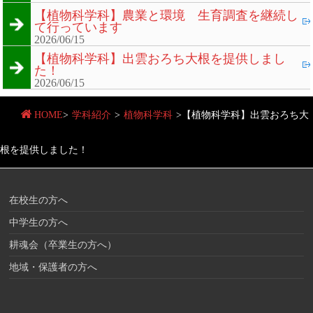
【植物科学科】農業と環境 生育調査を継続し
て行っています
2026/06/15
【植物科学科】出雲おろち大根を提供しまし
た！
2026/06/15
HOME
>
学科紹介
>
植物科学科
>
【植物科学科】出雲おろち大
根を提供しました！
在校生の方へ
中学生の方へ
耕魂会（卒業生の方へ）
地域・保護者の方へ