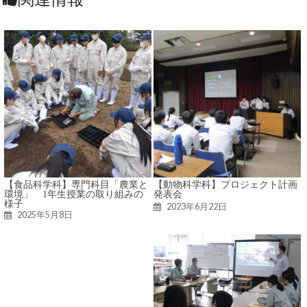
【食品科学科】専門科目「農業と
【動物科学科】プロジェクト計画
環境」 1年生授業の取り組みの
発表会
様子
2023年6月22日
2025年5月8日