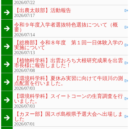
2026/07/22
【出農太鼓部】活動報告
2026/07/17
令和９年度入学者選抜特色選抜について（概
要）
2026/07/14
【総務部】令和８年度 第１回一日体験入学の
実施について
2026/07/13
【植物科学科】出雲おろち大根研究成果を出雲
市長様に報告しました！
2026/07/08
【環境科学科】夏休み実習に向けて牛頭川の測
点配置を行いました。
2026/07/03
【環境科学科】スイートコーンの生育調査を行
いました。
2026/07/03
【カヌー部】国スポ島根県予選大会へ出場しま
した
2026/07/01