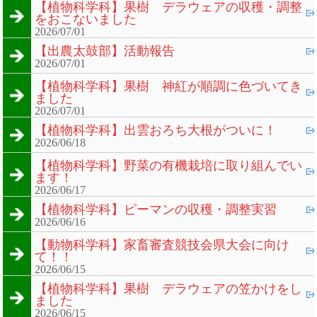
【植物科学科】果樹 デラウェアの収穫・調整
をおこないました
2026/07/01
【出農太鼓部】活動報告
2026/07/01
【植物科学科】果樹 神紅が順調に色づいてき
ました
2026/07/01
【植物科学科】出雲おろち大根がついに！
2026/06/18
【植物科学科】野菜の有機栽培に取り組んでい
ます！
2026/06/17
【植物科学科】ピーマンの収穫・調整実習
2026/06/16
【動物科学科】家畜審査競技会県大会に向け
て！！
2026/06/15
【植物科学科】果樹 デラウェアの笠かけをし
ました
2026/06/15