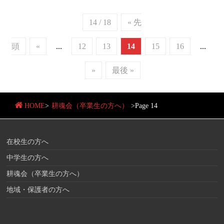
14 / 18
« 先
頭
«
...
12
13
14
15
16
...
»
最後 »
HOME
>
耕魂会（卒業生の方へ）
>
Page 14
在校生の方へ
中学生の方へ
耕魂会（卒業生の方へ）
地域・保護者の方へ