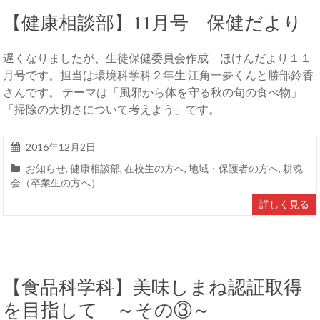
【健康相談部】11月号 保健だより
遅くなりましたが、生徒保健委員会作成 ほけんだより１１
月号です。担当は環境科学科２年生 江角一夢くんと勝部鈴香
さんです。 テーマは「風邪から体を守る秋の旬の食べ物」
「掃除の大切さについて考えよう」です。
2016年12月2日
お知らせ
,
健康相談部
,
在校生の方へ
,
地域・保護者の方へ
,
耕魂
会（卒業生の方へ）
詳しく見る
【食品科学科】美味しまね認証取得
を目指して ～その③～