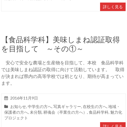
詳しく見る
【食品科学科】美味しまね認証取得
を目指して ～その①～
安心で安全な農場と生産物を目指して、本校 食品科学科
では美味しまね認証の取得に向けて活動しています。 取得
が決まれば県内の高等学校では初となり、期待が高まってい
ます。
2016年11月9日
お知らせ
,
中学生の方へ
,
写真ギャラリー
,
在校生の方へ
,
地域・
保護者の方へ
,
未分類
,
耕魂会（卒業生の方へ）
,
食品科学科
,
魅力化
プロジェクト
詳しく見る