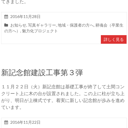
てきました。
2016年11月28日
お知らせ
,
写真ギャラリー
,
地域・保護者の方へ
,
耕魂会（卒業生
の方へ）
,
魅力化プロジェクト
詳しく見る
新記念館建設工事第３弾
１１月２２日（火）新記念館は基礎工事が終了して土間コン
クリート上に木の台が設置されました。この上に柱が立ち上
がり、明日が上棟式です。着実に新しい記念館が歩みを進め
ています。
2016年11月22日