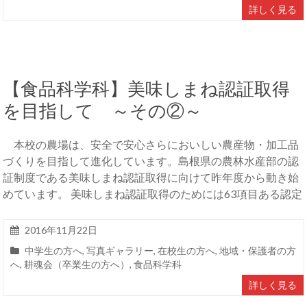
詳しく見る
【食品科学科】美味しまね認証取得
を目指して ～その②～
本校の農場は、安全で安心さらにおいしい農産物・加工品
づくりを目指して進化しています。島根県の農林水産部の認
証制度である美味しまね認証取得に向けて昨年度から動き始
めています。 美味しまね認証取得のためには63項目ある認定
2016年11月22日
中学生の方へ
,
写真ギャラリー
,
在校生の方へ
,
地域・保護者の方
へ
,
耕魂会（卒業生の方へ）
,
食品科学科
詳しく見る