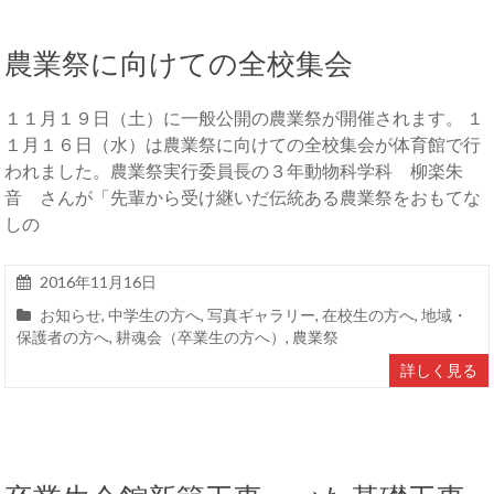
農業祭に向けての全校集会
１１月１９日（土）に一般公開の農業祭が開催されます。 １
１月１６日（水）は農業祭に向けての全校集会が体育館で行
われました。農業祭実行委員長の３年動物科学科 柳楽朱
音 さんが「先輩から受け継いだ伝統ある農業祭をおもてな
しの
2016年11月16日
お知らせ
,
中学生の方へ
,
写真ギャラリー
,
在校生の方へ
,
地域・
保護者の方へ
,
耕魂会（卒業生の方へ）
,
農業祭
詳しく見る