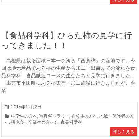
【食品科学科】ひらた柿の見学に行
ってきました！！
島根県は栽培面積日本一を誇る「西条柿」の産地です。今
回は地元産品である柿の生産から加工・出荷までの流れを食
品科学科 食品醸造コースの生徒たちと見学に行きました。
出雲市平田町にある柿集荷・加工施設に行きましたが、企
業
2016年11月2日
中学生の方へ
,
写真ギャラリー
,
在校生の方へ
,
地域・保護者の方
へ
,
耕魂会（卒業生の方へ）
,
食品科学科
詳しく見る