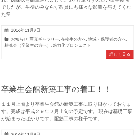
でしたが、生徒のみならず教員にも様々な影響を与えてくれ
た留
2016年11月9日
お知らせ
,
写真ギャラリー
,
在校生の方へ
,
地域・保護者の方へ
,
耕魂会（卒業生の方へ）
,
魅力化プロジェクト
詳しく見る
卒業生会館新築工事の着工！！
１１月上旬より卒業生会館の新築工事に取り掛かっておりま
す。完成は平成２９年２月上旬の予定です。 現在は基礎工事
が始まったばかりです。配筋工事の様子です。
2016年11月9日