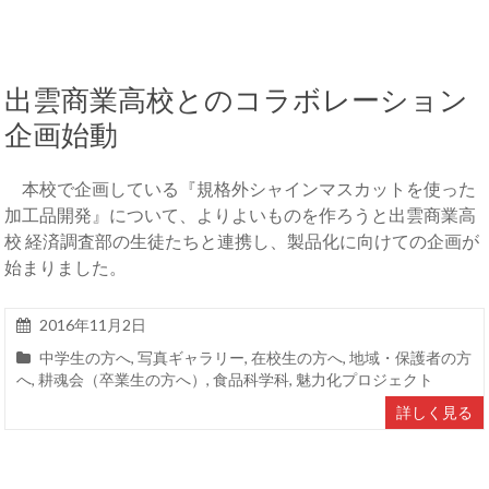
出雲商業高校とのコラボレーション
企画始動
本校で企画している『規格外シャインマスカットを使った
加工品開発』について、よりよいものを作ろうと出雲商業高
校 経済調査部の生徒たちと連携し、製品化に向けての企画が
始まりました。
2016年11月2日
中学生の方へ
,
写真ギャラリー
,
在校生の方へ
,
地域・保護者の方
へ
,
耕魂会（卒業生の方へ）
,
食品科学科
,
魅力化プロジェクト
詳しく見る