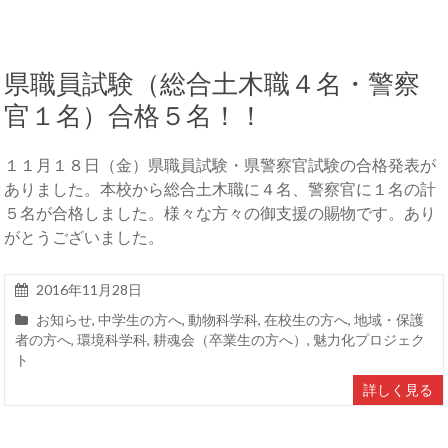
県職員試験（総合土木職４名・警察
官１名）合格５名！！
１１月１８日（金）県職員試験・県警察官試験の合格発表が
ありました。本校から総合土木職に４名、警察官に１名の計
５名が合格しました。様々な方々の御支援の賜物です。あり
がとうございました。
2016年11月28日
お知らせ
,
中学生の方へ
,
動物科学科
,
在校生の方へ
,
地域・保護
者の方へ
,
環境科学科
,
耕魂会（卒業生の方へ）
,
魅力化プロジェク
ト
詳しく見る