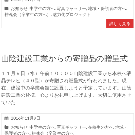
お知らせ
,
中学生の方へ
,
写真ギャラリー
,
地域・保護者の方へ
,
耕魂会（卒業生の方へ）
,
魅力化プロジェクト
詳しく見る
山陰建設工業からの寄贈品の贈呈式
１１月９日（水）午前１０：００山陰建設工業から本校へ液
晶テレビ（４０型）が寄贈され贈呈式が行われました。現
在、建設中の卒業会館に設置しようと予定しています。山陰
建設工業の皆様、心よりお礼申し上げます。大切に使用させ
ていた
2016年11月9日
お知らせ
,
中学生の方へ
,
写真ギャラリー
,
在校生の方へ
,
地域・
保護者の方へ
,
耕魂会（卒業生の方へ）