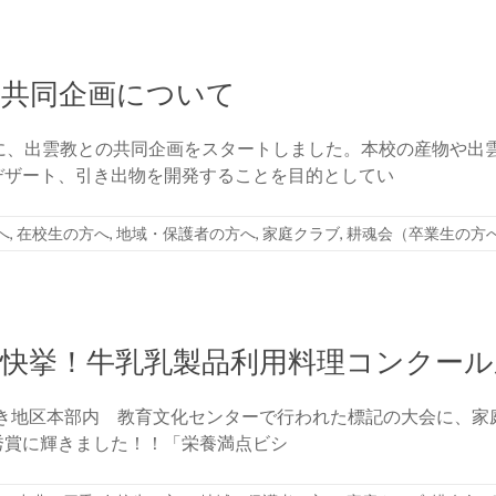
の共同企画について
に、出雲教との共同企画をスタートしました。本校の産物や出
デザート、引き出物を開発することを目的としてい
へ
,
在校生の方へ
,
地域・保護者の方へ
,
家庭クラブ
,
耕魂会（卒業生の方
快挙！牛乳乳製品利用料理コンクール
き地区本部内 教育文化センターで行われた標記の大会に、家
秀賞に輝きました！！「栄養満点ビシ