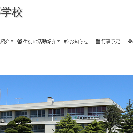
等学校
科紹介
生徒の活動紹介
お知らせ
行事予定
❖