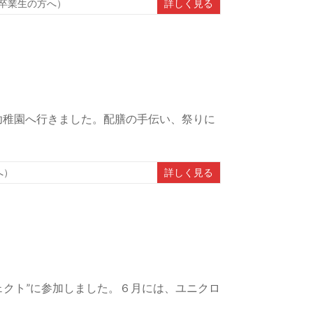
卒業生の方へ）
詳しく見る
幼稚園へ行きました。配膳の手伝い、祭りに
へ）
詳しく見る
ェクト”に参加しました。６月には、ユニクロ