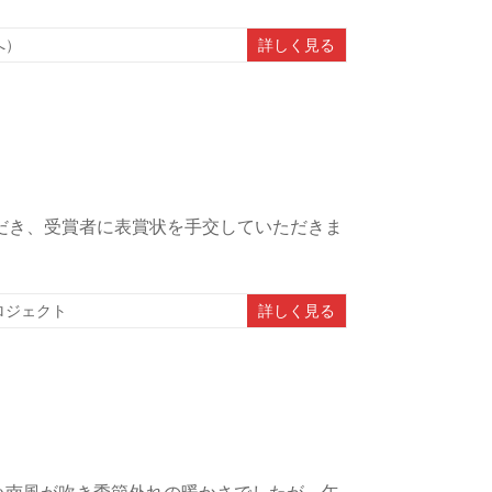
へ）
詳しく見る
ただき、受賞者に表賞状を手交していただきま
ロジェクト
詳しく見る
強い南風が吹き季節外れの暖かさでしたが、午