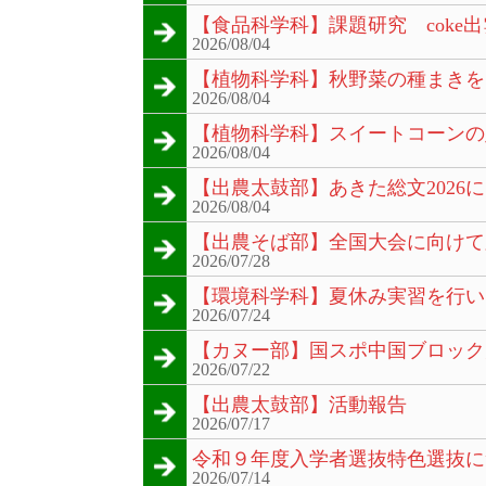
【食品科学科】課題研究 coke出
2026/08/04
【植物科学科】秋野菜の種まきを
2026/08/04
【植物科学科】スイートコーンの
2026/08/04
【出農太鼓部】あきた総文2026
2026/08/04
【出農そば部】全国大会に向けて
2026/07/28
【環境科学科】夏休み実習を行い
2026/07/24
【カヌー部】国スポ中国ブロック
2026/07/22
【出農太鼓部】活動報告
2026/07/17
令和９年度入学者選抜特色選抜に
2026/07/14