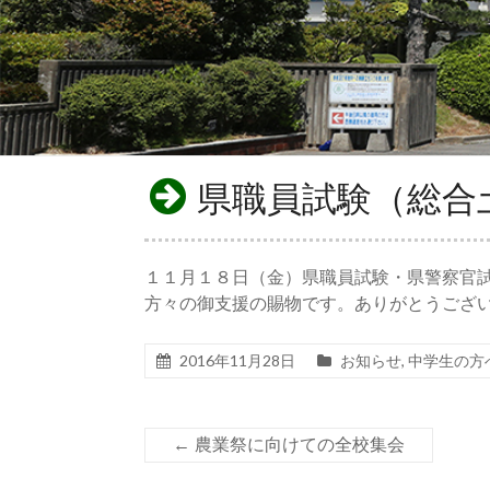
県職員試験（総合
１１月１８日（金）県職員試験・県警察官
方々の御支援の賜物です。ありがとうござ
2016年11月28日
お知らせ
,
中学生の方
←
農業祭に向けての全校集会