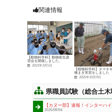
関連情報
【動物科学科】動物衛生講
習会を開催しました。
2021年3月5日
【植物科学科】タマネ
種まき実習をしました
2025年10月9日
県職員試験（総合土木
【カヌー部】速報！インターハイ
2026/08/04