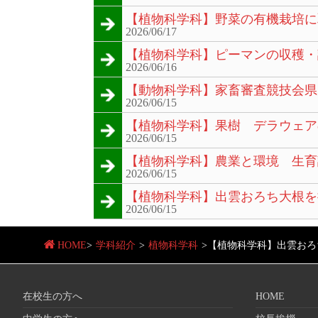
【植物科学科】野菜の有機栽培に
2026/06/17
【植物科学科】ピーマンの収穫・
2026/06/16
【動物科学科】家畜審査競技会県
2026/06/15
【植物科学科】果樹 デラウェア
2026/06/15
【植物科学科】農業と環境 生育
2026/06/15
【植物科学科】出雲おろち大根を
2026/06/15
HOME
>
学科紹介
>
植物科学科
>
【植物科学科】出雲おろ
在校生の方へ
HOME