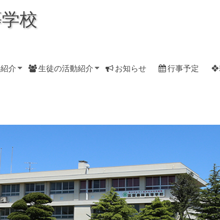
等学校
科紹介
生徒の活動紹介
お知らせ
行事予定
❖