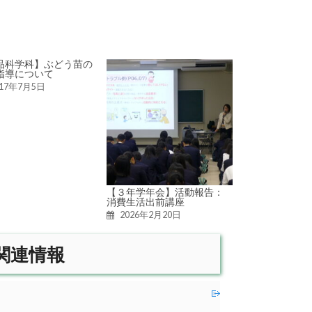
品科学科】ぶどう苗の
指導について
017年7月5日
【３年学年会】活動報告：
消費生活出前講座
2026年2月20日
関連情報