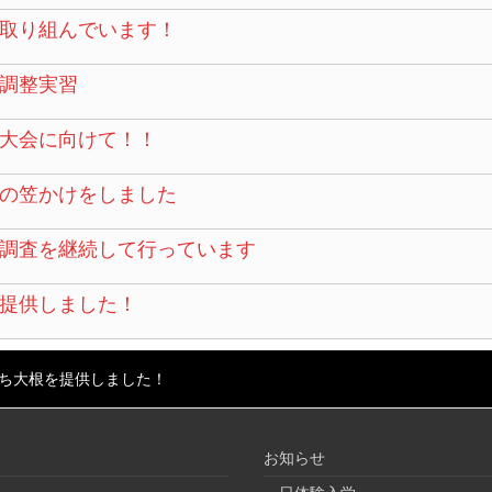
取り組んでいます！
調整実習
大会に向けて！！
の笠かけをしました
調査を継続して行っています
提供しました！
ち大根を提供しました！
お知らせ