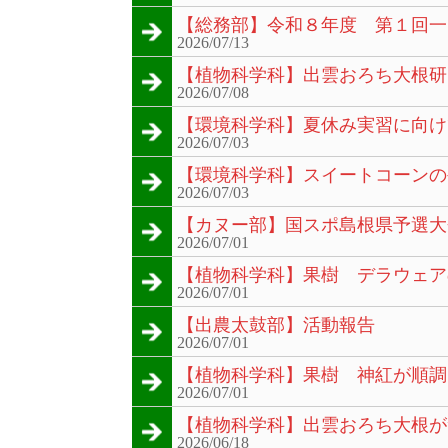
【総務部】令和８年度 第１回一
2026/07/13
【植物科学科】出雲おろち大根研
2026/07/08
【環境科学科】夏休み実習に向け
2026/07/03
【環境科学科】スイートコーンの
2026/07/03
【カヌー部】国スポ島根県予選大
2026/07/01
【植物科学科】果樹 デラウェア
2026/07/01
【出農太鼓部】活動報告
2026/07/01
【植物科学科】果樹 神紅が順調
2026/07/01
【植物科学科】出雲おろち大根が
2026/06/18