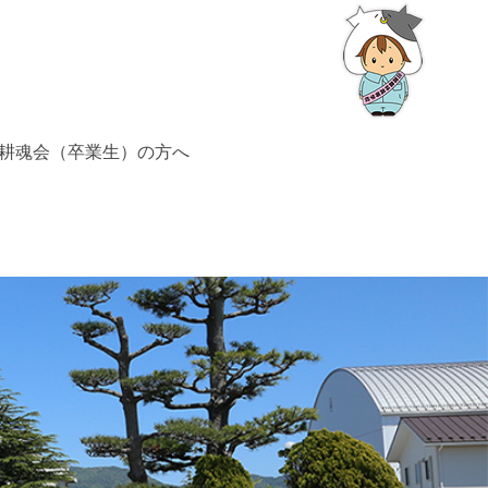
耕魂会（卒業生）の方へ