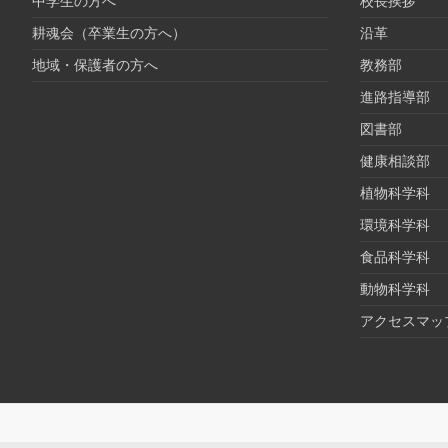
中学生の方へ
校長挨拶
耕魂会（卒業生の方へ）
沿革
地域・保護者の方へ
教務部
進路指導部
図書部
健康相談部
植物科学科
環境科学科
食品科学科
動物科学科
アクセスマッ