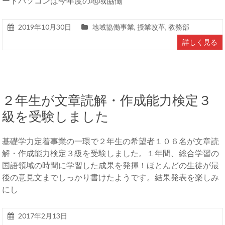
ートパソコンは今年度の地域協働
2019年10月30日
地域協働事業
,
授業改革
,
教務部
詳しく見る
２年生が文章読解・作成能力検定３
級を受験しました
基礎学力定着事業の一環で２年生の希望者１０６名が文章読
解・作成能力検定３級を受験しました。１年間、総合学習の
国語領域の時間に学習した成果を発揮！ほとんどの生徒が最
後の意見文までしっかり書けたようです。結果発表を楽しみ
にし
2017年2月13日