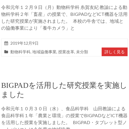
令和元年１２月９日（月）動物科学科 糸賀友紀 教諭による動
物科学科２年「畜産」の授業で、BIGPADなどICT機器を活用
した研究授業が実施されました。 本校の牛舎では、地域と
の協働事業により「養牛カメラ」と
2019年12月9日
動物科学科
,
地域協働事業
,
授業改革
,
未分類
詳しく見る
BIGPADを活用した研究授業を実施し
ました
令和元年１０月３０日（水）、食品科学科 山田教諭による
食品科学科１年「農業と環境」の授業でBIGPADなどICT機器
を活用した授業を実施しました。 BIGPAD・タブレット型ノ