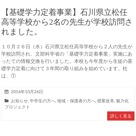
【基礎学力定着事業】石川県立松任
高等学校から2名の先生が学校訪問さ
れました。
１０月２６日（水）石川県立松任高等学校から２人の先生が
学校訪問され、文部科学省の「基礎学力定着事業」実施にあ
ったての情報交換を行いました。本校も今年度から生徒の基
礎学力定着に向けて３年間の取り組みを始めています。柱
は、①
2016年10月26日
お知らせ
,
中学生の方へ
,
地域・保護者の方へ
,
授業改革
,
魅力化
プロジェクト
詳しく見る