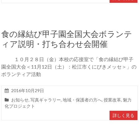
食の縁結び甲子園全国大会ボランテ
ィア説明・打ち合わせ会開催
１０月２８日（金）本校の応接室で「食の縁結び甲子
園全国大会＜11月12日（土）：松江市くにびきメッセ＞」の
ボランティア活動
2016年10月29日
お知らせ
,
写真ギャラリー
,
地域・保護者の方へ
,
授業改革
,
魅力
化プロジェクト
詳しく見る