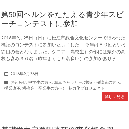
第50回ヘルンをたたえる青少年スピ
ーチコンテストに参加
2016年9月25日（日）に松江市総合文化センターで行われた
標記のコンテストに参加いたしました。 今年は５０回という
節目の会となりました。シニア（高校生）の部には県外の高
校も含み３６名（昨年よりも９名多い）の参加がありま
2016年9月26日
お知らせ
,
中学生の方へ
,
写真ギャラリー
,
地域・保護者の方へ
,
授業改革
,
耕魂会（卒業生の方へ）
,
魅力化プロジェクト
詳しく見る