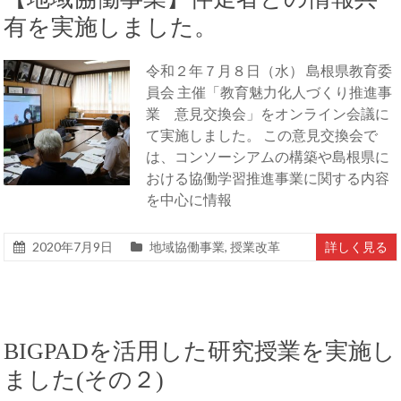
有を実施しました。
令和２年７月８日（水） 島根県教育委
員会 主催「教育魅力化人づくり推進事
業 意見交換会」をオンライン会議に
て実施しました。 この意見交換会で
は、コンソーシアムの構築や島根県に
おける協働学習推進事業に関する内容
を中心に情報
2020年7月9日
地域協働事業
,
授業改革
詳しく見る
BIGPADを活用した研究授業を実施し
ました(その２)