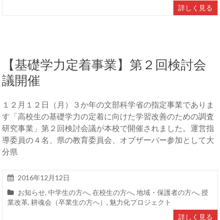
詳しく見る
【基礎学力定着事業】第２回検討会
議開催
１２月１２日（月）３か年の文部科学省の指定事業でありま
す「高校生の基礎学力の定着に向けた学習改善のための調査
研究事業」第２回検討会議が本校で開催されました。運営指
導委員の４名、県の教育委員会、オブザーバー参加として大
分県
2016年12月12日
お知らせ
,
中学生の方へ
,
在校生の方へ
,
地域・保護者の方へ
,
授
業改革
,
耕魂会（卒業生の方へ）
,
魅力化プロジェクト
詳しく見る