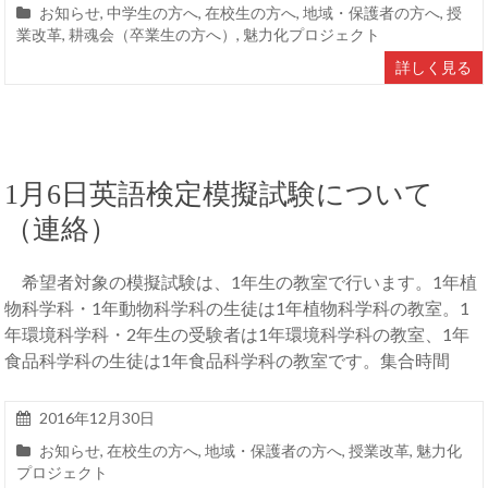
お知らせ
,
中学生の方へ
,
在校生の方へ
,
地域・保護者の方へ
,
授
業改革
,
耕魂会（卒業生の方へ）
,
魅力化プロジェクト
詳しく見る
1月6日英語検定模擬試験について
（連絡）
希望者対象の模擬試験は、1年生の教室で行います。1年植
物科学科・1年動物科学科の生徒は1年植物科学科の教室。1
年環境科学科・2年生の受験者は1年環境科学科の教室、1年
食品科学科の生徒は1年食品科学科の教室です。集合時間
2016年12月30日
お知らせ
,
在校生の方へ
,
地域・保護者の方へ
,
授業改革
,
魅力化
プロジェクト