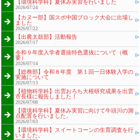
【環境科学科】夏休み実習を行いました
2026/07/24
【カヌー部】国スポ中国ブロック大会に出場し
ました
2026/07/22
【出農太鼓部】活動報告
2026/07/17
令和９年度入学者選抜特色選抜について（概
要）
2026/07/14
【総務部】令和８年度 第１回一日体験入学の
実施について
2026/07/13
【植物科学科】出雲おろち大根研究成果を出雲
市長様に報告しました！
2026/07/08
【環境科学科】夏休み実習に向けて牛頭川の測
点配置を行いました。
2026/07/03
【環境科学科】スイートコーンの生育調査を行
いました。