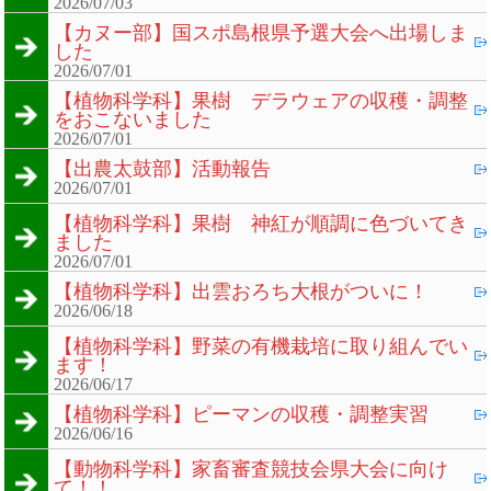
2026/07/03
【カヌー部】国スポ島根県予選大会へ出場しま
した
2026/07/01
【植物科学科】果樹 デラウェアの収穫・調整
をおこないました
2026/07/01
【出農太鼓部】活動報告
2026/07/01
【植物科学科】果樹 神紅が順調に色づいてき
ました
2026/07/01
【植物科学科】出雲おろち大根がついに！
2026/06/18
【植物科学科】野菜の有機栽培に取り組んでい
ます！
2026/06/17
【植物科学科】ピーマンの収穫・調整実習
2026/06/16
【動物科学科】家畜審査競技会県大会に向け
て！！