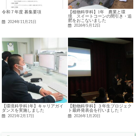
令和７年度 募集要項
【植物科学科】1年 農業と環
境 スイートコーンの間引き・追
肥をおこないました
2024年11月21日
2026年5月12日
【環境科学科1年】キャリアガイ
【動物科学科】３年生プロジェク
ダンスを実施しました
ト最終発表会を行いました！
2021年2月17日
2026年1月20日