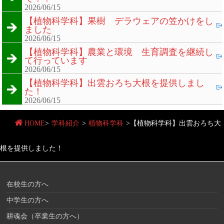
2026/06/15
【植物科学科】果樹 デラウェアの笠かけをし
ました
2026/06/15
【植物科学科】農業と環境 生育調査を継続し
て行っています
2026/06/15
【植物科学科】出雲おろち大根を提供しまし
た！
2026/06/15
HOME
>
学科紹介
>
植物科学科
>
【植物科学科】出雲おろち大
根を提供しました！
在校生の方へ
中学生の方へ
耕魂会（卒業生の方へ）