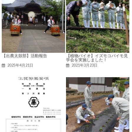
【出農太鼓部】活動報告
【植物バイオ】イズモコバイモ見
学会を実施しました！
2025年4月21日
2021年3月23日