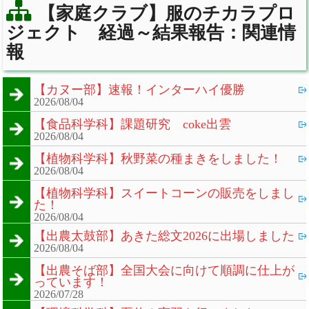
【家庭クラブ】服のチカラプロ
ジェクト 経過～結果報告：関連情
報
【カヌー部】速報！インターハイ優勝
2026/08/04
【食品科学科】課題研究 coke出雲
2026/08/04
【植物科学科】秋野菜の種まきをしました！
2026/08/04
【植物科学科】スイートコーンの販売をしまし
た！
2026/08/04
【出農太鼓部】あきた総文2026に出場しました
2026/08/04
【出農そば部】全国大会に向けて順調に仕上が
っています！
2026/07/28