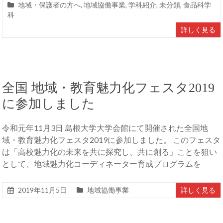
地域・保護者の方へ
,
地域協働事業
,
学科紹介
,
未分類
,
食品科学
科
詳しく見る
全国 地域・教育魅力化フェスタ2019
に参加しました
令和元年11月3日 島根大学大学会館にて開催された全国地
域・教育魅力化フェスタ2019に参加しました。 このフェスタ
は「高校魅力化の未来を共に探究し、共に創る」ことを狙い
として、地域魅力化コーディネーター育成プログラムを
2019年11月5日
地域協働事業
詳しく見る