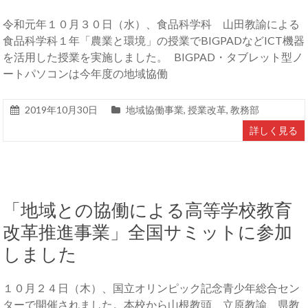
令和元年１０月３０日（水）、食品科学科 山田教諭による
食品科学科１年「農業と環境」の授業でBIGPADなどICT機器
を活用した授業を実施しました。 BIGPAD・タブレット型ノ
ートパソコンは今年度の地域協働
2019年10月30日
地域協働事業
,
授業改革
,
教務部
詳しく見る
「地域との協働による高等学校教育
改革推進事業」全国サミットに参加
しました
１０月２４日（木）、国立オリンピック記念青少年総合セン
ターで開催されました。本校から山根教頭、立原教諭、県教