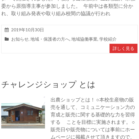
委から原指導主事が参加しました。 午前中は各類型に分か
れ、取り組み発表や取り組み校間の協議が行われ
2019年10月30日
お知らせ
,
地域・保護者の方へ
,
地域協働事業
,
学校紹介
詳しく見る
チャレンジショップ とは
出農ショップとは！ ○本校生産物の販
売を通して、コミュニケーション力の
育成と販売に関する基礎的な力を習得
する ことを目標に実施されます。 ○
販売日や販売物については事前にホー
ムページに掲載させて頂きますので、