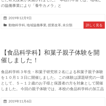
の協働事業により「養牛カメラ」と
2019年12月9日
動物科学科
,
地域協働事業
,
授業改革
,
未分類
詳しく見る
【食品科学科】和菓子親子体験を開
催しました！
食品科学科３年生・和菓子研究班２名による和菓子親子体験
を１０月１３日に開催しました。 この体験は課題研究の一環
として、５～１２歳のお子様と保護者の方を対象として開催
しました。 今回の親子体験では、本校の食品科学科の加工品
2019年11月6日