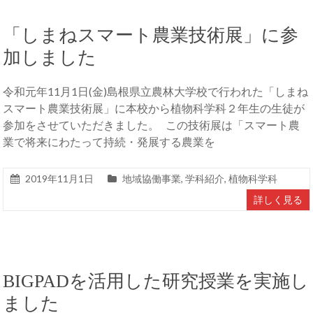
「しまねスマート農業技術展」に参
加しました
令和元年11月1日(金)島根県立農林大学校で行われた「しまね
スマート農業技術展」に本校から植物科学科２年生の生徒が
参加をさせていただきました。 この技術展は「スマート農
業で将来にわたって持続・発展する農業を
2019年11月1日
地域協働事業
,
学科紹介
,
植物科学科
詳しく見る
BIGPADを活用した研究授業を実施し
ました