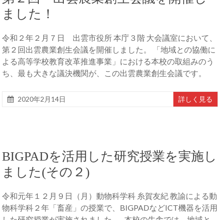
ました！
令和２年２月７日 出雲市役所 本庁３階 大会議室において、
第２回出雲農業創生会議を開催しました。 「地域との協働に
よる高等学校教育改革推進事業」における本校の取組みのう
ち、最も大きな議決機関が、この出雲農業創生会議です。
2020年2月14日
詳しく見る
BIGPADを活用した研究授業を実施し
ました(その２)
令和元年１２月９日（月）動物科学科 糸賀友紀 教諭による動
物科学科２年「畜産」の授業で、BIGPADなどICT機器を活用
した研究授業が実施されました。 本校の牛舎では、地域と