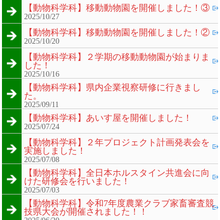
【動物科学科】移動動物園を開催しました！③
2025/10/27
【動物科学科】移動動物園を開催しました！②
2025/10/20
【動物科学科】２学期の移動動物園が始まりま
した！
2025/10/16
【動物科学科】県内企業視察研修に行きまし
た。
2025/09/11
【動物科学科】あいす屋を開催しました！
2025/07/24
【動物科学科】２年プロジェクト計画発表会を
実施しました！
2025/07/08
【動物科学科】全日本ホルスタイン共進会に向
けた研修会を行いました！
2025/07/03
【動物科学科】令和7年度農業クラブ家畜審査競
技県大会が開催されました！！