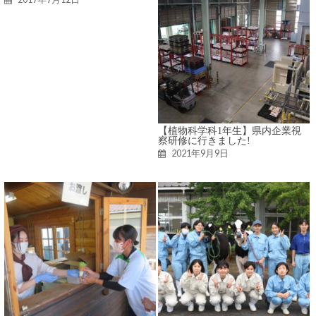
【植物科学科1年生】県内企業視
察研修に行きました!
2021年9月9日