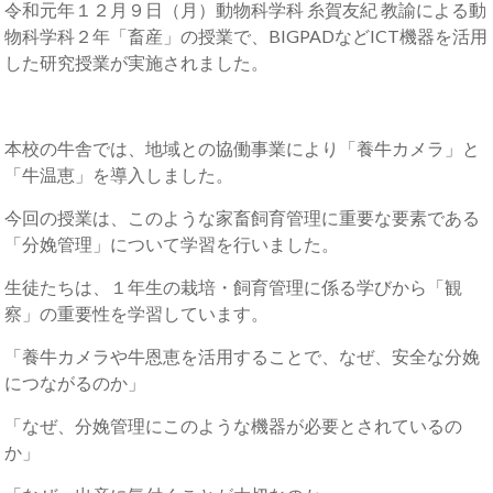
令和元年１２月９日（月）動物科学科 糸賀友紀 教諭による動
物科学科２年「畜産」の授業で、BIGPADなどICT機器を活用
した研究授業が実施されました。
本校の牛舎では、地域との協働事業により「養牛カメラ」と
「牛温恵」を導入しました。
今回の授業は、このような家畜飼育管理に重要な要素である
「分娩管理」について学習を行いました。
生徒たちは、１年生の栽培・飼育管理に係る学びから「観
察」の重要性を学習しています。
「養牛カメラや牛恩恵を活用することで、なぜ、安全な分娩
につながるのか」
「なぜ、分娩管理にこのような機器が必要とされているの
か」