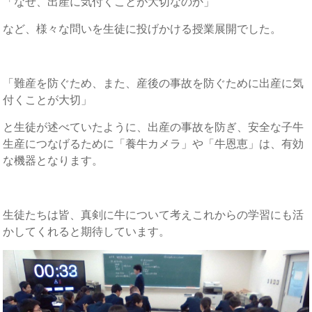
「なぜ、出産に気付くことが大切なのか」
など、様々な問いを生徒に投げかける授業展開でした。
「難産を防ぐため、また、産後の事故を防ぐために出産に気
付くことが大切」
と生徒が述べていたように、出産の事故を防ぎ、安全な子牛
生産につなげるために「養牛カメラ」や「牛恩恵」は、有効
な機器となります。
生徒たちは皆、真剣に牛について考えこれからの学習にも活
かしてくれると期待しています。