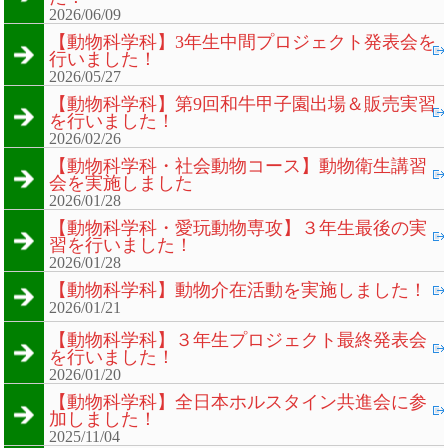
2026/06/09
【動物科学科】3年生中間プロジェクト発表会を
行いました！
2026/05/27
【動物科学科】第9回和牛甲子園出場＆販売実習
を行いました！
2026/02/26
【動物科学科・社会動物コース】動物衛生講習
会を実施しました
2026/01/28
【動物科学科・愛玩動物専攻】３年生最後の実
習を行いました！
2026/01/28
【動物科学科】動物介在活動を実施しました！
2026/01/21
【動物科学科】３年生プロジェクト最終発表会
を行いました！
2026/01/20
【動物科学科】全日本ホルスタイン共進会に参
加しました！
2025/11/04