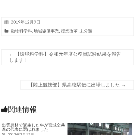
2019年12月9日
動物科学科
,
地域協働事業
,
授業改革
,
未分類
←
【環境科学科】令和元年度公務員試験結果を報告
します！
【陸上競技部】県高校駅伝に出場しました
→
関連情報
出雲農林で誕生した牛が宮城全共
進の代表に選ばれました
2017年7月12日