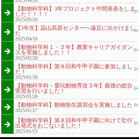
2025/06/20
【動物科学科】3年プロジェクト中間発表をしま
した！！！！
2025/05/26
【3年生】蒜山高原センターへ遠足に出かけまし
た
2025/04/18
【動物科学科１・２年】農業キャリアガイダン
スを実施しました！！
2025/02/28
【動物科学科】第８回和牛甲子園に参加しまし
た！
2025/01/30
【動物科学科・愛玩動物専攻３年】最後の総合
実習を行いました！
2025/01/28
【動物科学科】動物衛生講習会を実施しました
2025/01/27
【動物科学科】第８回和牛甲子園に向けて壮行
出発式をおこないました！
2025/01/15