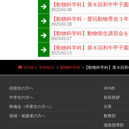
【動物科学科】第８回和牛甲子園
2025/01/30
【動物科学科・愛玩動物専攻３年
2025/01/28
【動物科学科】動物衛生講習会を
2025/01/27
【動物科学科】第８回和牛甲子園
2025/01/15
HOME
>
学科紹介
>
動物科学科
>
【動物科学科】第８回和
在校生の方へ
HOME
中学生の方へ
校長挨拶
耕魂会（卒業生の方へ）
沿革
地域・保護者の方へ
教務部
進路指導部