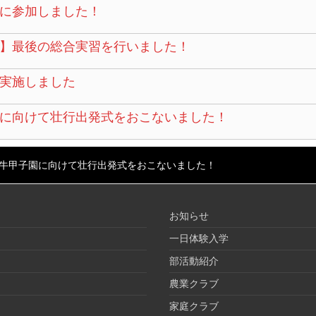
に参加しました！
】最後の総合実習を行いました！
実施しました
に向けて壮行出発式をおこないました！
牛甲子園に向けて壮行出発式をおこないました！
お知らせ
一日体験入学
部活動紹介
農業クラブ
家庭クラブ