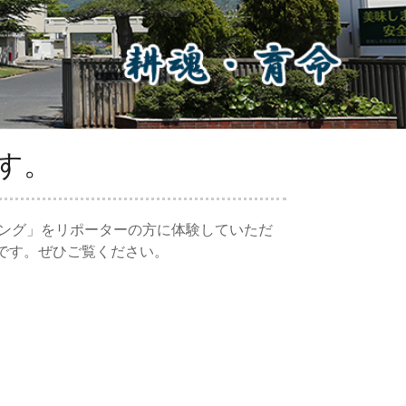
す。
ング」をリポーターの方に体験していただ
定です。ぜひご覧ください。