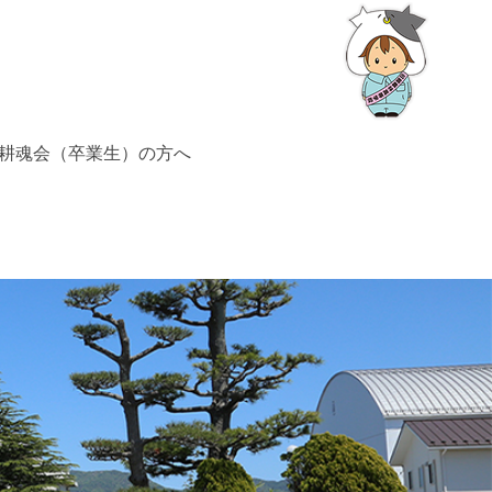
耕魂会（卒業生）の方へ