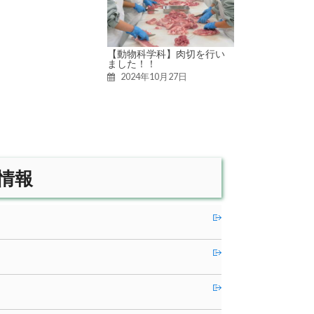
【動物科学科】肉切を行い
ました！！
2024年10月27日
情報