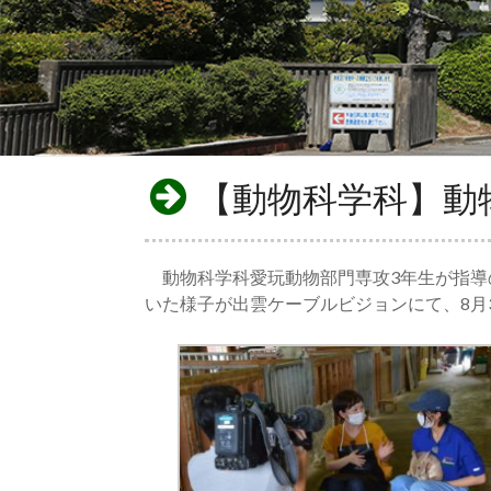
【動物科学科】動
動物科学科愛玩動物部門専攻3年生が指導
いた様子が出雲ケーブルビジョンにて、8月