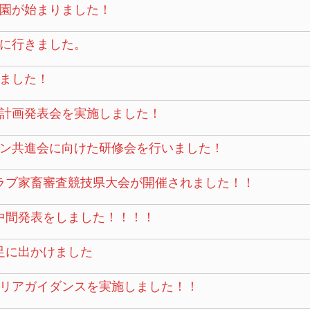
園が始まりました！
に行きました。
ました！
計画発表会を実施しました！
ン共進会に向けた研修会を行いました！
ラブ家畜審査競技県大会が開催されました！！
中間発表をしました！！！！
足に出かけました
リアガイダンスを実施しました！！