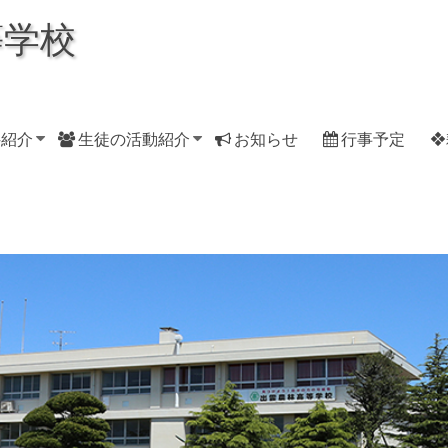
等学校
科紹介
生徒の活動紹介
お知らせ
行事予定
❖