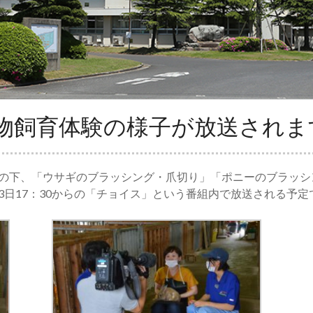
物飼育体験の様子が放送されま
の下、「ウサギのブラッシング・爪切り」「ポニーのブラッシ
3日17：30からの「チョイス」という番組内で放送される予