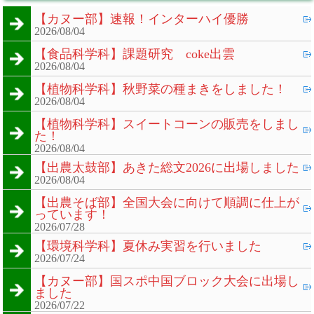
【カヌー部】速報！インターハイ優勝
2026/08/04
【食品科学科】課題研究 coke出雲
2026/08/04
【植物科学科】秋野菜の種まきをしました！
2026/08/04
【植物科学科】スイートコーンの販売をしまし
た！
2026/08/04
【出農太鼓部】あきた総文2026に出場しました
2026/08/04
【出農そば部】全国大会に向けて順調に仕上が
っています！
2026/07/28
【環境科学科】夏休み実習を行いました
2026/07/24
【カヌー部】国スポ中国ブロック大会に出場し
ました
2026/07/22