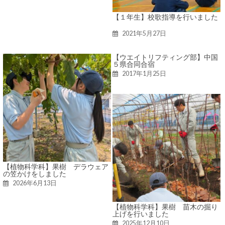
【１年生】校歌指導を行いました
2021年5月27日
【ウエイトリフティング部】中国
５県合同合宿
2017年1月25日
【植物科学科】果樹 デラウェア
の笠かけをしました
2026年6月13日
【植物科学科】果樹 苗木の掘り
上げを行いました
2025年12月10日