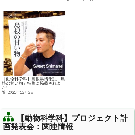
【動物科学科】島根県情報誌「島
根の甘い物」特集に掲載されまし
た!!
2021年12月2日
【動物科学科】プロジェクト計
画発表会：関連情報