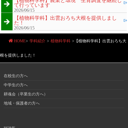
【植物科学科】農業と環境 生育調査を継続し
て行っています
2026/06/15
【植物科学科】出雲おろち大根を提供しまし
た！
2026/06/15
HOME
>
学科紹介
>
植物科学科
>
【植物科学科】出雲おろち大
根を提供しました！
在校生の方へ
中学生の方へ
耕魂会（卒業生の方へ）
地域・保護者の方へ