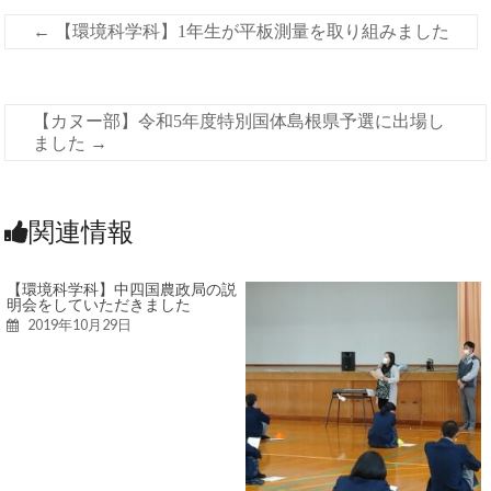
←
【環境科学科】1年生が平板測量を取り組みました
【カヌー部】令和5年度特別国体島根県予選に出場し
ました
→
関連情報
【環境科学科】中四国農政局の説
明会をしていただきました
2019年10月29日