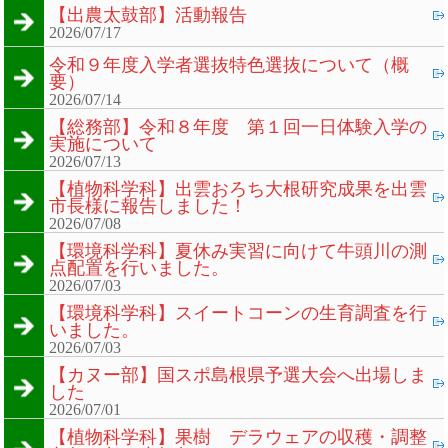
【出農太鼓部】活動報告
2026/07/17
令和９年度入学者選抜特色選抜について（概
要）
2026/07/14
【総務部】令和８年度 第１回一日体験入学の
実施について
2026/07/13
【植物科学科】出雲おろち大根研究成果を出雲
市長様に報告しました！
2026/07/08
【環境科学科】夏休み実習に向けて牛頭川の測
点配置を行いました。
2026/07/03
【環境科学科】スイートコーンの生育調査を行
いました。
2026/07/03
【カヌー部】国スポ島根県予選大会へ出場しま
した
2026/07/01
【植物科学科】果樹 デラウェアの収穫・調整