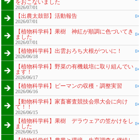
をおこないました
2026/07/01
【出農太鼓部】活動報告
2026/07/01
【植物科学科】果樹 神紅が順調に色づいてき
ました
2026/07/01
【植物科学科】出雲おろち大根がついに！
2026/06/18
【植物科学科】野菜の有機栽培に取り組んでい
ます！
2026/06/17
【植物科学科】ピーマンの収穫・調整実習
2026/06/16
【動物科学科】家畜審査競技会県大会に向け
て！！
2026/06/15
【植物科学科】果樹 デラウェアの笠かけをし
ました
2026/06/15