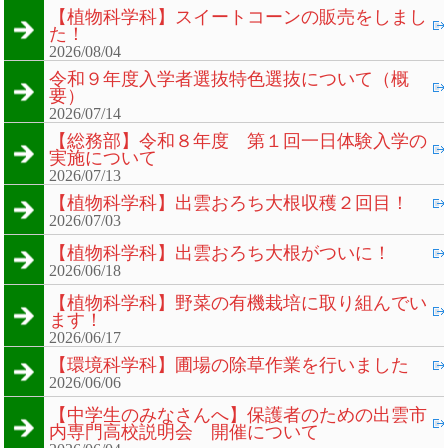
【植物科学科】スイートコーンの販売をしまし
た！
2026/08/04
令和９年度入学者選抜特色選抜について（概
要）
2026/07/14
【総務部】令和８年度 第１回一日体験入学の
実施について
2026/07/13
【植物科学科】出雲おろち大根収穫２回目！
2026/07/03
【植物科学科】出雲おろち大根がついに！
2026/06/18
【植物科学科】野菜の有機栽培に取り組んでい
ます！
2026/06/17
【環境科学科】圃場の除草作業を行いました
2026/06/06
【中学生のみなさんへ】保護者のための出雲市
内専門高校説明会 開催について