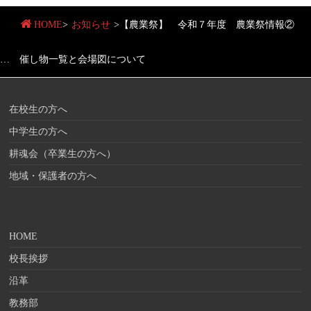
HOME
>
お知らせ
>
【農業祭】 令和７年度 農業祭情報②
… 催し物一覧と会場図について
在校生の方へ
中学生の方へ
耕魂会（卒業生の方へ）
地域・保護者の方へ
HOME
校長挨拶
沿革
教務部