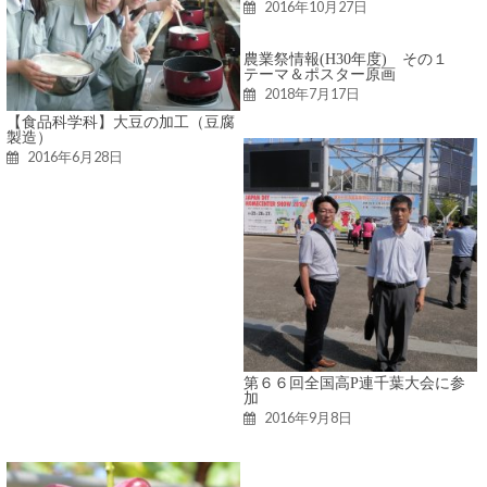
2016年10月27日
農業祭情報(H30年度) その１
テーマ＆ポスター原画
2018年7月17日
【食品科学科】大豆の加工（豆腐
製造）
2016年6月28日
第６６回全国高P連千葉大会に参
加
2016年9月8日