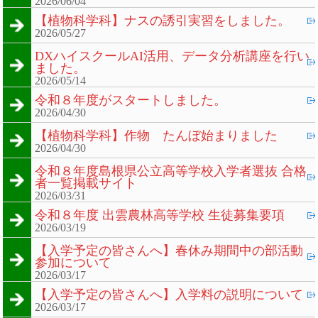
2026/06/04
【植物科学科】ナスの誘引実習をしました。
2026/05/27
DXハイスクールAI活用、データ分析講座を行い
ました。
2026/05/14
令和８年度がスタートしました。
2026/04/30
【植物科学科】作物 たんぼ始まりました
2026/04/30
令和８年度島根県公立高等学校入学者選抜 合格
者一覧掲載サイト
2026/03/31
令和８年度 出雲農林高等学校 生徒募集要項
2026/03/19
【入学予定の皆さんへ】春休み期間中の部活動
参加について
2026/03/17
【入学予定の皆さんへ】入学料の説明について
2026/03/17