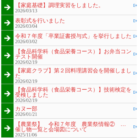
【家庭基礎】調理実習をしました。
2026/03/13
表彰式を行いました
2026/03/04
令和７年度「卒業証書授与式」を挙行しました
2026/03/02
【食品科学科（食品栄養コース）】お弁当コン
テスト開催
2026/02/19
【家庭クラブ】第２回料理講習会を開催しまし
た
2026/02/19
【食品科学科（食品栄養コース）】技術検定を
受検しました
2026/02/19
カヌー部
2026/01/21
【農業祭】 令和７年度 農業祭情報② …
催し物一覧と会場図について
2025/11/06