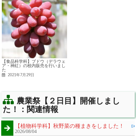
【食品科学科】ブドウ（デラウェ
ア・神紅）の校内販売を行いまし
た
2021年7月29日
農業祭【２日目】開催しまし
た！：関連情報
【植物科学科】秋野菜の種まきをしました！
2026/08/04