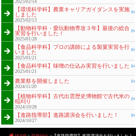
2025/02/14
【環境科学科】農業キャリアガイダンスを実施
しました
2025/02/13
【動物科学科・愛玩動物専攻３年】最後の総合
実習を行いました！
2025/01/28
【食品科学科】プロの講師による製菓実習を行
いました
2025/01/21
【食品科学科】味噌の仕込み実習を行いました
2025/01/21
農業祭を開催しました
2024/11/20
【植物科学科】古代出雲歴史博物館で古代米の
稲刈り
2024/10/28
【進路指導部】進路講演会を行いました！
2024/10/27
HOME
>
学校紹介
>
【進路指導部】進路講演会を行いました！