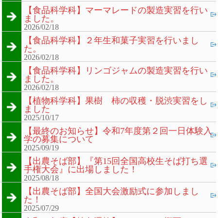
【食品科学科】マーマレードの製造実習を行い
ました。
2026/02/18
【食品科学科】２年生和菓子実習を行いまし
た。
2026/02/18
【食品科学科】リンゴジャムの製造実習を行い
ました。
2026/02/18
【植物科学科】果樹 柿の収穫・脱渋実習をし
ました
2025/10/17
【最終のお知らせ】令和7年度第２回一日体験入
学の募集について
2025/09/19
【出農そば部】『第15回全国高校生そば打ち選
手権大会』に出場しました！
2025/08/18
【出農そば部】全国大会激励式に参加しまし
た！
2025/07/29