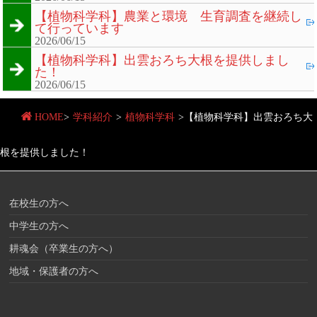
【植物科学科】農業と環境 生育調査を継続し
て行っています
2026/06/15
【植物科学科】出雲おろち大根を提供しまし
た！
2026/06/15
HOME
>
学科紹介
>
植物科学科
>
【植物科学科】出雲おろち大
根を提供しました！
在校生の方へ
中学生の方へ
耕魂会（卒業生の方へ）
地域・保護者の方へ