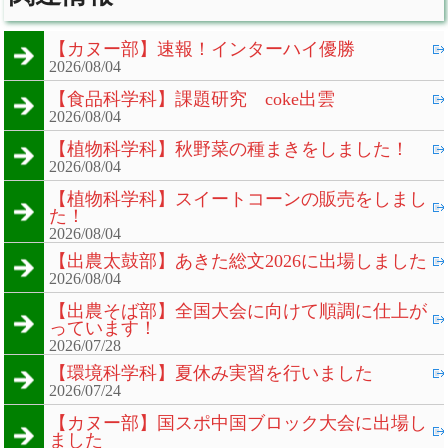
【カヌー部】速報！インターハイ優勝
2026/08/04
【食品科学科】課題研究 coke出雲
2026/08/04
【植物科学科】秋野菜の種まきをしました！
2026/08/04
【植物科学科】スイートコーンの販売をしまし
た！
2026/08/04
【出農太鼓部】あきた総文2026に出場しました
2026/08/04
【出農そば部】全国大会に向けて順調に仕上が
っています！
2026/07/28
【環境科学科】夏休み実習を行いました
2026/07/24
【カヌー部】国スポ中国ブロック大会に出場し
ました