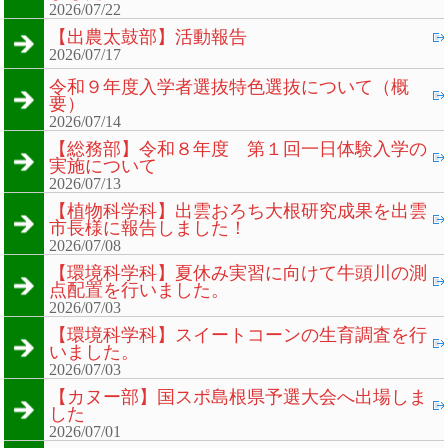
2026/07/22
【出農太鼓部】活動報告
2026/07/17
令和９年度入学者選抜特色選抜について（概
要）
2026/07/14
【総務部】令和８年度 第１回一日体験入学の
実施について
2026/07/13
【植物科学科】出雲おろち大根研究成果を出雲
市長様に報告しました！
2026/07/08
【環境科学科】夏休み実習に向けて牛頭川の測
点配置を行いました。
2026/07/03
【環境科学科】スイートコーンの生育調査を行
いました。
2026/07/03
【カヌー部】国スポ島根県予選大会へ出場しま
した
2026/07/01