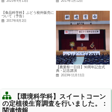
2021年9月13日
2017年1月12日
【食品科学科】ぶどう校外販売に
ついて（予告）
2017年8月2日
【農業祭一日目】90周年記念式
典・記念講演
2023年11月11日
【環境科学科】スイートコーン
の定植後生育調査を行いました。：
関連情報