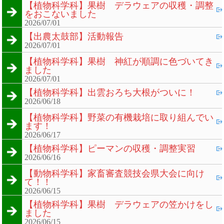
【植物科学科】果樹 デラウェアの収穫・調整
をおこないました
2026/07/01
【出農太鼓部】活動報告
2026/07/01
【植物科学科】果樹 神紅が順調に色づいてき
ました
2026/07/01
【植物科学科】出雲おろち大根がついに！
2026/06/18
【植物科学科】野菜の有機栽培に取り組んでい
ます！
2026/06/17
【植物科学科】ピーマンの収穫・調整実習
2026/06/16
【動物科学科】家畜審査競技会県大会に向け
て！！
2026/06/15
【植物科学科】果樹 デラウェアの笠かけをし
ました
2026/06/15