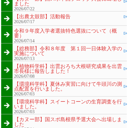
ました
2026/07/22
【出農太鼓部】活動報告
2026/07/17
令和９年度入学者選抜特色選抜について（概
要）
2026/07/14
【総務部】令和８年度 第１回一日体験入学の
実施について
2026/07/13
【植物科学科】出雲おろち大根研究成果を出雲
市長様に報告しました！
2026/07/08
【環境科学科】夏休み実習に向けて牛頭川の測
点配置を行いました。
2026/07/03
【環境科学科】スイートコーンの生育調査を行
いました。
2026/07/03
【カヌー部】国スポ島根県予選大会へ出場しま
した