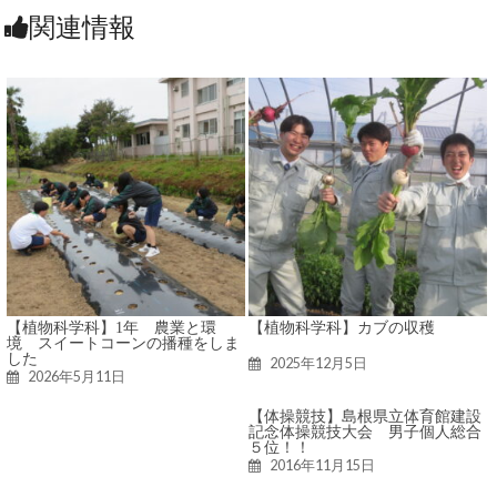
関連情報
【植物科学科】1年 農業と環
【植物科学科】カブの収穫
境 スイートコーンの播種をしま
した
2025年12月5日
2026年5月11日
【体操競技】島根県立体育館建設
記念体操競技大会 男子個人総合
５位！！
2016年11月15日