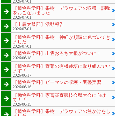
2026/07/01
【植物科学科】果樹 デラウェアの収穫・調整
をおこないました
2026/07/01
【出農太鼓部】活動報告
2026/07/01
【植物科学科】果樹 神紅が順調に色づいてき
ました
2026/07/01
【植物科学科】出雲おろち大根がついに！
2026/06/18
【植物科学科】野菜の有機栽培に取り組んでい
ます！
2026/06/17
【植物科学科】ピーマンの収穫・調整実習
2026/06/16
【動物科学科】家畜審査競技会県大会に向け
て！！
2026/06/15
【植物科学科】果樹 デラウェアの笠かけをし
ました