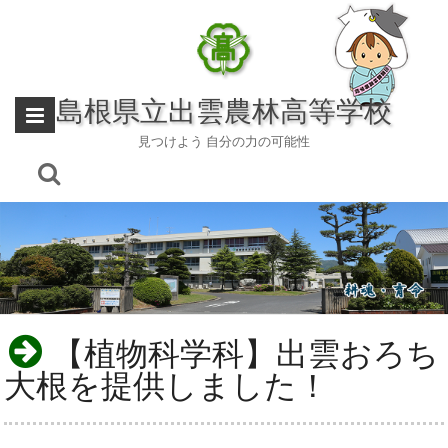
Skip
to
content
島根県立出雲農林高等学校
見つけよう 自分の力の可能性
【植物科学科】出雲おろち
大根を提供しました！