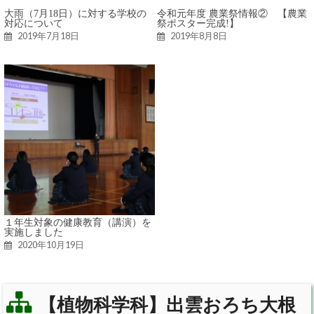
大雨（7月18日）に対する学校の
令和元年度 農業祭情報② 【農業
対応について
祭ポスター完成!】
2019年7月18日
2019年8月8日
１年生対象の健康教育（講演）を
実施しました
2020年10月19日
【植物科学科】出雲おろち大根