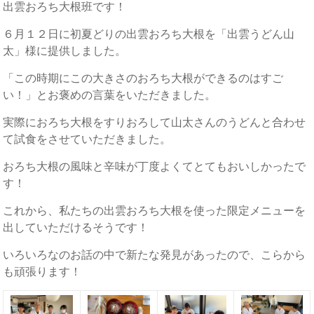
出雲おろち大根班です！
６月１２日に初夏どりの出雲おろち大根を「出雲うどん山
太」様に提供しました。
「この時期にこの大きさのおろち大根ができるのはすご
い！」とお褒めの言葉をいただきました。
実際におろち大根をすりおろして山太さんのうどんと合わせ
て試食をさせていただきました。
おろち大根の風味と辛味が丁度よくてとてもおいしかったで
す！
これから、私たちの出雲おろち大根を使った限定メニューを
出していただけるそうです！
いろいろなのお話の中で新たな発見があったので、こらから
も頑張ります！