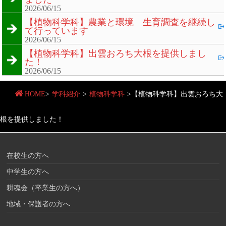
2026/06/15
【植物科学科】農業と環境 生育調査を継続し
て行っています
2026/06/15
【植物科学科】出雲おろち大根を提供しまし
た！
2026/06/15
HOME
>
学科紹介
>
植物科学科
>
【植物科学科】出雲おろち大
根を提供しました！
在校生の方へ
中学生の方へ
耕魂会（卒業生の方へ）
地域・保護者の方へ