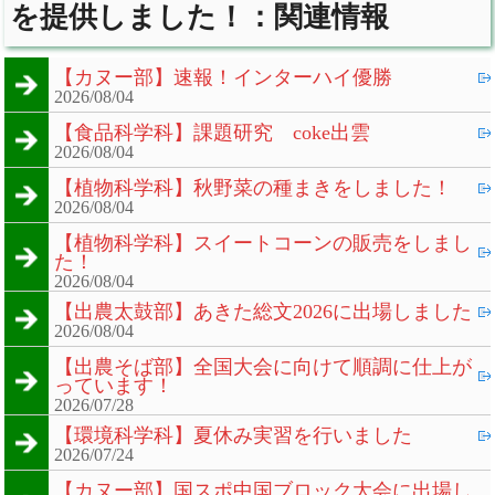
を提供しました！：関連情報
【カヌー部】速報！インターハイ優勝
2026/08/04
【食品科学科】課題研究 coke出雲
2026/08/04
【植物科学科】秋野菜の種まきをしました！
2026/08/04
【植物科学科】スイートコーンの販売をしまし
た！
2026/08/04
【出農太鼓部】あきた総文2026に出場しました
2026/08/04
【出農そば部】全国大会に向けて順調に仕上が
っています！
2026/07/28
【環境科学科】夏休み実習を行いました
2026/07/24
【カヌー部】国スポ中国ブロック大会に出場し