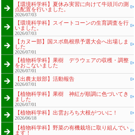
【環境科学科】夏休み実習に向けて牛頭川の測
点配置を行いました。
2026/07/03
【環境科学科】スイートコーンの生育調査を行
いました。
2026/07/03
【カヌー部】国スポ島根県予選大会へ出場しま
した
2026/07/01
【植物科学科】果樹 デラウェアの収穫・調整
をおこないました
2026/07/01
【出農太鼓部】活動報告
2026/07/01
【植物科学科】果樹 神紅が順調に色づいてき
ました
2026/07/01
【植物科学科】出雲おろち大根がついに！
2026/06/18
【植物科学科】野菜の有機栽培に取り組んでい
ます！