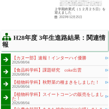
２学期終業式（１２月２５日）を
迎えました
2023年12月25日
H28年度 3年生進路結果：関連情
報
【カヌー部】速報！インターハイ優勝
2026/08/04
【食品科学科】課題研究 coke出雲
2026/08/04
【植物科学科】秋野菜の種まきをしました！
2026/08/04
【植物科学科】スイートコーンの販売をしまし
た！
2026/08/04