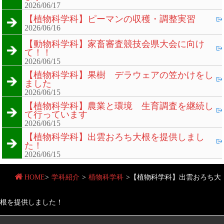
2026/06/17
【植物科学科】ピーマンの収穫・調整実習
2026/06/16
【動物科学科】家畜審査競技会県大会に向け
て！！
2026/06/15
【植物科学科】果樹 デラウェアの笠かけをし
ました
2026/06/15
【植物科学科】農業と環境 生育調査を継続し
て行っています
2026/06/15
【植物科学科】出雲おろち大根を提供しまし
た！
2026/06/15
HOME
>
学科紹介
>
植物科学科
>
【植物科学科】出雲おろち大
根を提供しました！