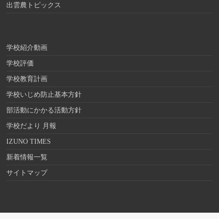
出雲農トピックス
学校紹介動画
学校評価
学校教育計画
学校いじめ防止基本方針
部活動にかかる活動方針
学校だより 月報
IZUNO TIMES
新着情報一覧
サイトマップ