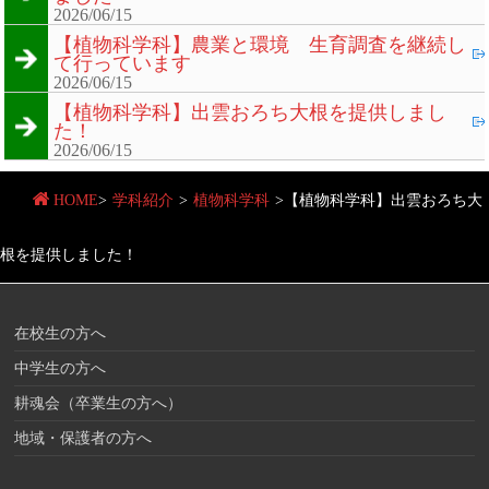
2026/06/15
【植物科学科】農業と環境 生育調査を継続し
て行っています
2026/06/15
【植物科学科】出雲おろち大根を提供しまし
た！
2026/06/15
HOME
>
学科紹介
>
植物科学科
>
【植物科学科】出雲おろち大
根を提供しました！
在校生の方へ
中学生の方へ
耕魂会（卒業生の方へ）
地域・保護者の方へ