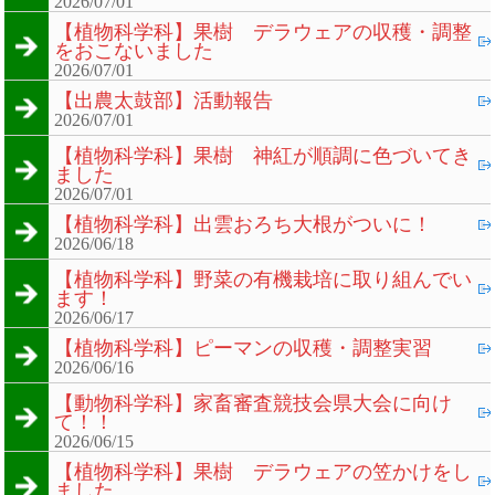
2026/07/01
【植物科学科】果樹 デラウェアの収穫・調整
をおこないました
2026/07/01
【出農太鼓部】活動報告
2026/07/01
【植物科学科】果樹 神紅が順調に色づいてき
ました
2026/07/01
【植物科学科】出雲おろち大根がついに！
2026/06/18
【植物科学科】野菜の有機栽培に取り組んでい
ます！
2026/06/17
【植物科学科】ピーマンの収穫・調整実習
2026/06/16
【動物科学科】家畜審査競技会県大会に向け
て！！
2026/06/15
【植物科学科】果樹 デラウェアの笠かけをし
ました