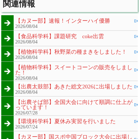
関連情報
【カヌー部】速報！インターハイ優勝
2026/08/04
【食品科学科】課題研究 coke出雲
2026/08/04
【植物科学科】秋野菜の種まきをしました！
2026/08/04
【植物科学科】スイートコーンの販売をしまし
た！
2026/08/04
【出農太鼓部】あきた総文2026に出場しました
2026/08/04
【出農そば部】全国大会に向けて順調に仕上が
っています！
2026/07/28
【環境科学科】夏休み実習を行いました
2026/07/24
【カヌー部】国スポ中国ブロック大会に出場し