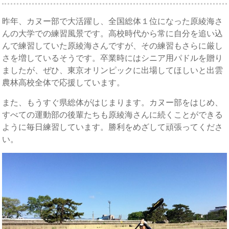
昨年、カヌー部で大活躍し、全国総体１位になった原綾海さ
んの大学での練習風景です。高校時代から常に自分を追い込
んで練習していた原綾海さんですが、その練習もさらに厳し
さを増しているそうです。卒業時にはシニア用パドルを贈り
ましたが、ぜひ、東京オリンピックに出場してほしいと出雲
農林高校全体で応援しています。
また、もうすぐ県総体がはじまります。カヌー部をはじめ、
すべての運動部の後輩たちも原綾海さんに続くことができる
ように毎日練習しています。勝利をめざして頑張ってくださ
い。