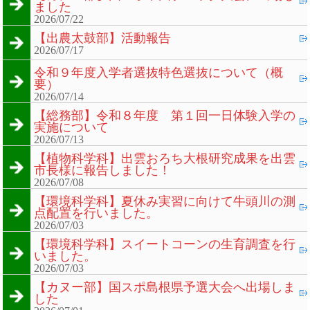
ました
2026/07/22
【出農太鼓部】活動報告
2026/07/17
令和９年度入学者選抜特色選抜について（概
要）
2026/07/14
【総務部】令和８年度 第１回一日体験入学の
実施について
2026/07/13
【植物科学科】出雲おろち大根研究成果を出雲
市長様に報告しました！
2026/07/08
【環境科学科】夏休み実習に向けて牛頭川の測
点配置を行いました。
2026/07/03
【環境科学科】スイートコーンの生育調査を行
いました。
2026/07/03
【カヌー部】国スポ島根県予選大会へ出場しま
した