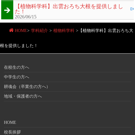
【植物科学科】出雲おろち大根を提供しまし
た！
2026/06/15
HOME
>
学科紹介
>
植物科学科
>
【植物科学科】出雲おろち大
根を提供しました！
在校生の方へ
中学生の方へ
耕魂会（卒業生の方へ）
地域・保護者の方へ
HOME
校長挨拶