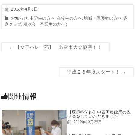
2016年4月8日
お知らせ
,
中学生の方へ
,
在校生の方へ
,
地域・保護者の方へ
,
家
庭クラブ
,
耕魂会（卒業生の方へ）
←
【女子バレー部】 出雲市大会優勝！！
平成２８年度スタート！
→
関連情報
【環境科学科】中四国農政局の説
明会をしていただきました
2019年10月29日