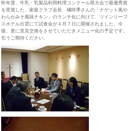
昨年度、牛乳・乳製品利用料理コンクール県大会で最優秀賞
を受賞した、家庭クラブ会長 橘咲季さんの「ナゲット風や
わらかみそ風味チキン」のランチ化に向けて、ツインリーブ
スホテル出雲にて試食会が４月７日に開催されました。今
後、更に意見交換をさせていただきメニュー化の予定です。
乞うご期待ください。