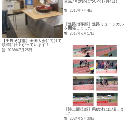
台風7号対応について(7月4日）
2018年7月4日
【進路指導部】進路ミュージカル
を開催しました
2019年6月17日
【出農そば部】全国大会に向けて
順調に仕上がっています！
2026年7月28日
【陸上競技部】県総体に出場しま
した！
2024年5月30日