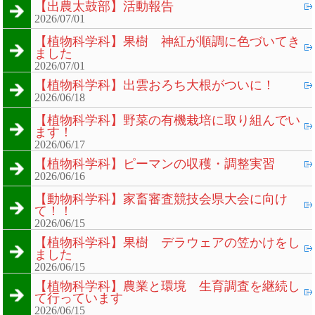
【出農太鼓部】活動報告
2026/07/01
【植物科学科】果樹 神紅が順調に色づいてき
ました
2026/07/01
【植物科学科】出雲おろち大根がついに！
2026/06/18
【植物科学科】野菜の有機栽培に取り組んでい
ます！
2026/06/17
【植物科学科】ピーマンの収穫・調整実習
2026/06/16
【動物科学科】家畜審査競技会県大会に向け
て！！
2026/06/15
【植物科学科】果樹 デラウェアの笠かけをし
ました
2026/06/15
【植物科学科】農業と環境 生育調査を継続し
て行っています
2026/06/15