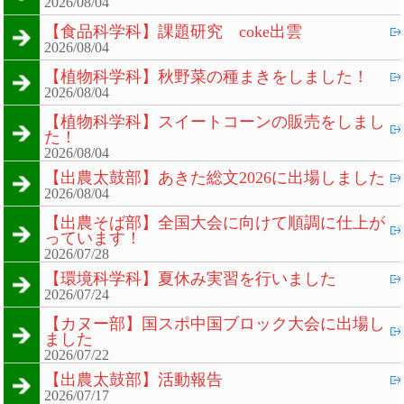
2026/08/04
【食品科学科】課題研究 coke出雲
2026/08/04
【植物科学科】秋野菜の種まきをしました！
2026/08/04
【植物科学科】スイートコーンの販売をしまし
た！
2026/08/04
【出農太鼓部】あきた総文2026に出場しました
2026/08/04
【出農そば部】全国大会に向けて順調に仕上が
っています！
2026/07/28
【環境科学科】夏休み実習を行いました
2026/07/24
【カヌー部】国スポ中国ブロック大会に出場し
ました
2026/07/22
【出農太鼓部】活動報告
2026/07/17