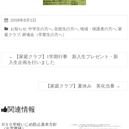
2018年8月1日
お知らせ
,
中学生の方へ
,
在校生の方へ
,
地域・保護者の方へ
,
家
庭クラブ
,
耕魂会（卒業生の方へ）
←
【家庭クラブ】1学期行事 新入生プレゼント・新
入生企画を行いました
【家庭クラブ】夏休み 美化当番
→
関連情報
H３０学校いじめ防止基本方針
（出雲農林）