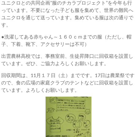
ユニクロとの共同企画”服のチカラプロジェクト”を今年も行
っています。不要になった子ども服を集めて、世界の難民へ
ユニクロを通じて送っています。集めている服は次の通りで
す。
●洗濯してある赤ちゃん～１６０ｃｍまでの服（ただし、帽
子、下着、靴下、アクセサリーは不可）
出雲農林高校では、事務室前、生徒昇降口に回収箱を設置し
ています。ぜひ、ご協力よろしくお願いします。
回収期間は、11月１７日（土）までです。17日は農業祭です
ので、食の広場の家庭クラブのテントなどに回収箱を設置し
ています。よろしくお願いします。