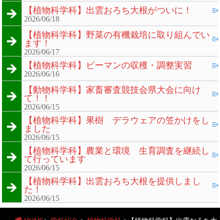
【植物科学科】出雲おろち大根がついに！
2026/06/18
【植物科学科】野菜の有機栽培に取り組んでい
ます！
2026/06/17
【植物科学科】ピーマンの収穫・調整実習
2026/06/16
【動物科学科】家畜審査競技会県大会に向け
て！！
2026/06/15
【植物科学科】果樹 デラウェアの笠かけをし
ました
2026/06/15
【植物科学科】農業と環境 生育調査を継続し
て行っています
2026/06/15
【植物科学科】出雲おろち大根を提供しまし
た！
2026/06/15