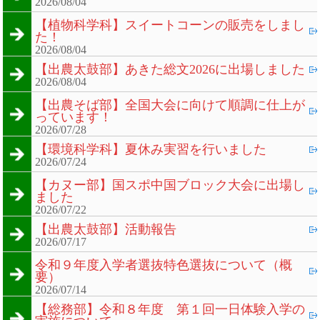
2026/08/04
【植物科学科】スイートコーンの販売をしまし
た！
2026/08/04
【出農太鼓部】あきた総文2026に出場しました
2026/08/04
【出農そば部】全国大会に向けて順調に仕上が
っています！
2026/07/28
【環境科学科】夏休み実習を行いました
2026/07/24
【カヌー部】国スポ中国ブロック大会に出場し
ました
2026/07/22
【出農太鼓部】活動報告
2026/07/17
令和９年度入学者選抜特色選抜について（概
要）
2026/07/14
【総務部】令和８年度 第１回一日体験入学の