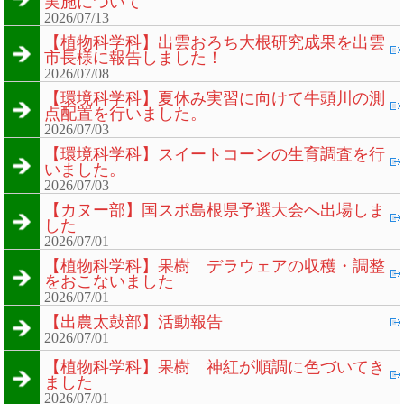
実施について
2026/07/13
【植物科学科】出雲おろち大根研究成果を出雲
市長様に報告しました！
2026/07/08
【環境科学科】夏休み実習に向けて牛頭川の測
点配置を行いました。
2026/07/03
【環境科学科】スイートコーンの生育調査を行
いました。
2026/07/03
【カヌー部】国スポ島根県予選大会へ出場しま
した
2026/07/01
【植物科学科】果樹 デラウェアの収穫・調整
をおこないました
2026/07/01
【出農太鼓部】活動報告
2026/07/01
【植物科学科】果樹 神紅が順調に色づいてき
ました
2026/07/01