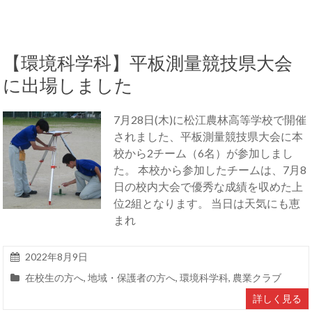
【環境科学科】平板測量競技県大会
に出場しました
7月28日(木)に松江農林高等学校で開催
されました、平板測量競技県大会に本
校から2チーム（6名）が参加しまし
た。 本校から参加したチームは、7月8
日の校内大会で優秀な成績を収めた上
位2組となります。 当日は天気にも恵
まれ
2022年8月9日
在校生の方へ
,
地域・保護者の方へ
,
環境科学科
,
農業クラブ
詳しく見る