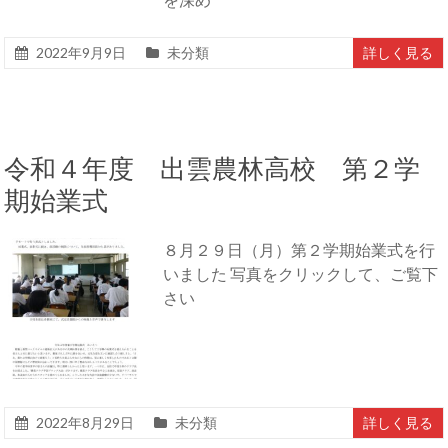
2022年9月9日
未分類
詳しく見る
令和４年度 出雲農林高校 第２学
期始業式
８月２９日（月）第２学期始業式を行
いました 写真をクリックして、ご覧下
さい
2022年8月29日
未分類
詳しく見る