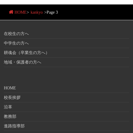
HOME
>
kankyo
>
Page 3
在校生の方へ
中学生の方へ
耕魂会（卒業生の方へ）
地域・保護者の方へ
HOME
校長挨拶
沿革
教務部
進路指導部