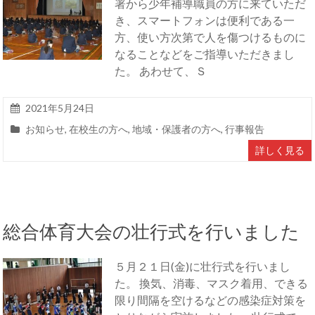
署から少年補導職員の方に来ていただ
き、スマートフォンは便利である一
方、使い方次第で人を傷つけるものに
なることなどをご指導いただきまし
た。 あわせて、Ｓ
2021年5月24日
お知らせ
,
在校生の方へ
,
地域・保護者の方へ
,
行事報告
詳しく見る
総合体育大会の壮行式を行いました
５月２１日(金)に壮行式を行いまし
た。 換気、消毒、マスク着用、できる
限り間隔を空けるなどの感染症対策を