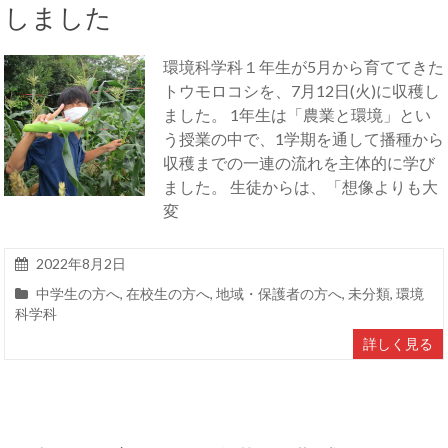
しました
環境科学科１年生が5月から育ててきた
トウモロコシを、7月12日(火)に収穫し
ました。 1年生は「農業と環境」とい
う授業の中で、1学期を通して播種から
収穫までの一連の流れを主体的に学び
ました。 生徒からは、「想像よりも大
変
2022年8月2日
中学生の方へ
,
在校生の方へ
,
地域・保護者の方へ
,
未分類
,
環境
科学科
詳しく見る