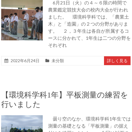
6月21日（火）の４～６限の時間で
農業鑑定競技大会の校内大会が行われ
ました。 環境科学科では、「農業土
木」と「造園」の２つの分野がありま
す。 ２，３年生は各自が所属するコ
ースに分かれて、1年生は二つの分野を
それぞれ
2022年6月24日
未分類
詳しく見る
【環境科学科1年】平板測量の練習を
行いました
曇り空のなか、環境科学科1年生では
測量の基礎となる「平板測量」の据え