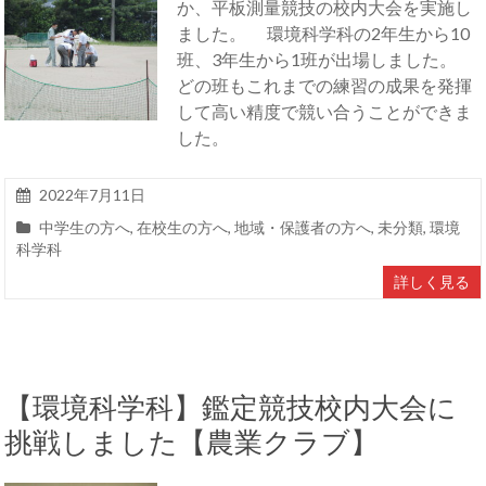
か、平板測量競技の校内大会を実施し
ました。 環境科学科の2年生から10
班、3年生から1班が出場しました。
どの班もこれまでの練習の成果を発揮
して高い精度で競い合うことができま
した。
2022年7月11日
中学生の方へ
,
在校生の方へ
,
地域・保護者の方へ
,
未分類
,
環境
科学科
詳しく見る
【環境科学科】鑑定競技校内大会に
挑戦しました【農業クラブ】