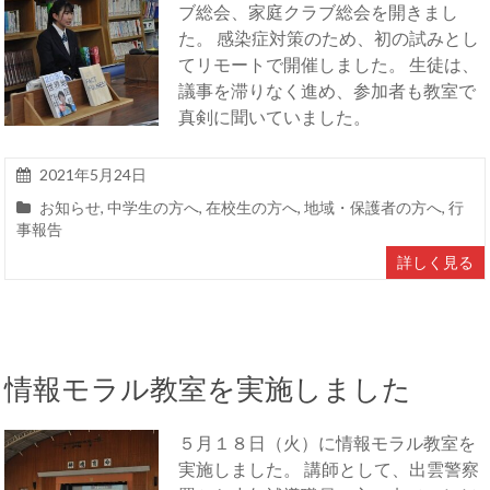
ブ総会、家庭クラブ総会を開きまし
た。 感染症対策のため、初の試みとし
てリモートで開催しました。 生徒は、
議事を滞りなく進め、参加者も教室で
真剣に聞いていました。
2021年5月24日
お知らせ
,
中学生の方へ
,
在校生の方へ
,
地域・保護者の方へ
,
行
事報告
詳しく見る
情報モラル教室を実施しました
５月１８日（火）に情報モラル教室を
実施しました。 講師として、出雲警察