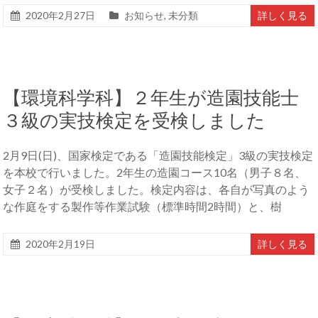
2020年2月27日
お知らせ
,
未分類
詳しく見る
【環境科学科】２年生が造園技能士
３級の実技検定を受検しました
2月9日(日)、国家検定である「造園技能検定」3級の実技検定
を本校で行いました。2年生の造園コース10名（男子８名、
女子２名）が受検しました。検定内容は、各自が写真のよう
な作庭をする製作等作業試験（標準時間2時間）と、樹
2020年2月19日
詳しく見る