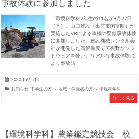
事故体験に参加しました
環境科学科2年生の11名が8月27日
（木）、山口建設（出雲市国富町）が
実施したVRによる重機の疑似事故体験
に参加しました。建設機械レンタル会
社が開発した高解像度で広視野なソフ
トウェアを使い、リアルな事故体験に
より事故防
2020年9月7日
お知らせ
,
中学生の方へ
,
地域・保護者の方へ
,
環境科学科
詳しく見る
【環境科学科】農業鑑定競技会 校