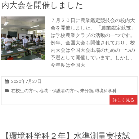
内大会を開催しました
７月２０日に農業鑑定競技会の校内大
会を開催しました。 「農業鑑定競技」
は学校農業クラブの活動の一つです。
例年、全国大会も開催されており、校
内大会は全国大会出場のための一つの
予選として開催しています。しかし、
今年度は全国大
2020年7月27日
在校生の方へ
,
地域・保護者の方へ
,
未分類
,
環境科学科
詳しく見る
【環境科学科２年】水準測量実技試