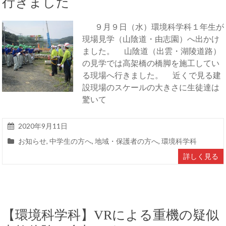
行きました
９月９日（水）環境科学科１年生が
現場見学（山陰道・由志園）へ出かけ
ました。 山陰道（出雲・湖陵道路）
の見学では高架橋の橋脚を施工してい
る現場へ行きました。 近くで見る建
設現場のスケールの大きさに生徒達は
驚いて
2020年9月11日
お知らせ
,
中学生の方へ
,
地域・保護者の方へ
,
環境科学科
詳しく見る
【環境科学科】VRによる重機の疑似