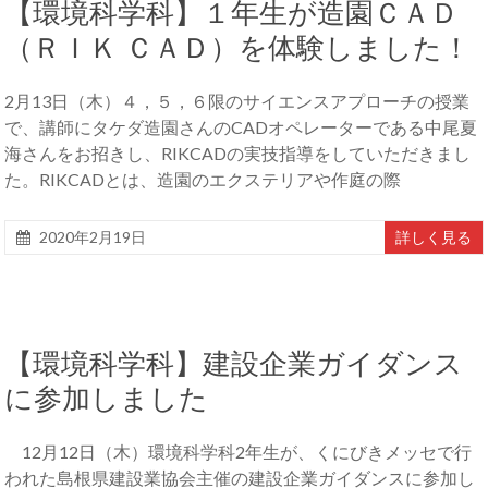
【環境科学科】１年生が造園ＣＡＤ
（ＲＩＫ ＣＡＤ）を体験しました！
2月13日（木）４，５，６限のサイエンスアプローチの授業
で、講師にタケダ造園さんのCADオペレーターである中尾夏
海さんをお招きし、RIKCADの実技指導をしていただきまし
た。RIKCADとは、造園のエクステリアや作庭の際
2020年2月19日
詳しく見る
【環境科学科】建設企業ガイダンス
に参加しました
12月12日（木）環境科学科2年生が、くにびきメッセで行
われた島根県建設業協会主催の建設企業ガイダンスに参加し