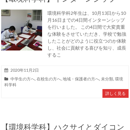
環境科学科2年生は、10月13日から10
月16日までの4日間インターンシップ
を行いました。 この4日間で大変貴重
な体験をさせていただき、学校で勉強
したことがどのように役立つのか体験
し、社会に貢献する喜びを知り、成長
するこ
2020年11月2日
中学生の方へ
,
在校生の方へ
,
地域・保護者の方へ
,
未分類
,
環境
科学科
詳しく見る
【環境科学科】ハクサイとダイコン