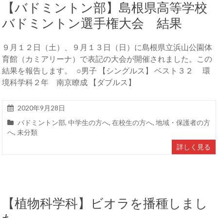
【バドミントン部】島根県高等学校
バドミントン選手権大会 結果
９月１２日（土）、９月１３日（日）に島根県立浜山公園体
育館（カミアリーナ）で表記の大会が開催されました。この
結果を報告します。 ○男子 【シングルス】 ベスト３２ 環
境科学科２年 南京瞭成 【ダブルス】
2020年9月28日
バドミントン部
,
中学生の方へ
,
在校生の方へ
,
地域・保護者の方
へ
,
未分類
詳しく見る
【植物科学科】ビオラを播種しまし