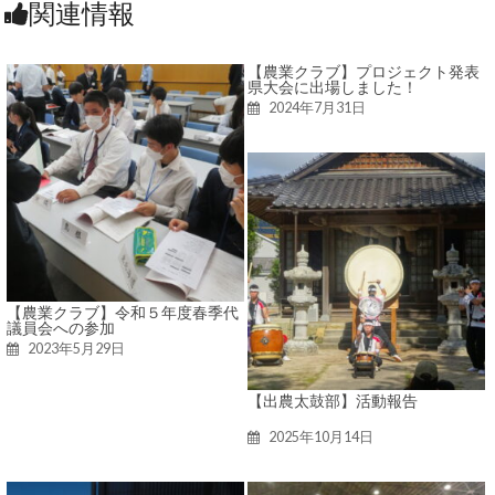
関連情報
【農業クラブ】プロジェクト発表
県大会に出場しました！
2024年7月31日
【農業クラブ】令和５年度春季代
議員会への参加
2023年5月29日
【出農太鼓部】活動報告
2025年10月14日