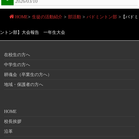
2026/03/10
HOME
>
生徒の活動紹介
>
部活動
>
バドミントン部
>
【バドミ
ントン部】大会報告 一年生大会
在校生の方へ
中学生の方へ
耕魂会（卒業生の方へ）
地域・保護者の方へ
HOME
校長挨拶
沿革