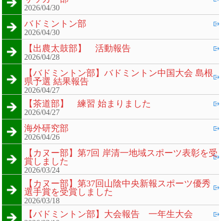
2026/04/30
バドミントン部
2026/04/30
【出農太鼓部】 活動報告
2026/04/28
【バドミントン部】バドミントン中国大会 島根
県予選 結果報告
2026/04/27
【茶道部】 練習 始まりました
2026/04/27
海外研究部
2026/04/26
【カヌー部】第7回 岸清一地域スポーツ表彰を受
賞しました
2026/03/24
【カヌー部】第37回山陰中央新報スポーツ優秀
選手賞を受賞しました
2026/03/18
【バドミントン部】大会報告 一年生大会