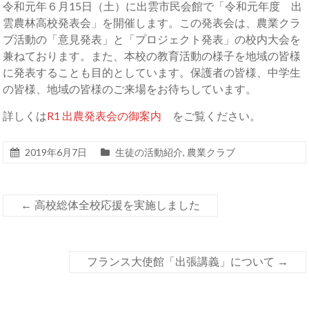
令和元年６月15日（土）に出雲市民会館で「令和元年度 出
雲農林高校発表会」を開催します。この発表会は、農業クラ
ブ活動の「意見発表」と「プロジェクト発表」の校内大会を
兼ねております。また、本校の教育活動の様子を地域の皆様
に発表することも目的としています。保護者の皆様、中学生
の皆様、地域の皆様のご来場をお待ちしています。
詳しくは
R1 出農発表会の御案内
をご覧ください。
2019年6月7日
生徒の活動紹介
,
農業クラブ
←
高校総体全校応援を実施しました
フランス大使館「出張講義」について
→