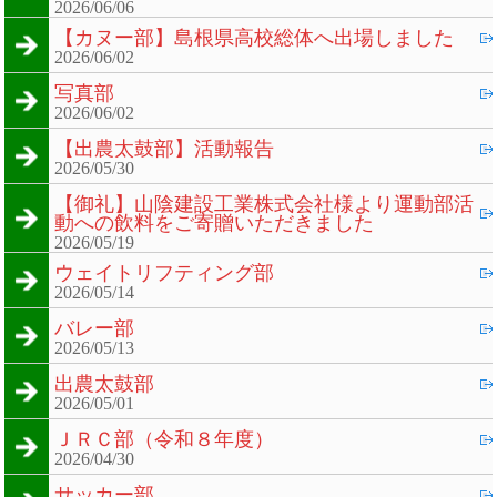
2026/06/06
【カヌー部】島根県高校総体へ出場しました
2026/06/02
写真部
2026/06/02
【出農太鼓部】活動報告
2026/05/30
【御礼】山陰建設工業株式会社様より運動部活
動への飲料をご寄贈いただきました
2026/05/19
ウェイトリフティング部
2026/05/14
バレー部
2026/05/13
出農太鼓部
2026/05/01
ＪＲＣ部（令和８年度）
2026/04/30
サッカー部