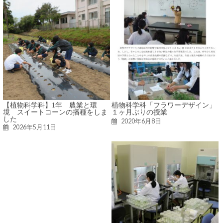
【植物科学科】1年 農業と環
植物科学科「フラワーデザイン」
境 スイートコーンの播種をしま
１ヶ月ぶりの授業
した
2020年6月8日
2026年5月11日