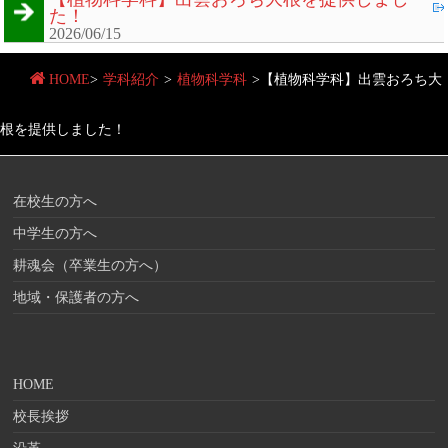
た！
2026/06/15
HOME
>
学科紹介
>
植物科学科
>
【植物科学科】出雲おろち大
根を提供しました！
在校生の方へ
中学生の方へ
耕魂会（卒業生の方へ）
地域・保護者の方へ
HOME
校長挨拶