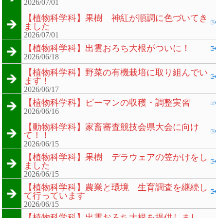
2026/07/01
【植物科学科】果樹 神紅が順調に色づいてき
ました
2026/07/01
【植物科学科】出雲おろち大根がついに！
2026/06/18
【植物科学科】野菜の有機栽培に取り組んでい
ます！
2026/06/17
【植物科学科】ピーマンの収穫・調整実習
2026/06/16
【動物科学科】家畜審査競技会県大会に向け
て！！
2026/06/15
【植物科学科】果樹 デラウェアの笠かけをし
ました
2026/06/15
【植物科学科】農業と環境 生育調査を継続し
て行っています
2026/06/15
【植物科学科】出雲おろち大根を提供しまし