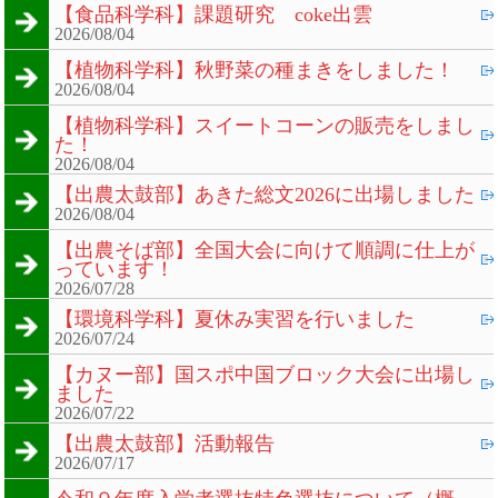
【食品科学科】課題研究 coke出雲
2026/08/04
【植物科学科】秋野菜の種まきをしました！
2026/08/04
【植物科学科】スイートコーンの販売をしまし
た！
2026/08/04
【出農太鼓部】あきた総文2026に出場しました
2026/08/04
【出農そば部】全国大会に向けて順調に仕上が
っています！
2026/07/28
【環境科学科】夏休み実習を行いました
2026/07/24
【カヌー部】国スポ中国ブロック大会に出場し
ました
2026/07/22
【出農太鼓部】活動報告
2026/07/17