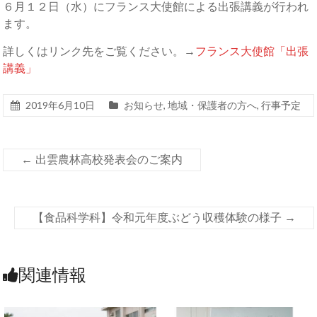
６月１２日（水）にフランス大使館による出張講義が行われ
ます。
詳しくはリンク先をご覧ください。→
フランス大使館「出張
講義」
2019年6月10日
お知らせ
,
地域・保護者の方へ
,
行事予定
←
出雲農林高校発表会のご案内
【食品科学科】令和元年度ぶどう収穫体験の様子
→
関連情報