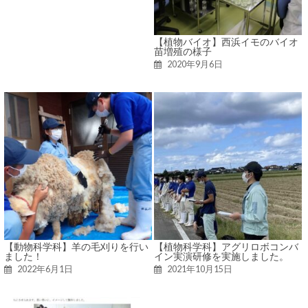
【植物バイオ】西浜イモのバイオ
苗増殖の様子
2020年9月6日
【動物科学科】羊の毛刈りを行い
【植物科学科】アグリロボコンバ
ました！
イン実演研修を実施しました。
2022年6月1日
2021年10月15日