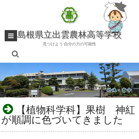
Skip
to
content
島根県立出雲農林高等学校
見つけよう 自分の力の可能性
【植物科学科】果樹 神紅
が順調に色づいてきました