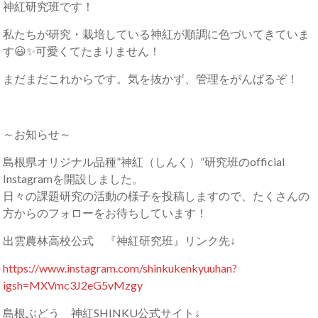
神紅研究班です！
私たちが研究・栽培している神紅が順調に色づいてきていま
す😃✨可愛くてたまりません！
まだまだこれからです。気を抜かず、管理をがんばるぞ！
～お知らせ～
島根県オリジナル品種”神紅（しんく）”研究班のofficial
Instagramを開設しました。
日々の課題研究の活動の様子を投稿しますので、たくさんの
方からのフォローをお待ちしています！
出雲農林高校公式 『神紅研究班』リンク先↓
https://www.instagram.com/shinkukenkyuuhan?
igsh=MXVmc3J2eG5vMzgy
島根ぶどう 神紅SHINKU公式サイト↓