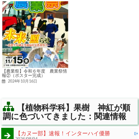
【農業祭】令和６年度 農業祭情
報②（ポスター完成）
2024年10月16日
【植物科学科】果樹 神紅が順
調に色づいてきました：関連情報
【カヌー部】速報！インターハイ優勝
2026/08/04