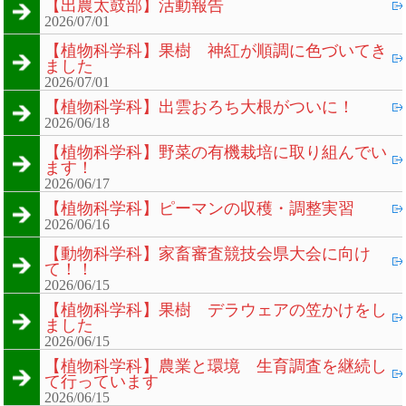
【出農太鼓部】活動報告
2026/07/01
【植物科学科】果樹 神紅が順調に色づいてき
ました
2026/07/01
【植物科学科】出雲おろち大根がついに！
2026/06/18
【植物科学科】野菜の有機栽培に取り組んでい
ます！
2026/06/17
【植物科学科】ピーマンの収穫・調整実習
2026/06/16
【動物科学科】家畜審査競技会県大会に向け
て！！
2026/06/15
【植物科学科】果樹 デラウェアの笠かけをし
ました
2026/06/15
【植物科学科】農業と環境 生育調査を継続し
て行っています
2026/06/15