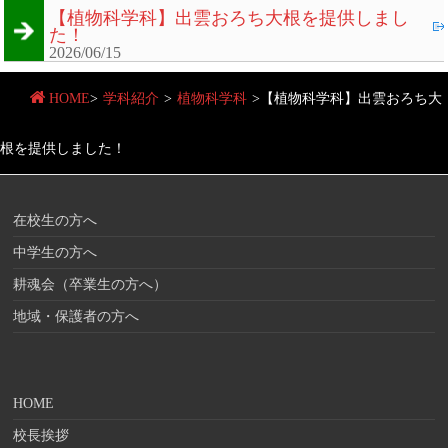
【植物科学科】出雲おろち大根を提供しまし
た！
2026/06/15
HOME
>
学科紹介
>
植物科学科
>
【植物科学科】出雲おろち大
根を提供しました！
在校生の方へ
中学生の方へ
耕魂会（卒業生の方へ）
地域・保護者の方へ
HOME
校長挨拶