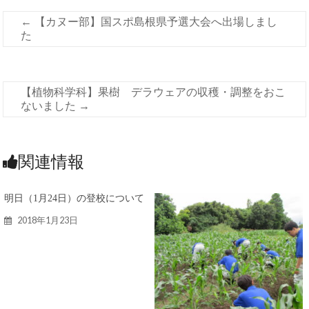
←
【カヌー部】国スポ島根県予選大会へ出場しまし
た
【植物科学科】果樹 デラウェアの収穫・調整をおこ
ないました
→
関連情報
明日（1月24日）の登校について
2018年1月23日