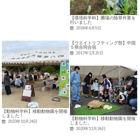
【環境科学科】圃場の除草作業を
行いました
2026年6月5日
【ウエイトリフティング部】中国
５県合同合宿
2017年1月25日
【動物科学科】移動動物園を開催
しました！
【動物科学科】移動動物園を開催
2023年10月24日
しました。
2020年11月26日