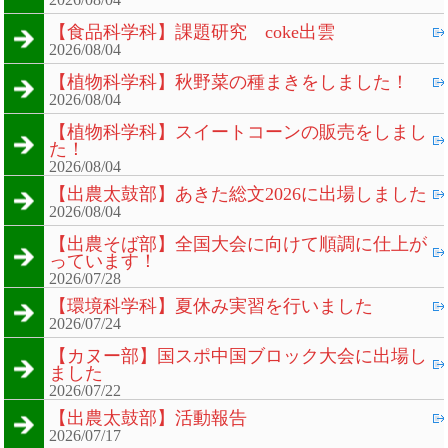
【食品科学科】課題研究 coke出雲
2026/08/04
【植物科学科】秋野菜の種まきをしました！
2026/08/04
【植物科学科】スイートコーンの販売をしまし
た！
2026/08/04
【出農太鼓部】あきた総文2026に出場しました
2026/08/04
【出農そば部】全国大会に向けて順調に仕上が
っています！
2026/07/28
【環境科学科】夏休み実習を行いました
2026/07/24
【カヌー部】国スポ中国ブロック大会に出場し
ました
2026/07/22
【出農太鼓部】活動報告
2026/07/17