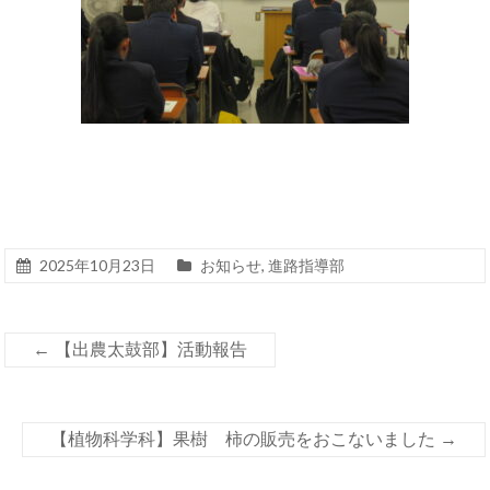
2025年10月23日
お知らせ
,
進路指導部
←
【出農太鼓部】活動報告
【植物科学科】果樹 柿の販売をおこないました
→