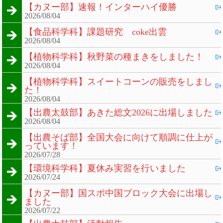
【カヌー部】速報！インターハイ優勝
2026/08/04
【食品科学科】課題研究 coke出雲
2026/08/04
【植物科学科】秋野菜の種まきをしました！
2026/08/04
【植物科学科】スイートコーンの販売をしまし
た！
2026/08/04
【出農太鼓部】あきた総文2026に出場しました
2026/08/04
【出農そば部】全国大会に向けて順調に仕上が
っています！
2026/07/28
【環境科学科】夏休み実習を行いました
2026/07/24
【カヌー部】国スポ中国ブロック大会に出場し
ました
2026/07/22