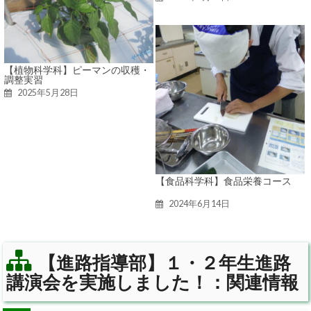
【植物科学科】ピーマンの収穫・
調整実習
2025年5月28日
【食品科学科】食品栄養コース
2024年6月14日
【進路指導部】１・２年生進路
講演会を実施しました！：関連情報