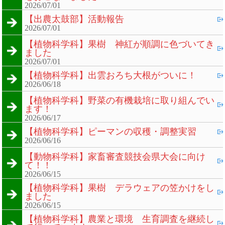
2026/07/01
【出農太鼓部】活動報告
2026/07/01
【植物科学科】果樹 神紅が順調に色づいてき
ました
2026/07/01
【植物科学科】出雲おろち大根がついに！
2026/06/18
【植物科学科】野菜の有機栽培に取り組んでい
ます！
2026/06/17
【植物科学科】ピーマンの収穫・調整実習
2026/06/16
【動物科学科】家畜審査競技会県大会に向け
て！！
2026/06/15
【植物科学科】果樹 デラウェアの笠かけをし
ました
2026/06/15
【植物科学科】農業と環境 生育調査を継続し