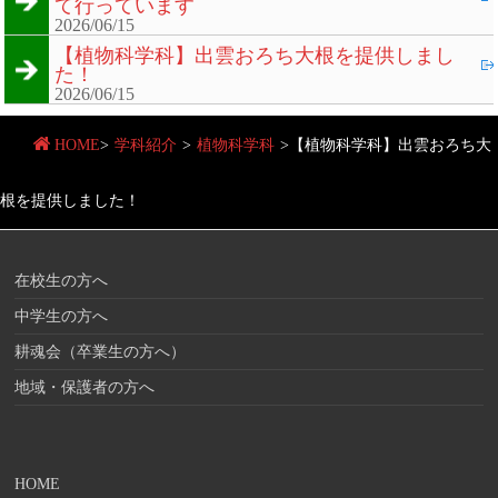
て行っています
2026/06/15
【植物科学科】出雲おろち大根を提供しまし
た！
2026/06/15
HOME
>
学科紹介
>
植物科学科
>
【植物科学科】出雲おろち大
根を提供しました！
在校生の方へ
中学生の方へ
耕魂会（卒業生の方へ）
地域・保護者の方へ
HOME