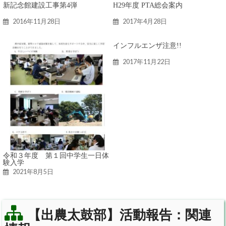
新記念館建設工事第4弾
H29年度 PTA総会案内
2016年11月28日
2017年4月28日
インフルエンザ注意!!
2017年11月22日
令和３年度 第１回中学生一日体
験入学
2021年8月5日
【出農太鼓部】活動報告：関連