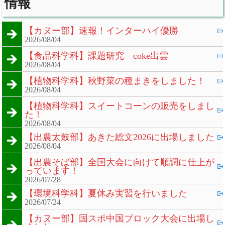
情報
【カヌー部】速報！インターハイ優勝
2026/08/04
【食品科学科】課題研究 coke出雲
2026/08/04
【植物科学科】秋野菜の種まきをしました！
2026/08/04
【植物科学科】スイートコーンの販売をしまし
た！
2026/08/04
【出農太鼓部】あきた総文2026に出場しました
2026/08/04
【出農そば部】全国大会に向けて順調に仕上が
っています！
2026/07/28
【環境科学科】夏休み実習を行いました
2026/07/24
【カヌー部】国スポ中国ブロック大会に出場し