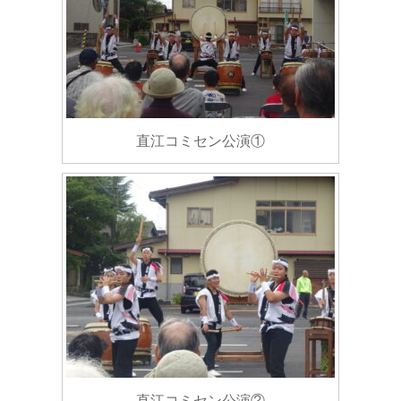
直江コミセン公演①
直江コミセン公演②