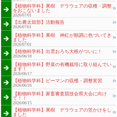
【植物科学科】果樹 デラウェアの収穫・調整
をおこないました
2026/07/01
【出農太鼓部】活動報告
2026/07/01
【植物科学科】果樹 神紅が順調に色づいてき
ました
2026/07/01
【植物科学科】出雲おろち大根がついに！
2026/06/18
【植物科学科】野菜の有機栽培に取り組んでい
ます！
2026/06/17
【植物科学科】ピーマンの収穫・調整実習
2026/06/16
【動物科学科】家畜審査競技会県大会に向け
て！！
2026/06/15
【植物科学科】果樹 デラウェアの笠かけをし
ました