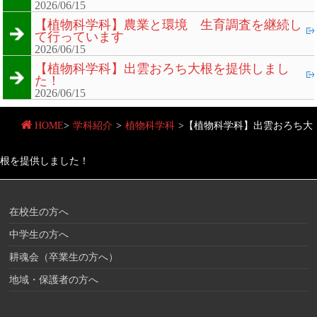
2026/06/15
【植物科学科】農業と環境 生育調査を継続し
て行っています
2026/06/15
【植物科学科】出雲おろち大根を提供しまし
た！
2026/06/15
HOME
>
学科紹介
>
植物科学科
>
【植物科学科】出雲おろち大
根を提供しました！
在校生の方へ
中学生の方へ
耕魂会（卒業生の方へ）
地域・保護者の方へ