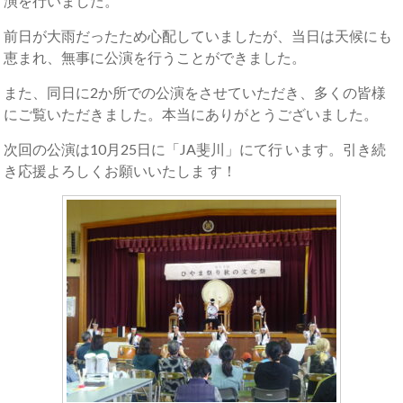
演を行いました。
前日が大雨だったため心配していましたが、当日は天候にも
恵まれ、無事に公演を行うことができました。
また、同日に2か所での公演をさせていただき、多くの皆様
にご覧いただきました。本当にありがとうございました。
次回の公演は10月25日に「JA斐川」にて行 います。引き続
き応援よろしくお願いいたしま す！