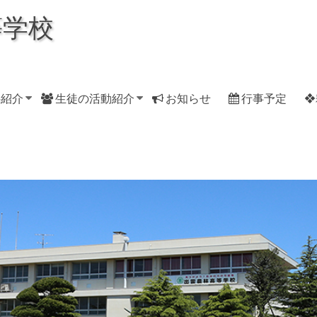
等学校
科紹介
生徒の活動紹介
お知らせ
行事予定
❖