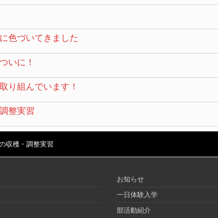
に色づいてきました
ついに！
取り組んでいます！
調整実習
の収穫・調整実習
お知らせ
一日体験入学
部活動紹介