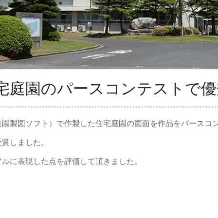
宅庭園のパースコンテストで優
造園製図ソフト）で作製した住宅庭園の図面を作品をパースコ
受賞しました。
アルに表現した点を評価して頂きました。