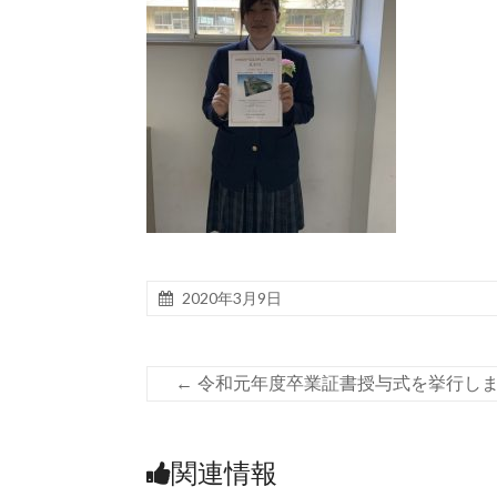
2020年3月9日
←
令和元年度卒業証書授与式を挙行し
関連情報