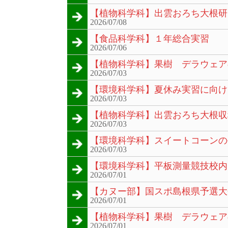
【植物科学科】出雲おろち大根研
2026/07/08
【食品科学科】１年総合実習
2026/07/06
【植物科学科】果樹 デラウェア
2026/07/03
【環境科学科】夏休み実習に向け
2026/07/03
【植物科学科】出雲おろち大根収
2026/07/03
【環境科学科】スイートコーンの
2026/07/03
【環境科学科】平板測量競技校内
2026/07/01
【カヌー部】国スポ島根県予選大
2026/07/01
【植物科学科】果樹 デラウェア
2026/07/01