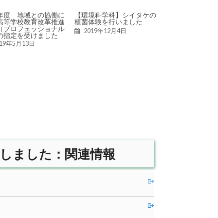
19年度 地域との協働に
【環境科学科】シイタケの
高等学校教育改革推進
植菌体験を行いました
（プロフェッショナル
2019年12月4日
の指定を受けました
019年5月13日
しました：関連情報