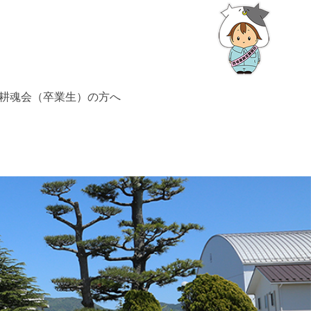
耕魂会（卒業生）の方へ