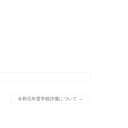
令和元年度学校評価について
→