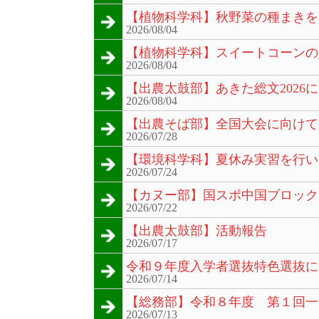
【植物科学科】秋野菜の種まきを
2026/08/04
【植物科学科】スイートコーンの
2026/08/04
【出農太鼓部】あきた総文2026
2026/08/04
【出農そば部】全国大会に向けて
2026/07/28
【環境科学科】夏休み実習を行い
2026/07/24
【カヌー部】国スポ中国ブロック
2026/07/22
【出農太鼓部】活動報告
2026/07/17
令和９年度入学者選抜特色選抜に
2026/07/14
【総務部】令和８年度 第１回一
2026/07/13