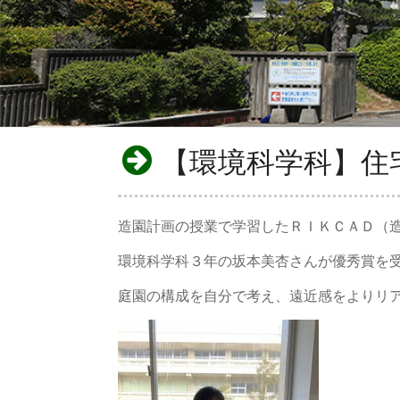
【環境科学科】住
造園計画の授業で学習したＲＩＫＣＡＤ（
環境科学科３年の坂本美杏さんが優秀賞を
庭園の構成を自分で考え、遠近感をよりリ