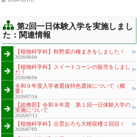
2018年2月17日
第2回一日体験入学を実施しまし
た：関連情報
【植物科学科】秋野菜の種まきをしました！
2026/08/04
【植物科学科】スイートコーンの販売をしまし
た！
2026/08/04
令和９年度入学者選抜特色選抜について（概
要）
2026/07/14
【総務部】令和８年度 第１回一日体験入学の
実施について
2026/07/13
【植物科学科】出雲おろち大根収穫２回目！
2026/07/03