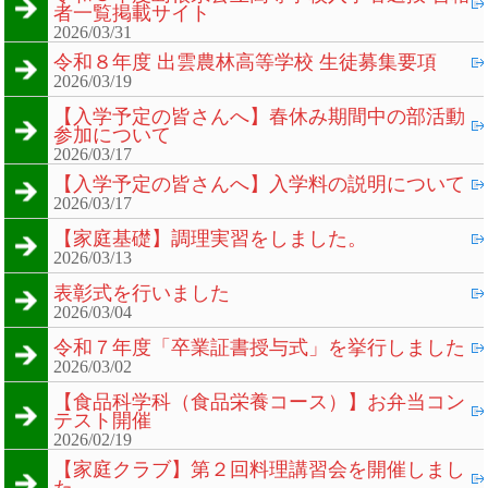
者一覧掲載サイト
2026/03/31
令和８年度 出雲農林高等学校 生徒募集要項
2026/03/19
【入学予定の皆さんへ】春休み期間中の部活動
参加について
2026/03/17
【入学予定の皆さんへ】入学料の説明について
2026/03/17
【家庭基礎】調理実習をしました。
2026/03/13
表彰式を行いました
2026/03/04
令和７年度「卒業証書授与式」を挙行しました
2026/03/02
【食品科学科（食品栄養コース）】お弁当コン
テスト開催
2026/02/19
【家庭クラブ】第２回料理講習会を開催しまし