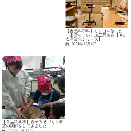
【食品科学科】リンゴを使った
「出雲らしい」加工品製造【 #６
次産業化シリーズ】
2021年12月6日
【食品科学科】親子みそづくり教
室の講師をしてきました