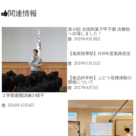
関連情報
第10回 全国和菓子甲子園 決勝戦
へ出場しました！
2019年8月28日
【進路指導部】H30年度進路状況
2019年5月11日
【食品科学科】ぶどう収穫体験の
開催について
2017年6月1日
２学期避難訓練の様子
2016年12月6日