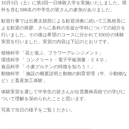
10月5日（土）に第2回一日体験入学を実施いたしました。県
外を含む188名の中学生の皆さんの参加がありました。
歓迎行事では出農太鼓部による歓迎演奏に続いて三島校長に
よる歓迎の挨拶、さらに各科の生徒が学科についての紹介を
行いました。その後は希望のコースに分かれて100分の体験
実習を行いました。実習の内容は下記のとおりです。
植物科学 「花と遊ぶ、フラワーアレンジメント」
環境科学 「 コンクリート・電子平板測量・ＣＡＤ」
食品科学 「 小麦グルテンの特徴を知ろう！」
動物科学 「 施設の概要説明と動物の飼育管理（牛、小動物な
ど）と畜産加工体験」
体験実習を通して中学生の皆さんが出雲農林高校での学びに
ついて理解を深められたことと思います。
写真で当日の様子をご覧ください。