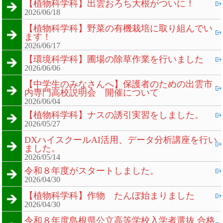
【植物科学科】出雲おろち大根がついに！
2026/06/18
【植物科学科】野菜の有機栽培に取り組んでい
ます！
2026/06/17
【環境科学科】圃場の除草作業を行いました
2026/06/06
【中学生のみなさんへ】保護者のための出雲市
内専門高校説明会 開催について
2026/06/04
【植物科学科】ナスの誘引実習をしました。
2026/05/27
DXハイスクールAI活用、データ分析講座を行い
ました。
2026/05/14
令和８年度がスタートしました。
2026/04/30
【植物科学科】作物 たんぼ始まりました
2026/04/30
令和８年度島根県公立高等学校入学者選抜 合格