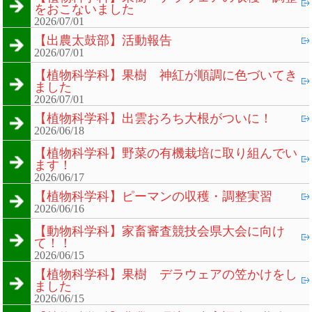
をおこないました
2026/07/01
【出農太鼓部】活動報告
2026/07/01
【植物科学科】果樹 神紅が順調に色づいてき
ました
2026/07/01
【植物科学科】出雲おろち大根がついに！
2026/06/18
【植物科学科】野菜の有機栽培に取り組んでい
ます！
2026/06/17
【植物科学科】ピーマンの収穫・調整実習
2026/06/16
【動物科学科】家畜審査競技会県大会に向け
て！！
2026/06/15
【植物科学科】果樹 デラウェアの笠かけをし
ました
2026/06/15