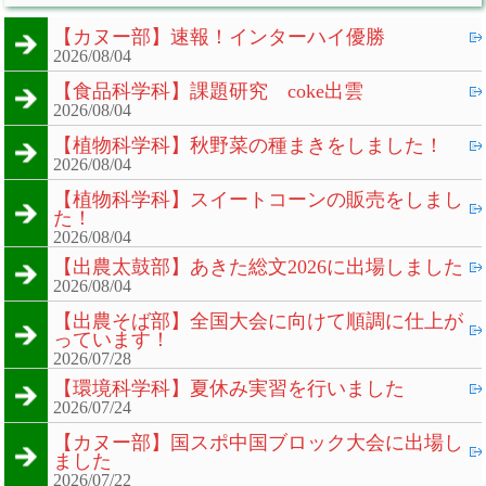
【カヌー部】速報！インターハイ優勝
2026/08/04
【食品科学科】課題研究 coke出雲
2026/08/04
【植物科学科】秋野菜の種まきをしました！
2026/08/04
【植物科学科】スイートコーンの販売をしまし
た！
2026/08/04
【出農太鼓部】あきた総文2026に出場しました
2026/08/04
【出農そば部】全国大会に向けて順調に仕上が
っています！
2026/07/28
【環境科学科】夏休み実習を行いました
2026/07/24
【カヌー部】国スポ中国ブロック大会に出場し
ました
2026/07/22