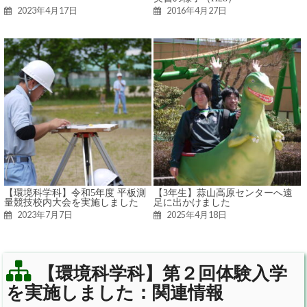
2023年4月17日
2016年4月27日
【環境科学科】令和5年度 平板測
【3年生】蒜山高原センターへ遠
量競技校内大会を実施しました
足に出かけました
2023年7月7日
2025年4月18日
【環境科学科】第２回体験入学
を実施しました：関連情報