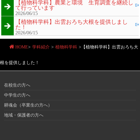
【植物科学科】農業と環境 生育調査を継続し
て行っています
2026/06/15
【植物科学科】出雲おろち大根を提供しまし
た！
2026/06/15
HOME
>
学科紹介
>
植物科学科
>
【植物科学科】出雲おろち大
根を提供しました！
在校生の方へ
中学生の方へ
耕魂会（卒業生の方へ）
地域・保護者の方へ