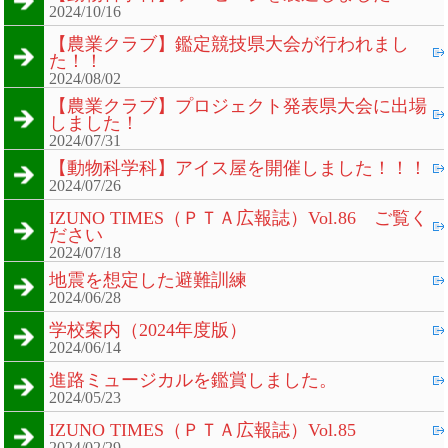
2024/10/16
【農業クラブ】鑑定競技県大会が行われまし
た！！
2024/08/02
【農業クラブ】プロジェクト発表県大会に出場
しました！
2024/07/31
【動物科学科】アイス屋を開催しました！！！
2024/07/26
IZUNO TIMES（ＰＴＡ広報誌）Vol.86 ご覧く
ださい
2024/07/18
地震を想定した避難訓練
2024/06/28
学校案内（2024年度版）
2024/06/14
進路ミュージカルを鑑賞しました。
2024/05/23
IZUNO TIMES（ＰＴＡ広報誌）Vol.85
2024/02/29