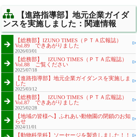
【進路指導部】地元企業ガイダ
ンスを実施しました：関連情報
【総務部】IZUNO TIMES（ＰＴＡ広報誌）
Vol.89 できあがりました
2026/03/01
【総務部】 IZUNO TIMES（ＰＴＡ広報誌）
Vol.88 ご覧ください
2025/07/18
【進路指導部】地元企業ガイダンスを実施しま
した
2025/03/12
【総務部】 IZUNO TIMES（ＰＴＡ広報誌）
Vol.87 できあがりました
2025/02/28
【地域の皆様へ】ふれあい動物園の閉鎖のお知
らせ
2024/11/01
【動物科学科】ソーセージを製造しました！！