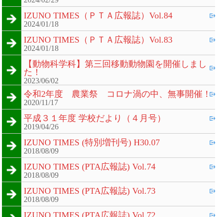
IZUNO TIMES（ＰＴＡ広報誌）Vol.84
2024/01/18
IZUNO TIMES（ＰＴＡ広報誌）Vol.83
2024/01/18
【動物科学科】第三回移動動物園を開催しまし
た！
2023/06/02
令和2年度 農業祭 コロナ渦の中、無事開催！
2020/11/17
平成３１年度 学校だより（４月号）
2019/04/26
IZUNO TIMES (特別増刊号) H30.07
2018/08/09
IZUNO TIMES (PTA広報誌) Vol.74
2018/08/09
IZUNO TIMES (PTA広報誌) Vol.73
2018/08/09
IZUNO TIMES (PTA広報誌) Vol.72