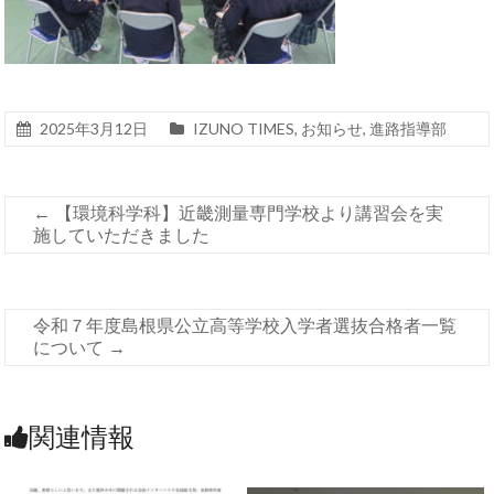
2025年3月12日
IZUNO TIMES
,
お知らせ
,
進路指導部
←
【環境科学科】近畿測量専門学校より講習会を実
施していただきました
令和７年度島根県公立高等学校入学者選抜合格者一覧
について
→
関連情報