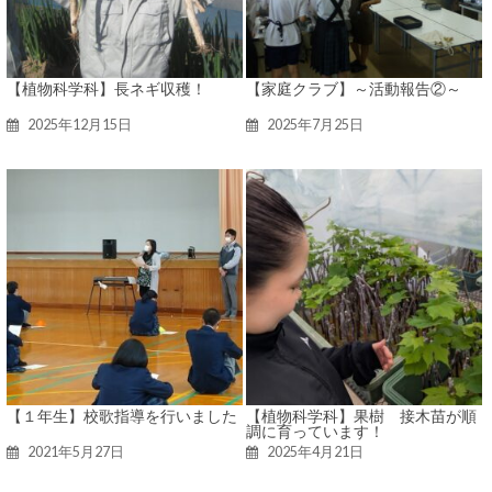
【植物科学科】長ネギ収穫！
【家庭クラブ】～活動報告②～
2025年12月15日
2025年7月25日
【１年生】校歌指導を行いました
【植物科学科】果樹 接木苗が順
調に育っています！
2021年5月27日
2025年4月21日