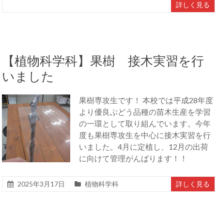
詳しく見る
【植物科学科】果樹 接木実習を行
いました
果樹専攻生です！ 本校では平成28年度
より優良ぶどう品種の苗木生産を学習
の一環として取り組んでいます。今年
度も果樹専攻生を中心に接木実習を行
いました。4月に定植し、12月の出荷
に向けて管理がんばります！！
2025年3月17日
植物科学科
詳しく見る