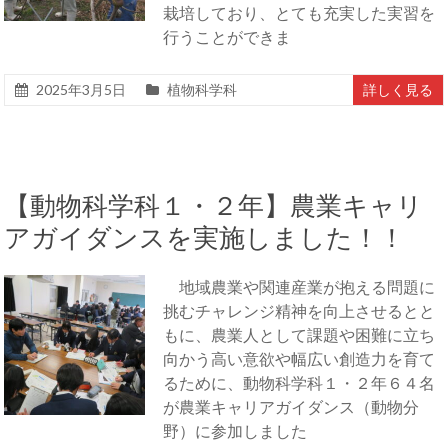
栽培しており、とても充実した実習を
行うことができま
2025年3月5日
植物科学科
詳しく見る
【動物科学科１・２年】農業キャリ
アガイダンスを実施しました！！
地域農業や関連産業が抱える問題に
挑むチャレンジ精神を向上させるとと
もに、農業人として課題や困難に立ち
向かう高い意欲や幅広い創造力を育て
るために、動物科学科１・２年６４名
が農業キャリアガイダンス（動物分
野）に参加しました