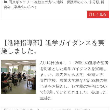
写真ギャラリー
,
在校生の方へ
,
地域・保護者の方へ
,
未分類
,
耕
魂会（卒業生の方へ）
詳しく見る
【進路指導部】進学ガイダンスを実
施しました。
3月14日(金)に、1・2年生の進学希望者
を対象とした進学ガイダンスを実施し
ました。県内外から大学、短期大学、
専門学校、農業大学校など計38校の担
当者をお招きし、各学校の特色につい
て説明していただきました。参加した
生徒た