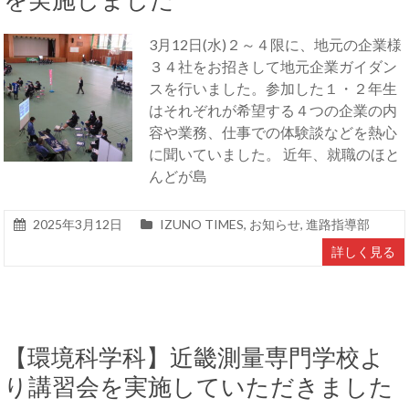
を実施しました
3月12日(水)２～４限に、地元の企業様
３４社をお招きして地元企業ガイダン
スを行いました。参加した１・２年生
はそれぞれが希望する４つの企業の内
容や業務、仕事での体験談などを熱心
に聞いていました。 近年、就職のほと
んどが島
2025年3月12日
IZUNO TIMES
,
お知らせ
,
進路指導部
詳しく見る
【環境科学科】近畿測量専門学校よ
り講習会を実施していただきました