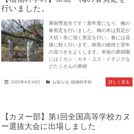
行いました。
果樹専攻生です！新年度になり、梅の
春剪定を行いました。梅の木は剪定が
大切！冬に強く剪定を行い、春には花
後に軽く行います。樹形の維持と翌年
の花つきをよくします。本校の果樹園
にはミカン・カキ・ユズ・イチジクな
どたくさんの果樹
2025年4月14日
お知らせ
,
植物科学科
詳しく見る
【カヌー部】第1回全国高等学校カヌ
ー選抜大会に出場しました