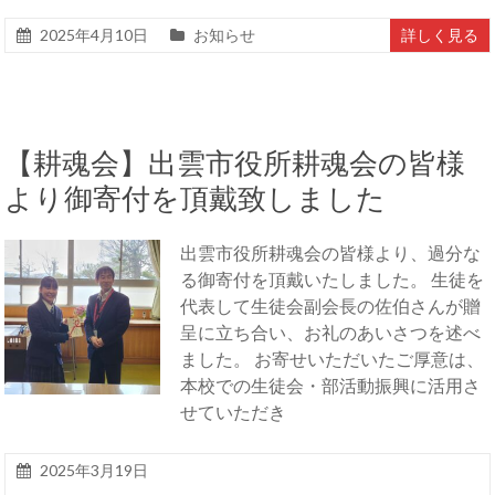
2025年4月10日
お知らせ
詳しく見る
【耕魂会】出雲市役所耕魂会の皆様
より御寄付を頂戴致しました
出雲市役所耕魂会の皆様より、過分な
る御寄付を頂戴いたしました。 生徒を
代表して生徒会副会長の佐伯さんが贈
呈に立ち合い、お礼のあいさつを述べ
ました。 お寄せいただいたご厚意は、
本校での生徒会・部活動振興に活用さ
せていただき
2025年3月19日