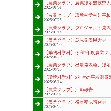
【農業クラブ】農業鑑定競技県大
2025/08/01
【農業クラブ・環境科学科】平板
2025/07/25
【農業クラブ】プロジェクト発表
2025/07/14
【農業クラブ】意見発表県大会
2025/07/09
【動物科学科】令和7年度農業ク
2025/06/20
【農業クラブ】出農発表会、鑑定
2025/06/20
【環境科学科】2年生の平板測量
2025/05/14
【農業クラブ】活動報告
2025/05/07
【農業クラブ】役員養成講習会・
2025/04/22