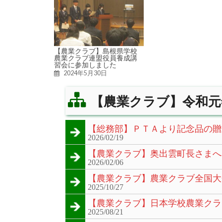
【農業クラブ】島根県学校
農業クラブ連盟役員養成講
習会に参加しました
2024年5月30日
【農業クラブ】令和元
【総務部】ＰＴＡより記念品の贈
2026/02/19
【農業クラブ】奥出雲町長さまへ
2026/02/06
【農業クラブ】農業クラブ全国大
2025/10/27
【農業クラブ】日本学校農業クラ
2025/08/21