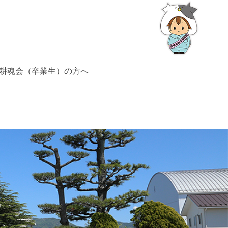
耕魂会（卒業生）の方へ