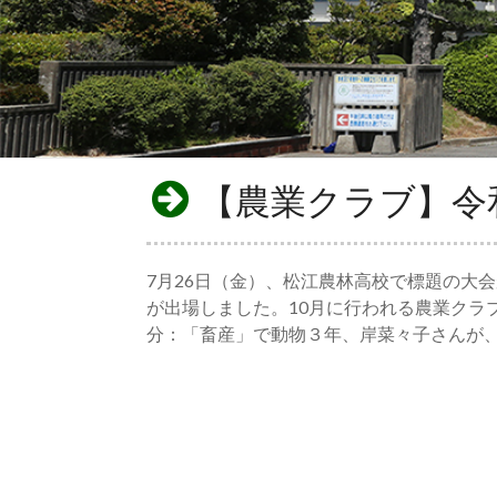
【農業クラブ】令
7月26日（金）、松江農林高校で標題の大
が出場しました。10月に行われる農業クラ
分：「畜産」で動物３年、岸菜々子さんが