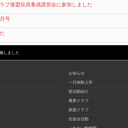
ラブ連盟役員養成講習会に参加しました
月号
た
施しました
お知らせ
一日体験入学
部活動紹介
農業クラブ
家庭クラブ
生徒会活動