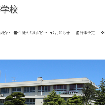
等学校
科紹介
生徒の活動紹介
お知らせ
行事予定
❖