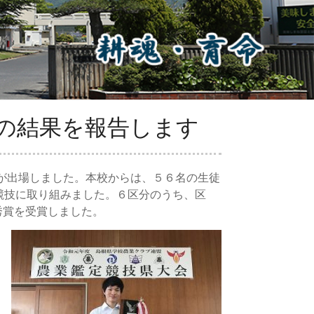
の結果を報告します
名が出場しました。本校からは、５６名の生徒
競技に取り組みました。６区分のうち、区
秀賞を受賞しました。