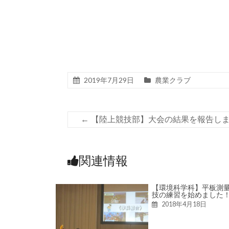
2019年7月29日
農業クラブ
←
【陸上競技部】大会の結果を報告し
関連情報
【環境科学科】平板測
技の練習を始めました
2018年4月18日