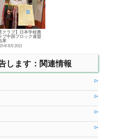
業クラブ】日本学校農
ラブ中国ブロック連盟
結果
025年8月20日
告します：関連情報