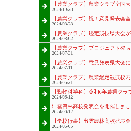
【農業クラブ】農業クラブ全国大
2024/10/28
【農業クラブ】祝！意見発表会全
2024/08/28
【農業クラブ】鑑定競技県大会が
2024/08/02
【農業クラブ】プロジェクト発表
2024/07/31
【農業クラブ】意見発表県大会に
2024/07/11
【農業クラブ】農業鑑定競技校内
2024/06/21
【動物科学科】令和6年農業クラ
2024/06/12
出雲農林高校発表会を開催しまし
2024/06/12
【学校行事】出雲農林高校発表会
2024/06/05