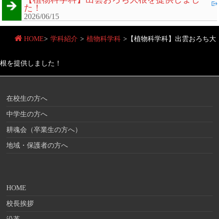
た！
2026/06/15
HOME
>
学科紹介
>
植物科学科
>
【植物科学科】出雲おろち大
根を提供しました！
在校生の方へ
中学生の方へ
耕魂会（卒業生の方へ）
地域・保護者の方へ
HOME
校長挨拶