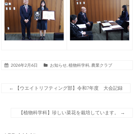
2026年2月6日
お知らせ
,
植物科学科
,
農業クラブ
←
【ウエイトリフティング部】令和7年度 大会記録
【植物科学科】珍しい菜花を栽培しています。
→