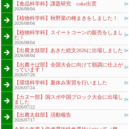
【食品科学科】課題研究 coke出雲
2026/08/04
【植物科学科】秋野菜の種まきをしました！
2026/08/04
【植物科学科】スイートコーンの販売をしまし
た！
2026/08/04
【出農太鼓部】あきた総文2026に出場しました
2026/08/04
【出農そば部】全国大会に向けて順調に仕上が
っています！
2026/07/28
【環境科学科】夏休み実習を行いました
2026/07/24
【カヌー部】国スポ中国ブロック大会に出場し
ました
2026/07/22
【出農太鼓部】活動報告
2026/07/17