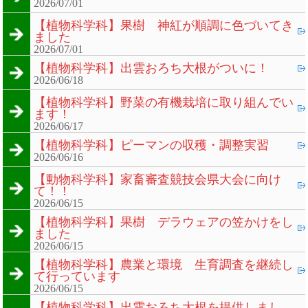
2026/07/01
【植物科学科】果樹 神紅が順調に色づいてき
ました
2026/07/01
【植物科学科】出雲おろち大根がついに！
2026/06/18
【植物科学科】野菜の有機栽培に取り組んでい
ます！
2026/06/17
【植物科学科】ピーマンの収穫・調整実習
2026/06/16
【動物科学科】家畜審査競技会県大会に向け
て！！
2026/06/15
【植物科学科】果樹 デラウェアの笠かけをし
ました
2026/06/15
【植物科学科】農業と環境 生育調査を継続し
て行っています
2026/06/15
【植物科学科】出雲おろち大根を提供しまし