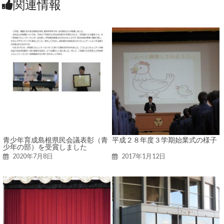
関連情報
青少年育成島根県民会議表彰（青
平成２８年度３学期始業式の様子
少年の部）を受賞しました
2020年7月8日
2017年1月12日