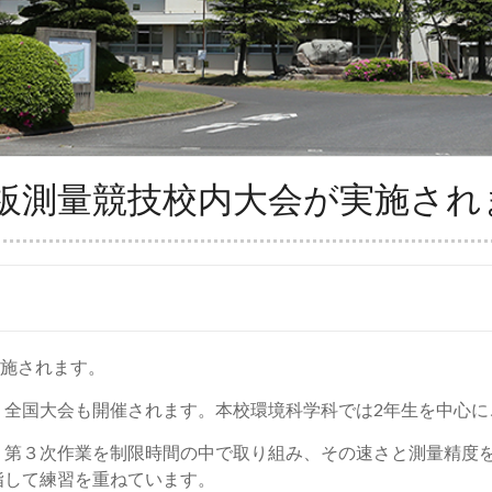
板測量競技校内大会が実施され
施されます。
全国大会も開催されます。本校環境科学科では2年生を中心に
第３次作業を制限時間の中で取り組み、その速さと測量精度を
指して練習を重ねています。