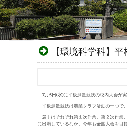
【環境科学科】平
7月5日(水)
に平板測量競技の校内大会が実
平板測量競技は農業クラブ活動の一つで、
選手はそれぞれ第１次作業、第２次作業、
に出場しているなか、今年も全国大会を目