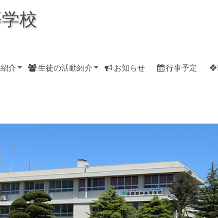
等学校
科紹介
生徒の活動紹介
お知らせ
行事予定
❖