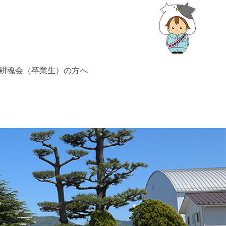
耕魂会（卒業生）の方へ