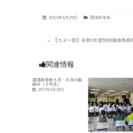
2023年6月29日
環境科学科
←
【カヌー部】令和5年度特別国体島根
関連情報
環境科学科５月・６月の取
組み（２年生）
2017年6月20日