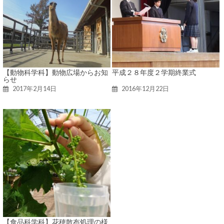
【動物科学科】動物広場からお知
平成２８年度２学期終業式
らせ
2017年2月14日
2016年12月22日
【食品科学科】花穂散布処理の様