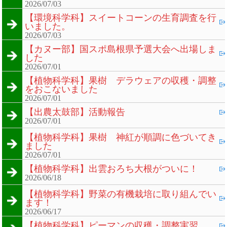
2026/07/03
【環境科学科】スイートコーンの生育調査を行
いました。
2026/07/03
【カヌー部】国スポ島根県予選大会へ出場しま
した
2026/07/01
【植物科学科】果樹 デラウェアの収穫・調整
をおこないました
2026/07/01
【出農太鼓部】活動報告
2026/07/01
【植物科学科】果樹 神紅が順調に色づいてき
ました
2026/07/01
【植物科学科】出雲おろち大根がついに！
2026/06/18
【植物科学科】野菜の有機栽培に取り組んでい
ます！
2026/06/17
【植物科学科】ピーマンの収穫・調整実習