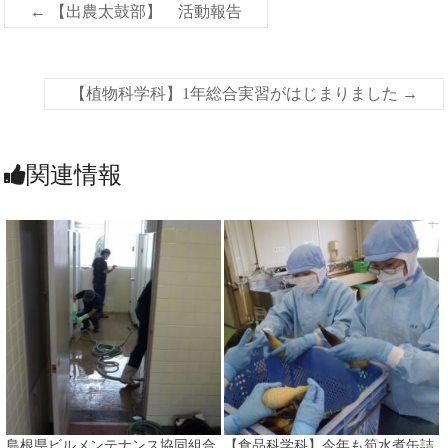
←
【出農太鼓部】 活動報告
【植物科学科】1年総合実習がはじまりました
→
関連情報
島根県ビルメンテナンス協同組合
【食品科学科】今年も筍水煮缶詰