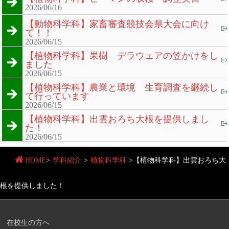
2026/06/16
【動物科学科】家畜審査競技会県大会に向け
て！！
2026/06/15
【植物科学科】果樹 デラウェアの笠かけをし
ました
2026/06/15
【植物科学科】農業と環境 生育調査を継続し
て行っています
2026/06/15
【植物科学科】出雲おろち大根を提供しまし
た！
2026/06/15
HOME
>
学科紹介
>
植物科学科
>
【植物科学科】出雲おろち大
根を提供しました！
在校生の方へ