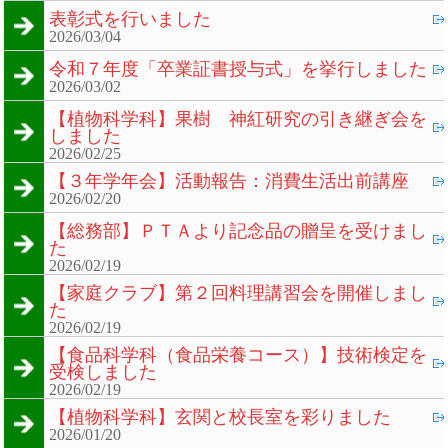
表彰式を行いました
2026/03/04
令和７年度「卒業証書授与式」を挙行しました
2026/03/02
【植物科学科】果樹 神紅研究の引き継ぎ会を
しました
2026/02/25
【３年学年会】活動報告：消費生活出前講座
2026/02/20
【総務部】ＰＴＡより記念品の贈呈を受けまし
た
2026/02/19
【家庭クラブ】第２回料理講習会を開催しまし
た
2026/02/19
【食品科学科（食品栄養コース）】技術検定を
受検しました
2026/02/19
【植物科学科】玄関と校長室を彩りました
2026/01/20