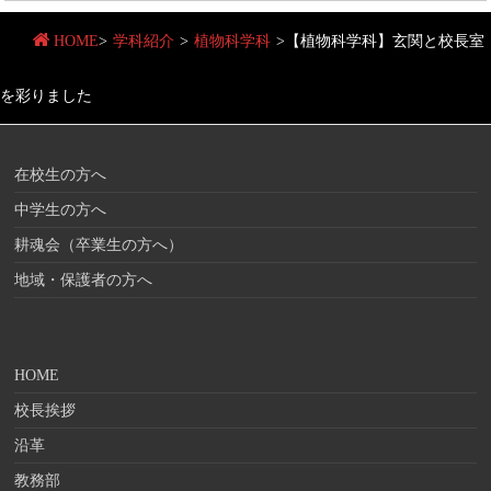
HOME
>
学科紹介
>
植物科学科
>
【植物科学科】玄関と校長室
を彩りました
在校生の方へ
中学生の方へ
耕魂会（卒業生の方へ）
地域・保護者の方へ
HOME
校長挨拶
沿革
教務部