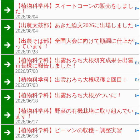
【植物科学科】スイートコーンの販売をしまし
た！
2026/08/04
【出農太鼓部】あきた総文2026に出場しました
2026/08/04
【出農そば部】全国大会に向けて順調に仕上が
っています！
2026/07/28
【植物科学科】出雲おろち大根研究成果を出雲
市長様に報告しました！
2026/07/08
【植物科学科】出雲おろち大根収穫２回目！
2026/07/03
【植物科学科】出雲おろち大根がついに！
2026/06/18
【植物科学科】野菜の有機栽培に取り組んでい
ます！
2026/06/17
【植物科学科】ピーマンの収穫・調整実習
2026/06/16