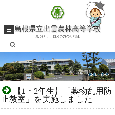
Skip
to
content
島根県立出雲農林高等学校
見つけよう 自分の力の可能性
【1・2年生】「薬物乱用防
止教室」を実施しました