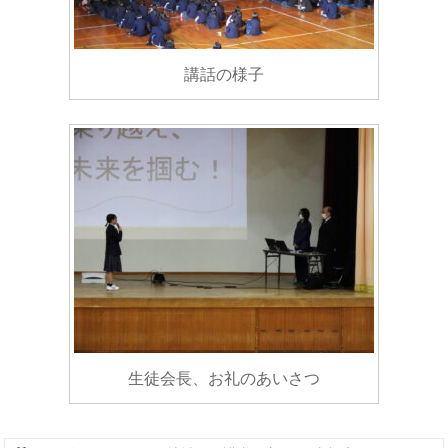
講話の様子
生徒会長、お礼のあいさつ