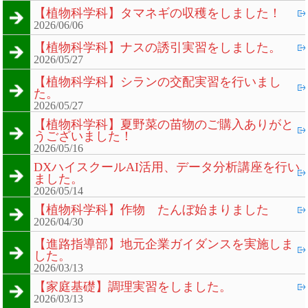
【植物科学科】タマネギの収穫をしました！
2026/06/06
【植物科学科】ナスの誘引実習をしました。
2026/05/27
【植物科学科】シランの交配実習を行いまし
た。
2026/05/27
【植物科学科】夏野菜の苗物のご購入ありがと
うございました！
2026/05/16
DXハイスクールAI活用、データ分析講座を行い
ました。
2026/05/14
【植物科学科】作物 たんぼ始まりました
2026/04/30
【進路指導部】地元企業ガイダンスを実施しま
した。
2026/03/13
【家庭基礎】調理実習をしました。
2026/03/13