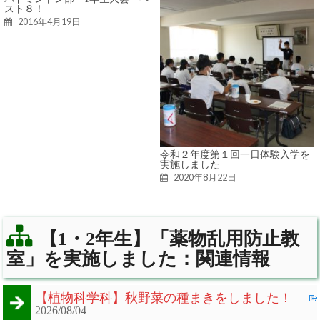
スト８！
2016年4月19日
令和２年度第１回一日体験入学を
実施しました
2020年8月22日
【1・2年生】「薬物乱用防止教
室」を実施しました：関連情報
【植物科学科】秋野菜の種まきをしました！
2026/08/04