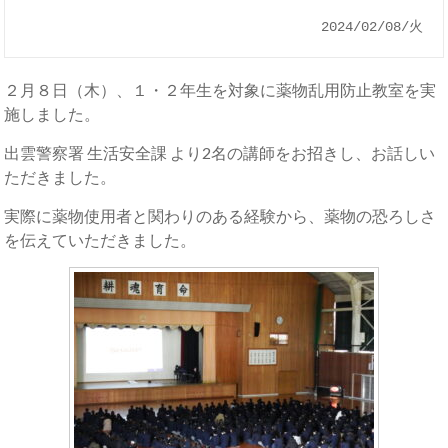
2024/02/08/火
２月８日（木）、１・２年生を対象に薬物乱用防止教室を実
施しました。
出雲警察署 生活安全課 より2名の講師をお招きし、お話しい
ただきました。
実際に薬物使用者と関わりのある経験から、薬物の恐ろしさ
を伝えていただきました。