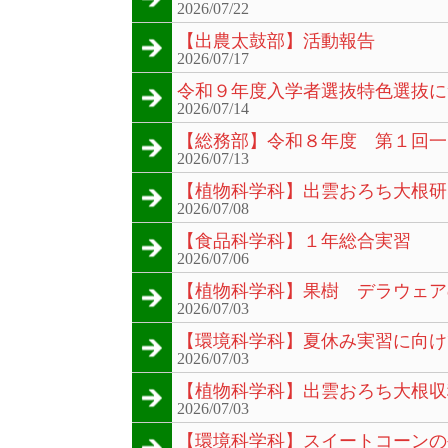
2026/07/22
【出農太鼓部】活動報告
2026/07/17
令和９年度入学者選抜特色選抜に
2026/07/14
【総務部】令和８年度 第１回一
2026/07/13
【植物科学科】出雲おろち大根研
2026/07/08
【食品科学科】１年総合実習
2026/07/06
【植物科学科】果樹 デラウェア
2026/07/03
【環境科学科】夏休み実習に向け
2026/07/03
【植物科学科】出雲おろち大根収
2026/07/03
【環境科学科】スイートコーンの