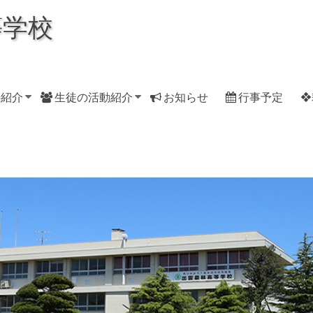
等学校
科紹介
生徒の活動紹介
お知らせ
行事予定
❖