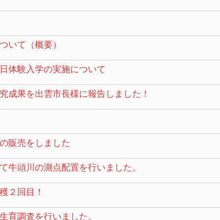
ついて（概要）
日体験入学の実施について
究成果を出雲市長様に報告しました！
の販売をしました
て牛頭川の測点配置を行いました。
穫２回目！
生育調査を行いました。