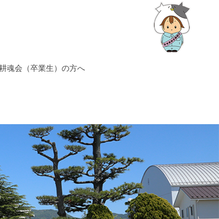
耕魂会（卒業生）の方へ