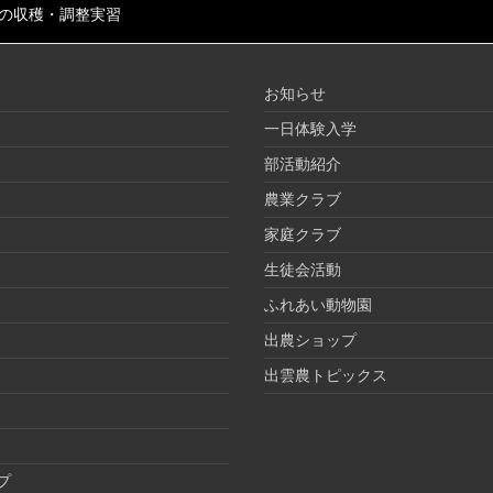
の収穫・調整実習
お知らせ
一日体験入学
部活動紹介
農業クラブ
家庭クラブ
生徒会活動
ふれあい動物園
出農ショップ
出雲農トピックス
プ