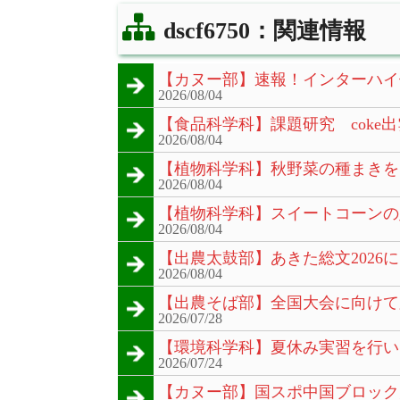
dscf6750：関連情報
【カヌー部】速報！インターハイ
2026/08/04
【食品科学科】課題研究 coke出
2026/08/04
【植物科学科】秋野菜の種まきを
2026/08/04
【植物科学科】スイートコーンの
2026/08/04
【出農太鼓部】あきた総文2026
2026/08/04
【出農そば部】全国大会に向けて
2026/07/28
【環境科学科】夏休み実習を行い
2026/07/24
【カヌー部】国スポ中国ブロック