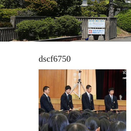
dscf6750