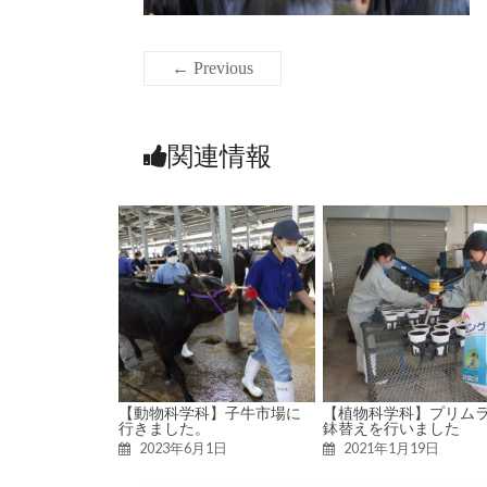
← Previous
関連情報
【動物科学科】子牛市場に
【植物科学科】プリム
行きました。
鉢替えを行いました
2023年6月1日
2021年1月19日