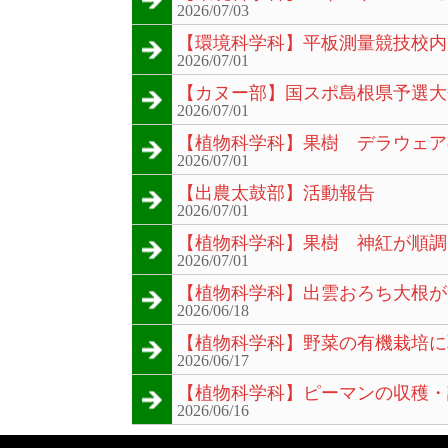
2026/07/03
【環境科学科】平板測量競技校内
2026/07/01
【カヌー部】国スポ島根県予選大
2026/07/01
【植物科学科】果樹 デラウェア
2026/07/01
【出農太鼓部】活動報告
2026/07/01
【植物科学科】果樹 神紅が順調
2026/07/01
【植物科学科】出雲おろち大根が
2026/06/18
【植物科学科】野菜の有機栽培に
2026/06/17
【植物科学科】ピーマンの収穫・
2026/06/16