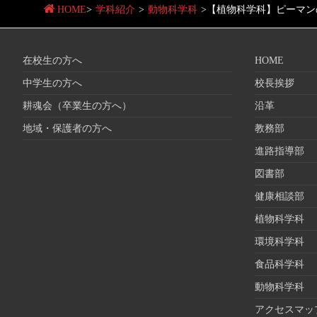
HOME
>
学科紹介
>
動物科学科
>
【植物科学科】ピーマン
在校生の方へ
HOME
中学生の方へ
校長挨拶
耕魂会（卒業生の方へ）
沿革
地域・保護者の方へ
教務部
進路指導部
図書部
健康相談部
植物科学科
環境科学科
食品科学科
動物科学科
アクセスマッ