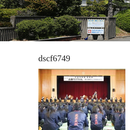
dscf6749