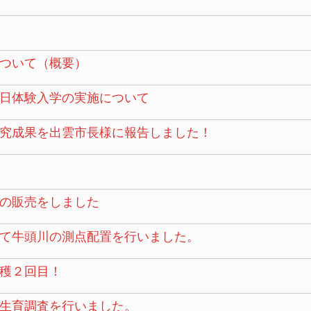
ついて（概要）
日体験入学の実施について
究成果を出雲市長様に報告しました！
の販売をしました
て牛頭川の測点配置を行いました。
穫２回目！
生育調査を行いました。