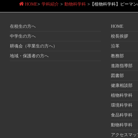
HOME
>
学科紹介
>
動物科学科
>
【植物科学科】ピーマン
在校生の方へ
HOME
中学生の方へ
校長挨拶
耕魂会（卒業生の方へ）
沿革
地域・保護者の方へ
教務部
進路指導部
図書部
健康相談部
植物科学科
環境科学科
食品科学科
動物科学科
アクセスマッ