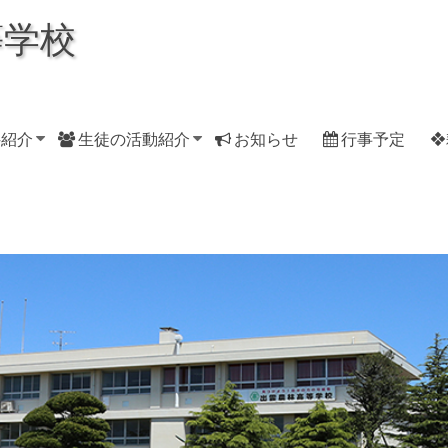
等学校
科紹介
生徒の活動紹介
お知らせ
行事予定
❖