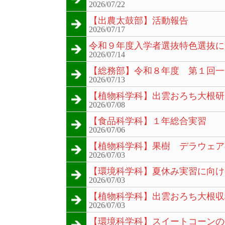
2026/07/22
【出農太鼓部】活動報告
2026/07/17
令和９年度入学者選抜特色選抜に
2026/07/14
【総務部】令和８年度 第１回一
2026/07/13
【植物科学科】出雲おろち大根研
2026/07/08
【食品科学科】１年総合実習
2026/07/06
【植物科学科】果樹 デラウェア
2026/07/03
【環境科学科】夏休み実習に向け
2026/07/03
【植物科学科】出雲おろち大根収
2026/07/03
【環境科学科】スイートコーンの