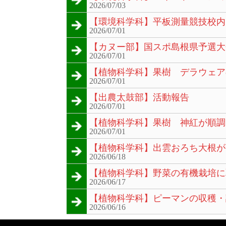
2026/07/03
【環境科学科】平板測量競技校内
2026/07/01
【カヌー部】国スポ島根県予選大
2026/07/01
【植物科学科】果樹 デラウェア
2026/07/01
【出農太鼓部】活動報告
2026/07/01
【植物科学科】果樹 神紅が順調
2026/07/01
【植物科学科】出雲おろち大根が
2026/06/18
【植物科学科】野菜の有機栽培に
2026/06/17
【植物科学科】ピーマンの収穫・
2026/06/16