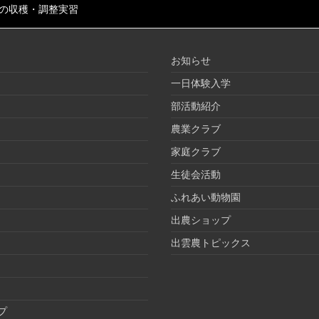
の収穫・調整実習
お知らせ
一日体験入学
部活動紹介
農業クラブ
家庭クラブ
生徒会活動
ふれあい動物園
出農ショップ
出雲農トピックス
プ