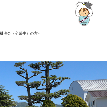
耕魂会（卒業生）の方へ