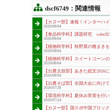
dscf6749：関連情報
【カヌー部】速報！インターハイ
2026/08/04
【食品科学科】課題研究 coke出
2026/08/04
【植物科学科】秋野菜の種まきを
2026/08/04
【植物科学科】スイートコーンの
2026/08/04
【出農太鼓部】あきた総文2026
2026/08/04
【出農そば部】全国大会に向けて
2026/07/28
【環境科学科】夏休み実習を行い
2026/07/24
【カヌー部】国スポ中国ブロック