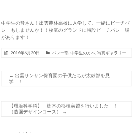
中学生の皆さん！出雲農林高校に入学して、一緒にビーチバ
レーもしませんか！！校庭のグランドに特設ビーチバレー場
があります！
2016年6月20日
バレー部
,
中学生の方へ
,
写真ギャラリー
←
出雲サンサン保育園の子供たちが太鼓部を見
学！！
【環境科学科】 樹木の移植実習を行いました！！
（造園デザインコース）
→