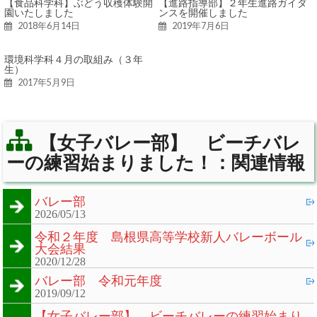
【食品科学科】ぶどう収穫体験開
【進路指導部】２年生進路ガイダ
園いたしました
ンスを開催しました
2018年6月14日
2019年7月6日
環境科学科４月の取組み（３年
生）
2017年5月9日
【女子バレー部】 ビーチバレ
ーの練習始まりました！：関連情報
バレー部
2026/05/13
令和２年度 島根県高等学校新人バレーボール
大会結果
2020/12/28
バレー部 令和元年度
2019/09/12
【女子バレー部】 ビーチバレーの練習始まり