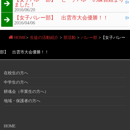
ました！
2016/06/20
【女子バレー部】 出雲市大会優勝！！
2016/04/06
HOME
>
生徒の活動紹介
>
部活動
>
バレー部
>
【女子バレー
部】 出雲市大会優勝！！
在校生の方へ
中学生の方へ
耕魂会（卒業生の方へ）
地域・保護者の方へ
HOME