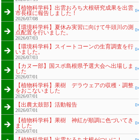
【植物科学科】出雲おろち大根研究成果を出雲
市長様に報告しました！
2026/07/08
【環境科学科】夏休み実習に向けて牛頭川の測
点配置を行いました。
2026/07/03
【環境科学科】スイートコーンの生育調査を行
いました。
2026/07/03
【カヌー部】国スポ島根県予選大会へ出場しま
した
2026/07/01
【植物科学科】果樹 デラウェアの収穫・調整
をおこないました
2026/07/01
【出農太鼓部】活動報告
2026/07/01
【植物科学科】果樹 神紅が順調に色づいてき
ました
2026/07/01
【植物科学科】出雲おろち大根がついに！