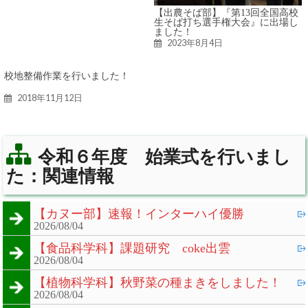
【出農そば部】『第13回全国高校
生そば打ち選手権大会』に出場し
ました！
2023年8月4日
校地整備作業を行いました！
2018年11月12日
令和６年度 始業式を行いまし
た：関連情報
【カヌー部】速報！インターハイ優勝
2026/08/04
【食品科学科】課題研究 coke出雲
2026/08/04
【植物科学科】秋野菜の種まきをしました！
2026/08/04