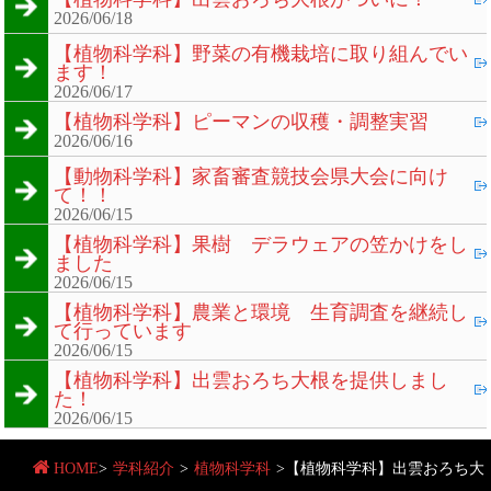
2026/06/18
【植物科学科】野菜の有機栽培に取り組んでい
ます！
2026/06/17
【植物科学科】ピーマンの収穫・調整実習
2026/06/16
【動物科学科】家畜審査競技会県大会に向け
て！！
2026/06/15
【植物科学科】果樹 デラウェアの笠かけをし
ました
2026/06/15
【植物科学科】農業と環境 生育調査を継続し
て行っています
2026/06/15
【植物科学科】出雲おろち大根を提供しまし
た！
2026/06/15
HOME
>
学科紹介
>
植物科学科
>
【植物科学科】出雲おろち大