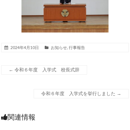
2024年4月10日
お知らせ
,
行事報告
←
令和６年度 入学式 校長式辞
令和６年度 入学式を挙行しました
→
関連情報