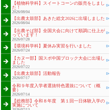
【植物科学科】スイートコーンの販売をしまし
た！
2026/08/04
【出農太鼓部】あきた総文2026に出場しました
2026/08/04
【出農そば部】全国大会に向けて順調に仕上が
っています！
2026/07/28
【環境科学科】夏休み実習を行いました
2026/07/24
【カヌー部】国スポ中国ブロック大会に出場し
ました
2026/07/22
【出農太鼓部】活動報告
2026/07/17
令和９年度入学者選抜特色選抜について（概
要）
2026/07/14
【総務部】令和８年度 第１回一日体験入学の
実施について
2026/07/13