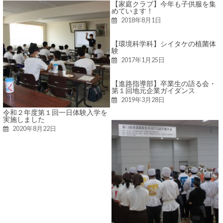
【家庭クラブ】今年も子供服を集
めています！
2018年8月1日
【環境科学科】シイタケの植菌体
験
2017年1月25日
【進路指導部】卒業生の語る会・
第１回地元企業ガイダンス
2019年3月28日
令和２年度第１回一日体験入学を
実施しました
2020年8月22日