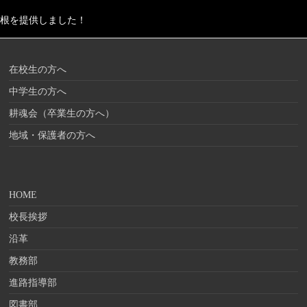
根を提供しました！
在校生の方へ
中学生の方へ
耕魂会（卒業生の方へ）
地域・保護者の方へ
HOME
校長挨拶
沿革
教務部
進路指導部
図書部