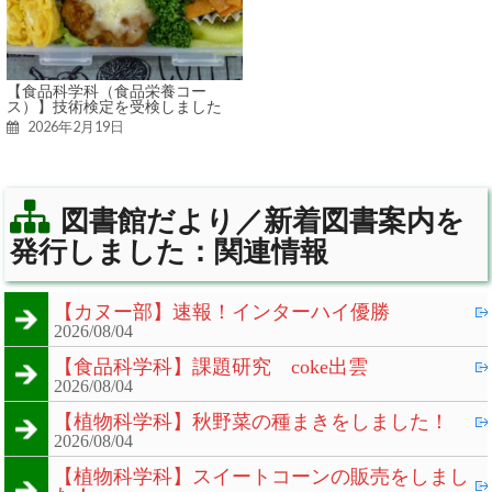
【食品科学科（食品栄養コー
ス）】技術検定を受検しました
2026年2月19日
図書館だより／新着図書案内を
発行しました：関連情報
【カヌー部】速報！インターハイ優勝
2026/08/04
【食品科学科】課題研究 coke出雲
2026/08/04
【植物科学科】秋野菜の種まきをしました！
2026/08/04
【植物科学科】スイートコーンの販売をしまし