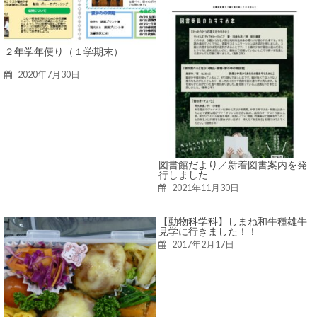
２年学年便り（１学期末）
2020年7月30日
図書館だより／新着図書案内を発
行しました
2021年11月30日
【動物科学科】しまね和牛種雄牛
見学に行きました！！
2017年2月17日