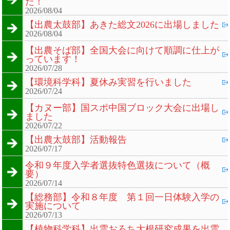
た！
2026/08/04
【出農太鼓部】あきた総文2026に出場しました
2026/08/04
【出農そば部】全国大会に向けて順調に仕上が
っています！
2026/07/28
【環境科学科】夏休み実習を行いました
2026/07/24
【カヌー部】国スポ中国ブロック大会に出場し
ました
2026/07/22
【出農太鼓部】活動報告
2026/07/17
令和９年度入学者選抜特色選抜について（概
要）
2026/07/14
【総務部】令和８年度 第１回一日体験入学の
実施について
2026/07/13
【植物科学科】出雲おろち大根研究成果を出雲