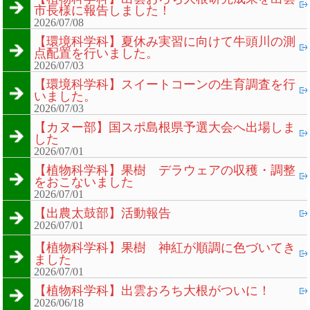
市長様に報告しました！
2026/07/08
【環境科学科】夏休み実習に向けて牛頭川の測
点配置を行いました。
2026/07/03
【環境科学科】スイートコーンの生育調査を行
いました。
2026/07/03
【カヌー部】国スポ島根県予選大会へ出場しま
した
2026/07/01
【植物科学科】果樹 デラウェアの収穫・調整
をおこないました
2026/07/01
【出農太鼓部】活動報告
2026/07/01
【植物科学科】果樹 神紅が順調に色づいてき
ました
2026/07/01
【植物科学科】出雲おろち大根がついに！
2026/06/18