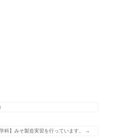
）
学科】みそ製造実習を行っています。
→