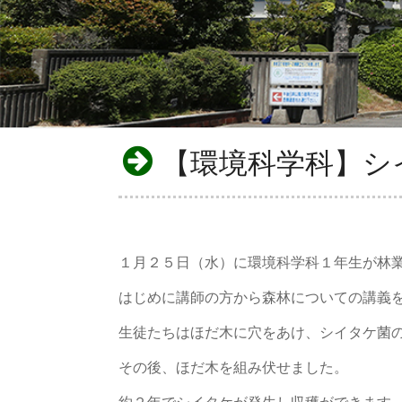
【環境科学科】シ
１月２５日（水）に環境科学科１年生が林
はじめに講師の方から森林についての講義
生徒たちはほだ木に穴をあけ、シイタケ菌
その後、ほだ木を組み伏せました。
約２年でシイタケが発生し収穫ができます