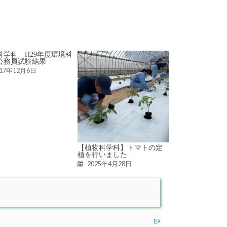
科学科 H29年度環境科
公務員試験結果
017年12月6日
【植物科学科】トマトの定
植を行いました
2025年4月28日