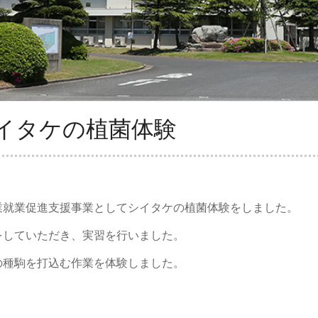
イタケの植菌体験
業就業促進支援事業としてシイタケの植菌体験をしました。
をしていただき、実習を行いました。
の種駒を打込む作業を体験しました。
。