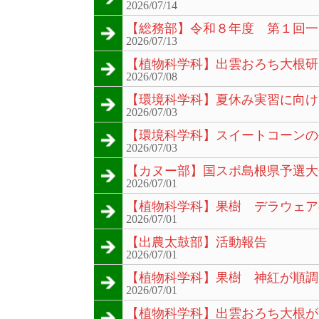
2026/07/14
【総務部】令和８年度 第１回一
2026/07/13
【植物科学科】出雲おろち大根研
2026/07/08
【環境科学科】夏休み実習に向け
2026/07/03
【環境科学科】スイートコーンの
2026/07/03
【カヌー部】国スポ島根県予選大
2026/07/01
【植物科学科】果樹 デラウェア
2026/07/01
【出農太鼓部】活動報告
2026/07/01
【植物科学科】果樹 神紅が順調
2026/07/01
【植物科学科】出雲おろち大根が