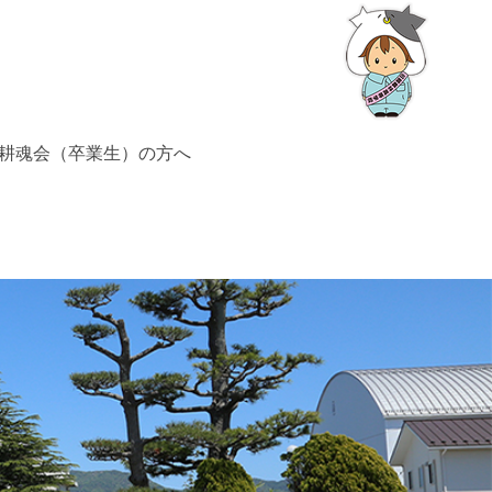
耕魂会（卒業生）の方へ