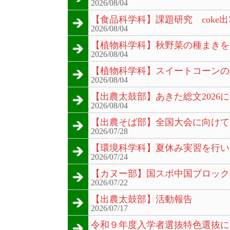
2026/08/04
【食品科学科】課題研究 coke出
2026/08/04
【植物科学科】秋野菜の種まきを
2026/08/04
【植物科学科】スイートコーンの
2026/08/04
【出農太鼓部】あきた総文2026
2026/08/04
【出農そば部】全国大会に向けて
2026/07/28
【環境科学科】夏休み実習を行い
2026/07/24
【カヌー部】国スポ中国ブロック
2026/07/22
【出農太鼓部】活動報告
2026/07/17
令和９年度入学者選抜特色選抜に