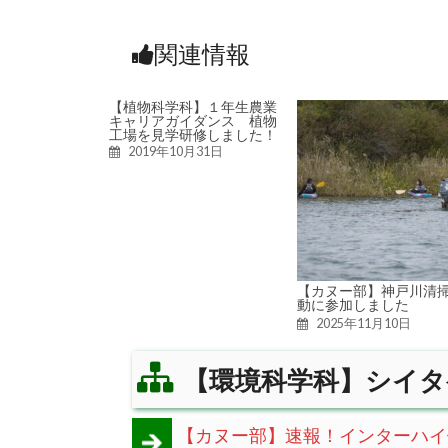
関連情報
【植物科学科】１年生農業
キャリアガイダンス 植物
工場を見学研修しました！
2019年10月31日
【カヌー部】神戸川清
動に参加しました
2025年11月10日
【環境科学科】シイタ
【カヌー部】速報！インターハイ