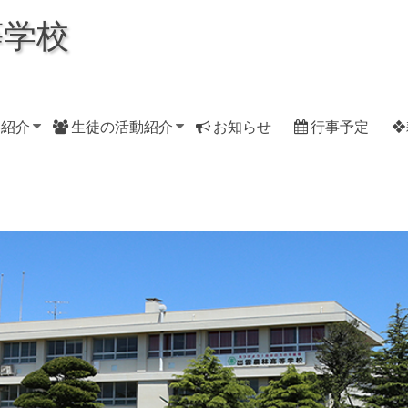
等学校
科紹介
生徒の活動紹介
お知らせ
行事予定
❖