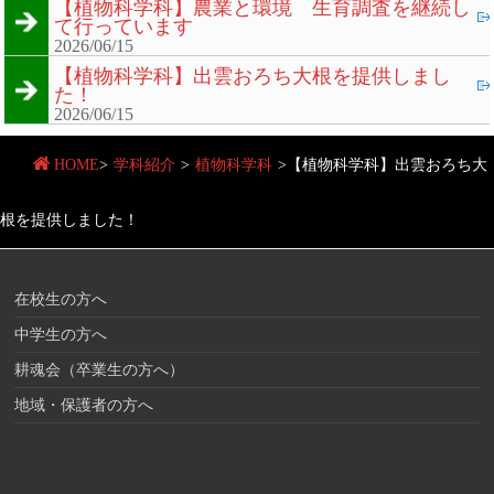
【植物科学科】農業と環境 生育調査を継続し
て行っています
2026/06/15
【植物科学科】出雲おろち大根を提供しまし
た！
2026/06/15
HOME
>
学科紹介
>
植物科学科
>
【植物科学科】出雲おろち大
根を提供しました！
在校生の方へ
中学生の方へ
耕魂会（卒業生の方へ）
地域・保護者の方へ