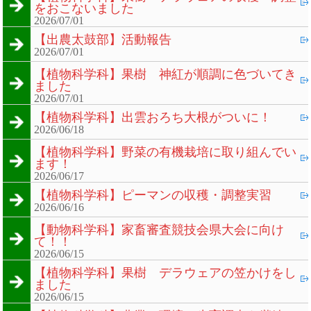
をおこないました
2026/07/01
【出農太鼓部】活動報告
2026/07/01
【植物科学科】果樹 神紅が順調に色づいてき
ました
2026/07/01
【植物科学科】出雲おろち大根がついに！
2026/06/18
【植物科学科】野菜の有機栽培に取り組んでい
ます！
2026/06/17
【植物科学科】ピーマンの収穫・調整実習
2026/06/16
【動物科学科】家畜審査競技会県大会に向け
て！！
2026/06/15
【植物科学科】果樹 デラウェアの笠かけをし
ました
2026/06/15