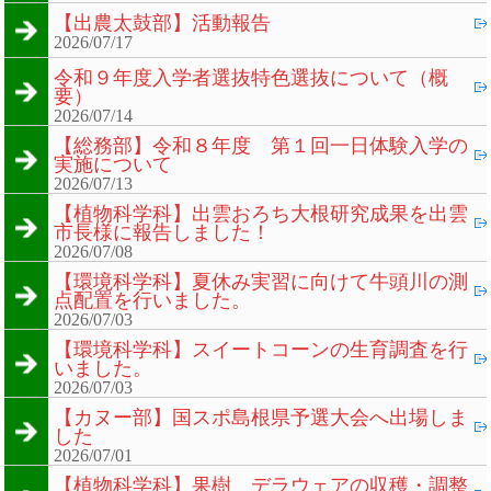
【出農太鼓部】活動報告
2026/07/17
令和９年度入学者選抜特色選抜について（概
要）
2026/07/14
【総務部】令和８年度 第１回一日体験入学の
実施について
2026/07/13
【植物科学科】出雲おろち大根研究成果を出雲
市長様に報告しました！
2026/07/08
【環境科学科】夏休み実習に向けて牛頭川の測
点配置を行いました。
2026/07/03
【環境科学科】スイートコーンの生育調査を行
いました。
2026/07/03
【カヌー部】国スポ島根県予選大会へ出場しま
した
2026/07/01
【植物科学科】果樹 デラウェアの収穫・調整