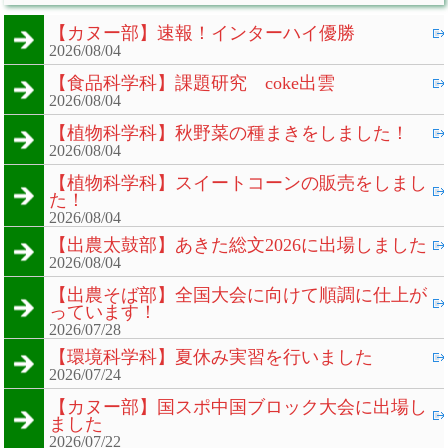
【カヌー部】速報！インターハイ優勝
2026/08/04
【食品科学科】課題研究 coke出雲
2026/08/04
【植物科学科】秋野菜の種まきをしました！
2026/08/04
【植物科学科】スイートコーンの販売をしまし
た！
2026/08/04
【出農太鼓部】あきた総文2026に出場しました
2026/08/04
【出農そば部】全国大会に向けて順調に仕上が
っています！
2026/07/28
【環境科学科】夏休み実習を行いました
2026/07/24
【カヌー部】国スポ中国ブロック大会に出場し
ました
2026/07/22