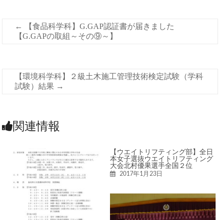
←
【食品科学科】G.GAP認証書が届きました
【G.GAPの取組～その⑨～】
【環境科学科】２級土木施工管理技術検定試験（学科
試験）結果
→
関連情報
【ウエイトリフティング部】全日
本女子選抜ウエイトリフティング
大会北村優果選手全国２位
2017年1月23日