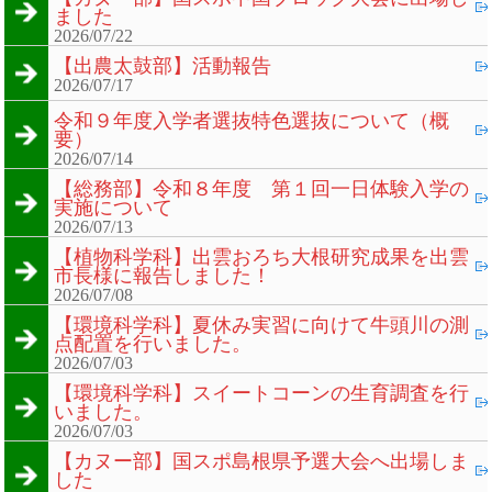
ました
2026/07/22
【出農太鼓部】活動報告
2026/07/17
令和９年度入学者選抜特色選抜について（概
要）
2026/07/14
【総務部】令和８年度 第１回一日体験入学の
実施について
2026/07/13
【植物科学科】出雲おろち大根研究成果を出雲
市長様に報告しました！
2026/07/08
【環境科学科】夏休み実習に向けて牛頭川の測
点配置を行いました。
2026/07/03
【環境科学科】スイートコーンの生育調査を行
いました。
2026/07/03
【カヌー部】国スポ島根県予選大会へ出場しま
した