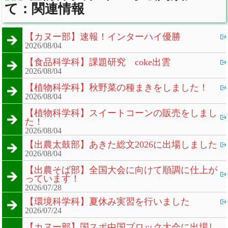
て：関連情報
【カヌー部】速報！インターハイ優勝
2026/08/04
【食品科学科】課題研究 coke出雲
2026/08/04
【植物科学科】秋野菜の種まきをしました！
2026/08/04
【植物科学科】スイートコーンの販売をしまし
た！
2026/08/04
【出農太鼓部】あきた総文2026に出場しました
2026/08/04
【出農そば部】全国大会に向けて順調に仕上が
っています！
2026/07/28
【環境科学科】夏休み実習を行いました
2026/07/24
【カヌー部】国スポ中国ブロック大会に出場し