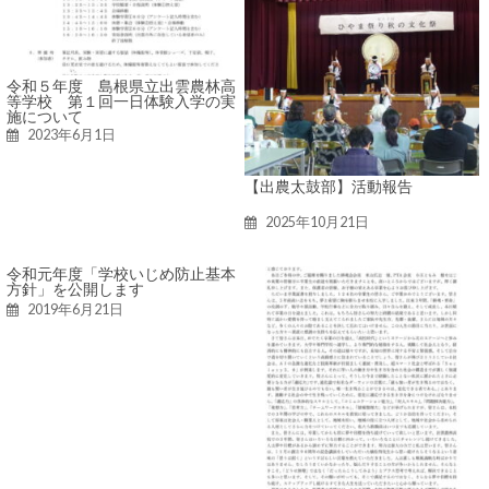
令和５年度 島根県立出雲農林高
等学校 第１回一日体験入学の実
施について
2023年6月1日
【出農太鼓部】活動報告
2025年10月21日
令和元年度「学校いじめ防止基本
方針」を公開します
2019年6月21日