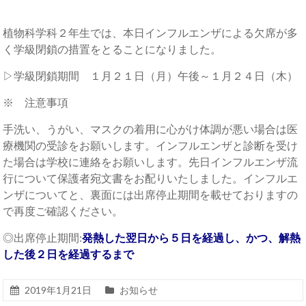
植物科学科２年生では、本日インフルエンザによる欠席が多
く学級閉鎖の措置をとることになりました。
▷学級閉鎖期間 １月２１日（月）午後～１月２４日（木）
※ 注意事項
手洗い、うがい、マスクの着用に心がけ体調が悪い場合は医
療機関の受診をお願いします。インフルエンザと診断を受け
た場合は学校に連絡をお願いします。先日インフルエンザ流
行について保護者宛文書をお配りいたしました。インフルエ
ンザについてと、裏面には出席停止期間を載せておりますの
で再度ご確認ください。
◎出席停止期間:
発熱した翌日から５日を経過し、かつ、解熱
した後２日を経過するまで
2019年1月21日
お知らせ