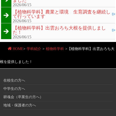
ました
2026/06/15
【植物科学科】農業と環境 生育調査を継続し
て行っています
2026/06/15
【植物科学科】出雲おろち大根を提供しまし
た！
2026/06/15
HOME
>
学科紹介
>
植物科学科
>
【植物科学科】出雲おろち大
根を提供しました！
在校生の方へ
中学生の方へ
耕魂会（卒業生の方へ）
地域・保護者の方へ