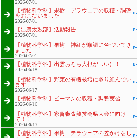
2026/07/01
【植物科学科】果樹 デラウェアの収穫・調整
をおこないました
2026/07/01
【出農太鼓部】活動報告
2026/07/01
【植物科学科】果樹 神紅が順調に色づいてき
ました
2026/07/01
【植物科学科】出雲おろち大根がついに！
2026/06/18
【植物科学科】野菜の有機栽培に取り組んでい
ます！
2026/06/17
【植物科学科】ピーマンの収穫・調整実習
2026/06/16
【動物科学科】家畜審査競技会県大会に向け
て！！
2026/06/15
【植物科学科】果樹 デラウェアの笠かけをし