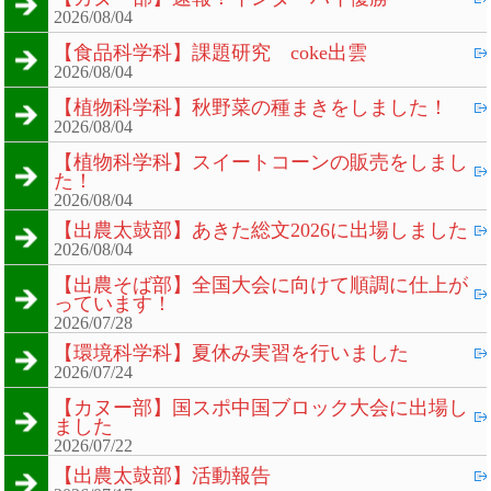
2026/08/04
【食品科学科】課題研究 coke出雲
2026/08/04
【植物科学科】秋野菜の種まきをしました！
2026/08/04
【植物科学科】スイートコーンの販売をしまし
た！
2026/08/04
【出農太鼓部】あきた総文2026に出場しました
2026/08/04
【出農そば部】全国大会に向けて順調に仕上が
っています！
2026/07/28
【環境科学科】夏休み実習を行いました
2026/07/24
【カヌー部】国スポ中国ブロック大会に出場し
ました
2026/07/22
【出農太鼓部】活動報告