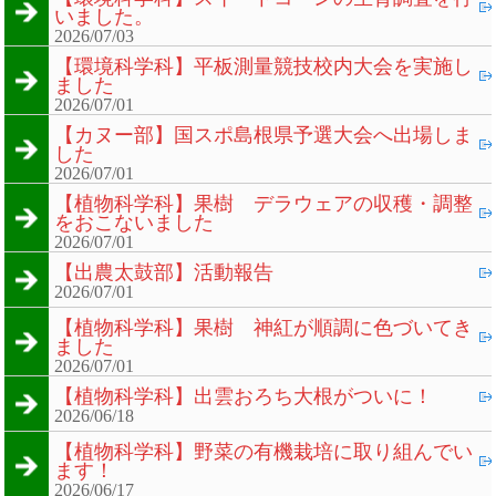
いました。
2026/07/03
【環境科学科】平板測量競技校内大会を実施し
ました
2026/07/01
【カヌー部】国スポ島根県予選大会へ出場しま
した
2026/07/01
【植物科学科】果樹 デラウェアの収穫・調整
をおこないました
2026/07/01
【出農太鼓部】活動報告
2026/07/01
【植物科学科】果樹 神紅が順調に色づいてき
ました
2026/07/01
【植物科学科】出雲おろち大根がついに！
2026/06/18
【植物科学科】野菜の有機栽培に取り組んでい
ます！
2026/06/17