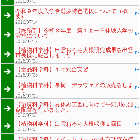
2026/07/17
令和９年度入学者選抜特色選抜について（概
要）
2026/07/14
【総務部】令和８年度 第１回一日体験入学の
実施について
2026/07/13
【植物科学科】出雲おろち大根研究成果を出雲
市長様に報告しました！
2026/07/08
【食品科学科】１年総合実習
2026/07/06
【植物科学科】果樹 デラウェアの販売をしま
した
2026/07/03
【環境科学科】夏休み実習に向けて牛頭川の測
点配置を行いました。
2026/07/03
【植物科学科】出雲おろち大根収穫２回目！
2026/07/03
【環境科学科】スイートコーンの生育調査を行