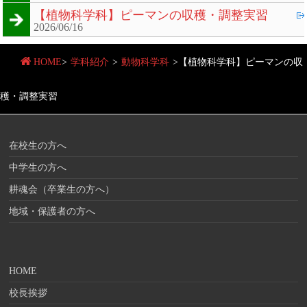
【植物科学科】ピーマンの収穫・調整実習
2026/06/16
HOME
>
学科紹介
>
動物科学科
>
【植物科学科】ピーマンの収
穫・調整実習
在校生の方へ
中学生の方へ
耕魂会（卒業生の方へ）
地域・保護者の方へ
HOME
校長挨拶