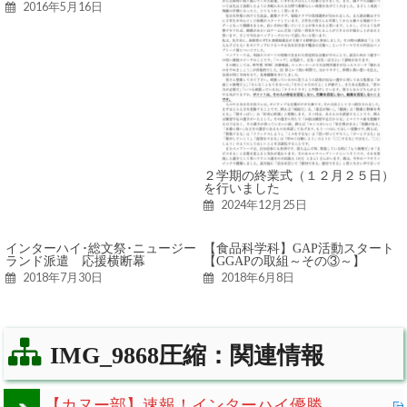
2016年5月16日
２学期の終業式（１２月２５日）
を行いました
2024年12月25日
インターハイ･総文祭･ニュージー
【食品科学科】GAP活動スタート
ランド派遣 応援横断幕
【GGAPの取組～その③～】
2018年7月30日
2018年6月8日
IMG_9868圧縮：関連情報
【カヌー部】速報！インターハイ優勝