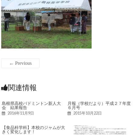
← Previous
関連情報
島根県高校バドミントン新人大
月報（学校だより）平成２７年度
会 結果報告
６月号
2016年11月9日
2015年10月22日
【食品科学科】本校のジャムが大
きく変化します！